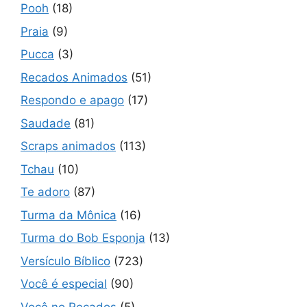
Pooh
(18)
Praia
(9)
Pucca
(3)
Recados Animados
(51)
Respondo e apago
(17)
Saudade
(81)
Scraps animados
(113)
Tchau
(10)
Te adoro
(87)
Turma da Mônica
(16)
Turma do Bob Esponja
(13)
Versículo Bíblico
(723)
Você é especial
(90)
Você no Recados
(5)