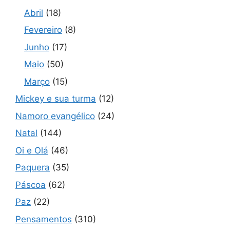
Abril
(18)
Fevereiro
(8)
Junho
(17)
Maio
(50)
Março
(15)
Mickey e sua turma
(12)
Namoro evangélico
(24)
Natal
(144)
Oi e Olá
(46)
Paquera
(35)
Páscoa
(62)
Paz
(22)
Pensamentos
(310)