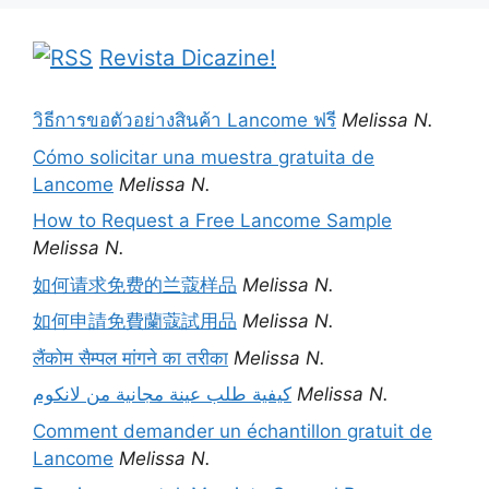
Revista Dicazine!
วิธีการขอตัวอย่างสินค้า Lancome ฟรี
Melissa N.
Cómo solicitar una muestra gratuita de
Lancome
Melissa N.
How to Request a Free Lancome Sample
Melissa N.
如何请求免费的兰蔻样品
Melissa N.
如何申請免費蘭蔻試用品
Melissa N.
लैंकोम सैम्पल मांगने का तरीका
Melissa N.
كيفية طلب عينة مجانية من لانكوم
Melissa N.
Comment demander un échantillon gratuit de
Lancome
Melissa N.