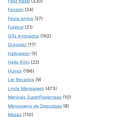
Feliz Natal
(330)
Feriado
(24)
Festa junina
(27)
Futebol
(21)
Gifs Animados
(192)
Gravidez
(17)
Halloween
(5)
Hello Kitty
(22)
Humor
(196)
Ler Recados
(9)
Linda Mensagem
(473)
Meninas SuperPoderosas
(10)
Mensagens de Desculpas
(8)
Meses
(110)