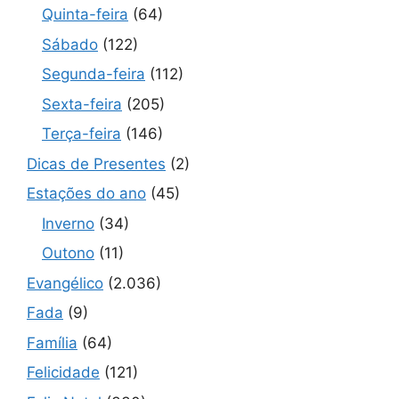
Quinta-feira
(64)
Sábado
(122)
Segunda-feira
(112)
Sexta-feira
(205)
Terça-feira
(146)
Dicas de Presentes
(2)
Estações do ano
(45)
Inverno
(34)
Outono
(11)
Evangélico
(2.036)
Fada
(9)
Família
(64)
Felicidade
(121)