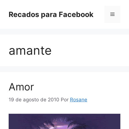
Pular
para
Recados para Facebook
Menu
o
conteúdo
amante
Amor
19 de agosto de 2010
Por
Rosane