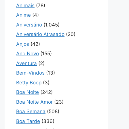
Animais
(78)
Anime
(4)
Aniversário
(1.045)
Aniversário Atrasado
(20)
Anjos
(42)
Ano Novo
(155)
Aventura
(2)
Bem-Vindos
(13)
Betty Boop
(3)
Boa Noite
(242)
Boa Noite Amor
(23)
Boa Semana
(508)
Boa Tarde
(336)