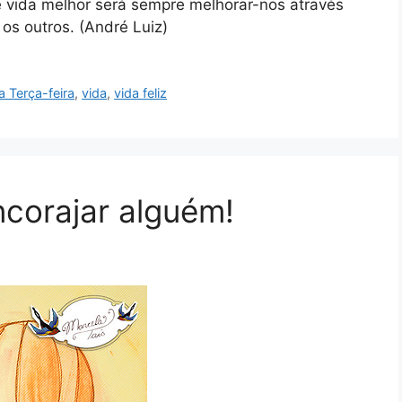
e vida melhor será sempre melhorar-nos através
os outros. (André Luiz)
a Terça-feira
,
vida
,
vida feliz
corajar alguém!