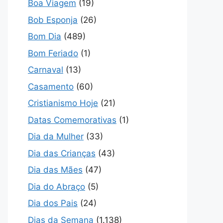
Boa Viagem
(19)
Bob Esponja
(26)
Bom Dia
(489)
Bom Feriado
(1)
Carnaval
(13)
Casamento
(60)
Cristianismo Hoje
(21)
Datas Comemorativas
(1)
Dia da Mulher
(33)
Dia das Crianças
(43)
Dia das Mães
(47)
Dia do Abraço
(5)
Dia dos Pais
(24)
Dias da Semana
(1.138)