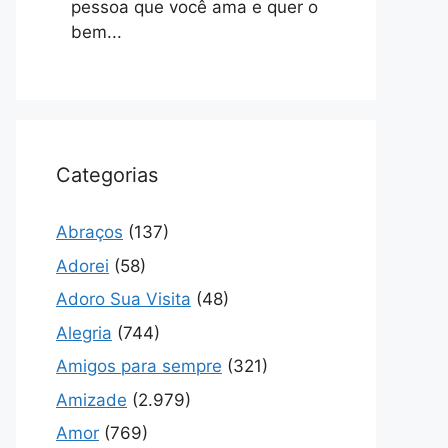
pessoa que você ama e quer o
bem...
Categorias
Abraços
(137)
Adorei
(58)
Adoro Sua Visita
(48)
Alegria
(744)
Amigos para sempre
(321)
Amizade
(2.979)
Amor
(769)