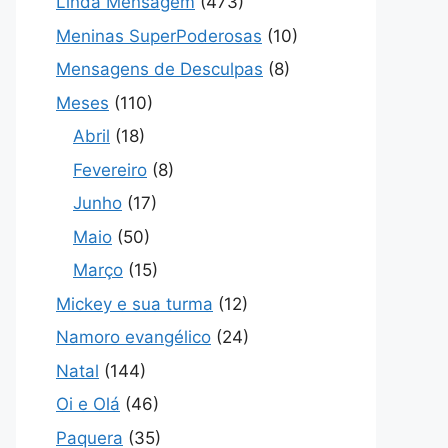
Linda Mensagem
(473)
Meninas SuperPoderosas
(10)
Mensagens de Desculpas
(8)
Meses
(110)
Abril
(18)
Fevereiro
(8)
Junho
(17)
Maio
(50)
Março
(15)
Mickey e sua turma
(12)
Namoro evangélico
(24)
Natal
(144)
Oi e Olá
(46)
Paquera
(35)