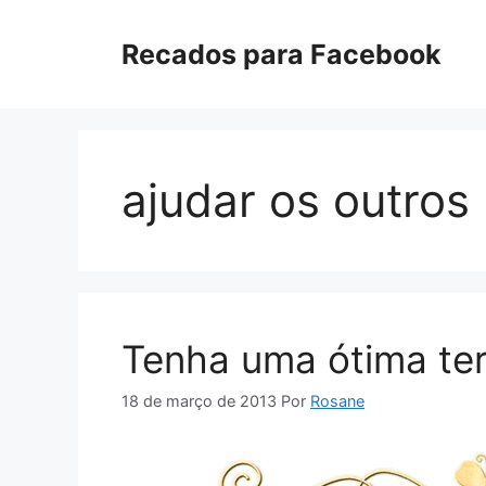
Pular
para
Recados para Facebook
o
conteúdo
ajudar os outros
Tenha uma ótima ter
18 de março de 2013
Por
Rosane