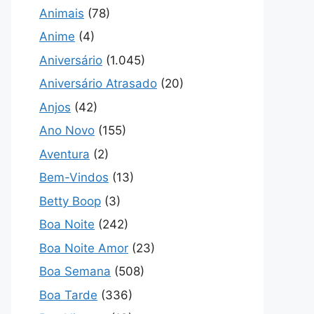
Animais
(78)
Anime
(4)
Aniversário
(1.045)
Aniversário Atrasado
(20)
Anjos
(42)
Ano Novo
(155)
Aventura
(2)
Bem-Vindos
(13)
Betty Boop
(3)
Boa Noite
(242)
Boa Noite Amor
(23)
Boa Semana
(508)
Boa Tarde
(336)