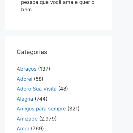
pessoa que você ama e quer o
bem...
Categorias
Abraços
(137)
Adorei
(58)
Adoro Sua Visita
(48)
Alegria
(744)
Amigos para sempre
(321)
Amizade
(2.979)
Amor
(769)