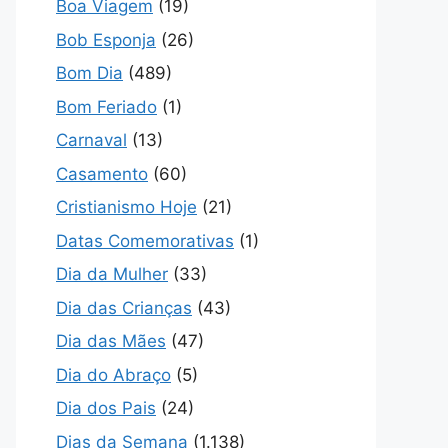
Boa Viagem
(19)
Bob Esponja
(26)
Bom Dia
(489)
Bom Feriado
(1)
Carnaval
(13)
Casamento
(60)
Cristianismo Hoje
(21)
Datas Comemorativas
(1)
Dia da Mulher
(33)
Dia das Crianças
(43)
Dia das Mães
(47)
Dia do Abraço
(5)
Dia dos Pais
(24)
Dias da Semana
(1.138)