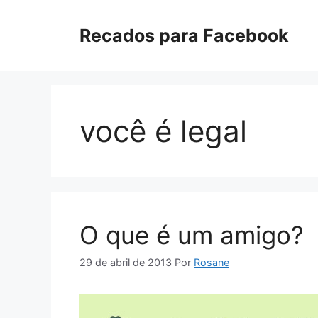
Pular
para
Recados para Facebook
o
conteúdo
você é legal
O que é um amigo?
29 de abril de 2013
Por
Rosane