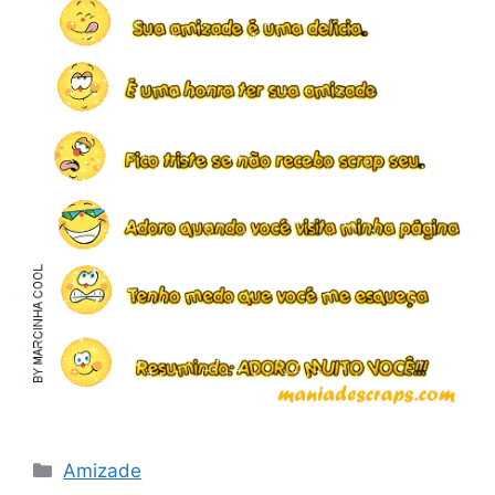
Categorias
Amizade