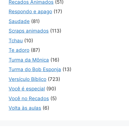
Recados Animados
(51)
Respondo e apago
(17)
Saudade
(81)
Scraps animados
(113)
Tchau
(10)
Te adoro
(87)
Turma da Mônica
(16)
Turma do Bob Esponja
(13)
Versículo Bíblico
(723)
Você é especial
(90)
Você no Recados
(5)
Volta às aulas
(6)