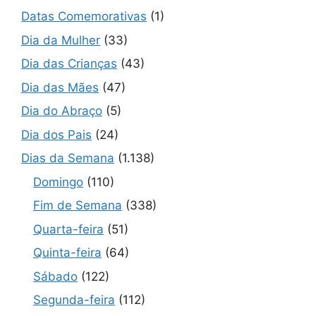
Datas Comemorativas
(1)
Dia da Mulher
(33)
Dia das Crianças
(43)
Dia das Mães
(47)
Dia do Abraço
(5)
Dia dos Pais
(24)
Dias da Semana
(1.138)
Domingo
(110)
Fim de Semana
(338)
Quarta-feira
(51)
Quinta-feira
(64)
Sábado
(122)
Segunda-feira
(112)