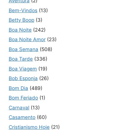
Aventura
(2)
Bem-Vindos
(13)
Betty Boop
(3)
Boa Noite
(242)
Boa Noite Amor
(23)
Boa Semana
(508)
Boa Tarde
(336)
Boa Viagem
(19)
Bob Esponja
(26)
Bom Dia
(489)
Bom Feriado
(1)
Carnaval
(13)
Casamento
(60)
Cristianismo Hoje
(21)