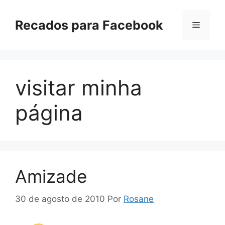
Pular
para
Recados para Facebook
Menu
o
conteúdo
visitar minha
página
Amizade
30 de agosto de 2010
Por
Rosane