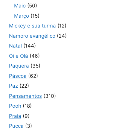
Maio
(50)
Março
(15)
Mickey e sua turma
(12)
Namoro evangélico
(24)
Natal
(144)
Oi e Olá
(46)
Paquera
(35)
Páscoa
(62)
Paz
(22)
Pensamentos
(310)
Pooh
(18)
Praia
(9)
Pucca
(3)