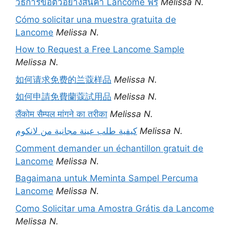
วิธีการขอตัวอย่างสินค้า Lancome ฟรี
Melissa N.
Cómo solicitar una muestra gratuita de
Lancome
Melissa N.
How to Request a Free Lancome Sample
Melissa N.
如何请求免费的兰蔻样品
Melissa N.
如何申請免費蘭蔻試用品
Melissa N.
लैंकोम सैम्पल मांगने का तरीका
Melissa N.
كيفية طلب عينة مجانية من لانكوم
Melissa N.
Comment demander un échantillon gratuit de
Lancome
Melissa N.
Bagaimana untuk Meminta Sampel Percuma
Lancome
Melissa N.
Como Solicitar uma Amostra Grátis da Lancome
Melissa N.