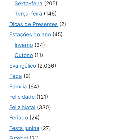
Sexta-feira
(205)
Terça-feira
(146)
Dicas de Presentes
(2)
Estações do ano
(45)
Inverno
(34)
Outono
(11)
Evangélico
(2.036)
Fada
(9)
Família
(64)
Felicidade
(121)
Feliz Natal
(330)
Feriado
(24)
Festa junina
(27)
Futebol
(21)