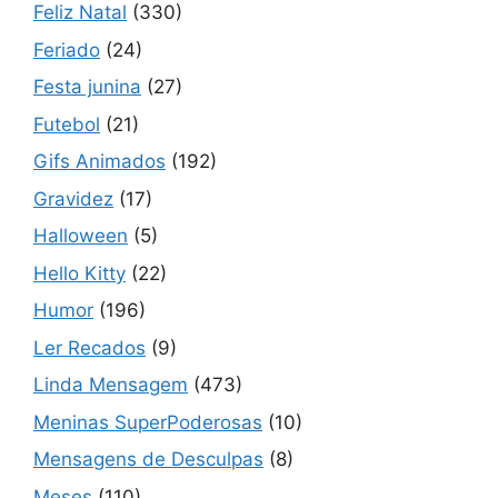
Feliz Natal
(330)
Feriado
(24)
Festa junina
(27)
Futebol
(21)
Gifs Animados
(192)
Gravidez
(17)
Halloween
(5)
Hello Kitty
(22)
Humor
(196)
Ler Recados
(9)
Linda Mensagem
(473)
Meninas SuperPoderosas
(10)
Mensagens de Desculpas
(8)
Meses
(110)