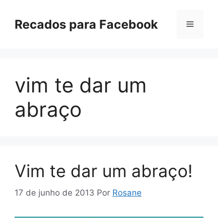
Pular
para
Recados para Facebook
Menu
o
conteúdo
vim te dar um
abraço
Vim te dar um abraço!
17 de junho de 2013
Por
Rosane