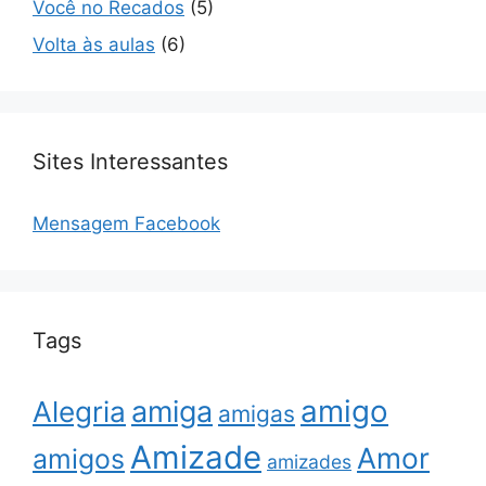
Você no Recados
(5)
Volta às aulas
(6)
Sites Interessantes
Mensagem Facebook
Tags
amigo
amiga
Alegria
amigas
Amizade
Amor
amigos
amizades