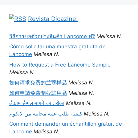
Revista Dicazine!
วิธีการขอตัวอย่างสินค้า Lancome ฟรี
Melissa N.
Cómo solicitar una muestra gratuita de
Lancome
Melissa N.
How to Request a Free Lancome Sample
Melissa N.
如何请求免费的兰蔻样品
Melissa N.
如何申請免費蘭蔻試用品
Melissa N.
लैंकोम सैम्पल मांगने का तरीका
Melissa N.
كيفية طلب عينة مجانية من لانكوم
Melissa N.
Comment demander un échantillon gratuit de
Lancome
Melissa N.