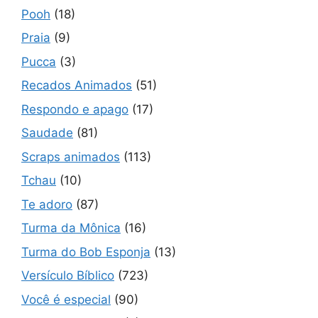
Pooh
(18)
Praia
(9)
Pucca
(3)
Recados Animados
(51)
Respondo e apago
(17)
Saudade
(81)
Scraps animados
(113)
Tchau
(10)
Te adoro
(87)
Turma da Mônica
(16)
Turma do Bob Esponja
(13)
Versículo Bíblico
(723)
Você é especial
(90)