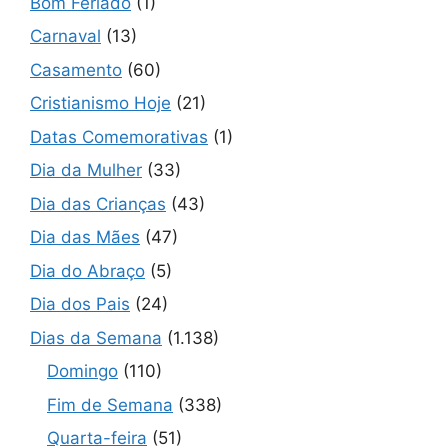
Bom Feriado
(1)
Carnaval
(13)
Casamento
(60)
Cristianismo Hoje
(21)
Datas Comemorativas
(1)
Dia da Mulher
(33)
Dia das Crianças
(43)
Dia das Mães
(47)
Dia do Abraço
(5)
Dia dos Pais
(24)
Dias da Semana
(1.138)
Domingo
(110)
Fim de Semana
(338)
Quarta-feira
(51)