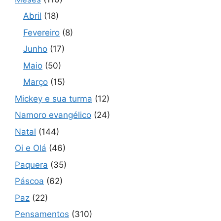
Abril
(18)
Fevereiro
(8)
Junho
(17)
Maio
(50)
Março
(15)
Mickey e sua turma
(12)
Namoro evangélico
(24)
Natal
(144)
Oi e Olá
(46)
Paquera
(35)
Páscoa
(62)
Paz
(22)
Pensamentos
(310)