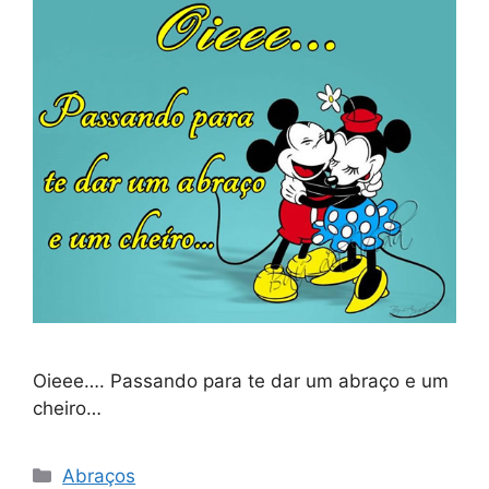
Oieee…. Passando para te dar um abraço e um
cheiro…
Categorias
Abraços