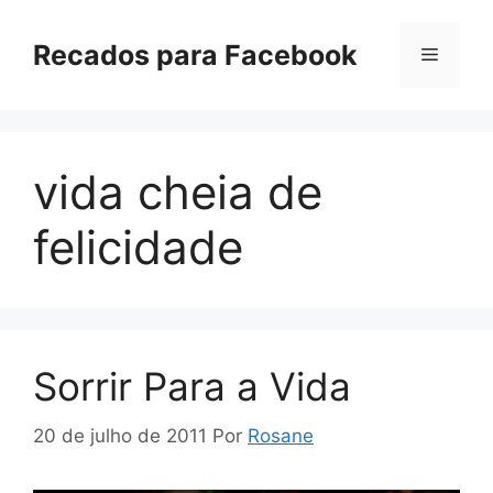
Pular
para
Recados para Facebook
Menu
o
conteúdo
vida cheia de
felicidade
Sorrir Para a Vida
20 de julho de 2011
Por
Rosane