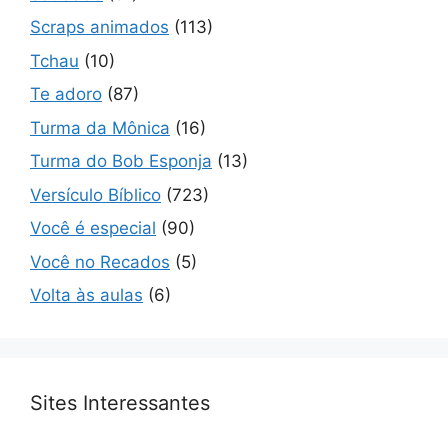
Scraps animados
(113)
Tchau
(10)
Te adoro
(87)
Turma da Mônica
(16)
Turma do Bob Esponja
(13)
Versículo Bíblico
(723)
Você é especial
(90)
Você no Recados
(5)
Volta às aulas
(6)
Sites Interessantes