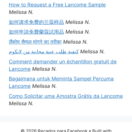
How to Request a Free Lancome Sample
Melissa N.
如何请求免费的兰蔻样品
Melissa N.
如何申請免費蘭蔻試用品
Melissa N.
लैंकोम सैम्पल मांगने का तरीका
Melissa N.
كيفية طلب عينة مجانية من لانكوم
Melissa N.
Comment demander un échantillon gratuit de
Lancome
Melissa N.
Bagaimana untuk Meminta Sampel Percuma
Lancome
Melissa N.
Como Solicitar uma Amostra Grátis da Lancome
Melissa N.
© 2026 Recados para Facebook
• Built with