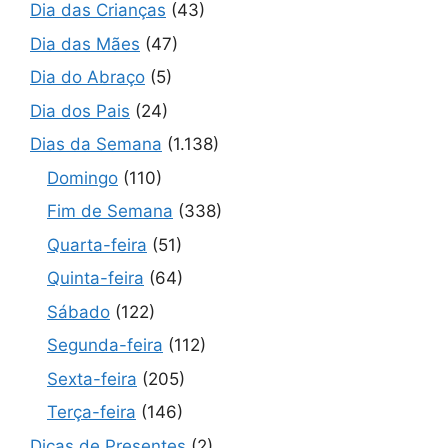
Dia das Crianças
(43)
Dia das Mães
(47)
Dia do Abraço
(5)
Dia dos Pais
(24)
Dias da Semana
(1.138)
Domingo
(110)
Fim de Semana
(338)
Quarta-feira
(51)
Quinta-feira
(64)
Sábado
(122)
Segunda-feira
(112)
Sexta-feira
(205)
Terça-feira
(146)
Dicas de Presentes
(2)