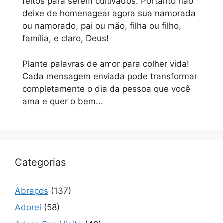
feitos para serem cultivados. Portanto não
deixe de homenagear agora sua namorada
ou namorado, pai ou mão, filha ou filho,
família, e claro, Deus!
Plante palavras de amor para colher vida!
Cada mensagem enviada pode transformar
completamente o dia da pessoa que você
ama e quer o bem...
Categorias
Abraços
(137)
Adorei
(58)