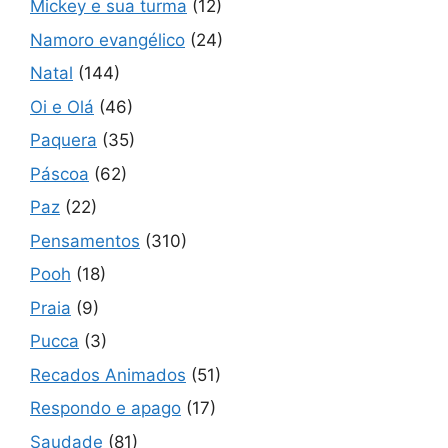
Mickey e sua turma
(12)
Namoro evangélico
(24)
Natal
(144)
Oi e Olá
(46)
Paquera
(35)
Páscoa
(62)
Paz
(22)
Pensamentos
(310)
Pooh
(18)
Praia
(9)
Pucca
(3)
Recados Animados
(51)
Respondo e apago
(17)
Saudade
(81)