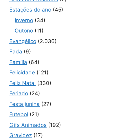
Estações do ano
(45)
Inverno
(34)
Outono
(11)
Evangélico
(2.036)
Fada
(9)
Família
(64)
Felicidade
(121)
Feliz Natal
(330)
Feriado
(24)
Festa junina
(27)
Futebol
(21)
Gifs Animados
(192)
Gravidez
(17)