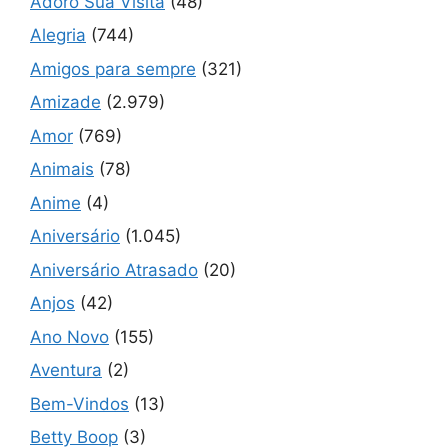
Adoro Sua Visita
(48)
Alegria
(744)
Amigos para sempre
(321)
Amizade
(2.979)
Amor
(769)
Animais
(78)
Anime
(4)
Aniversário
(1.045)
Aniversário Atrasado
(20)
Anjos
(42)
Ano Novo
(155)
Aventura
(2)
Bem-Vindos
(13)
Betty Boop
(3)