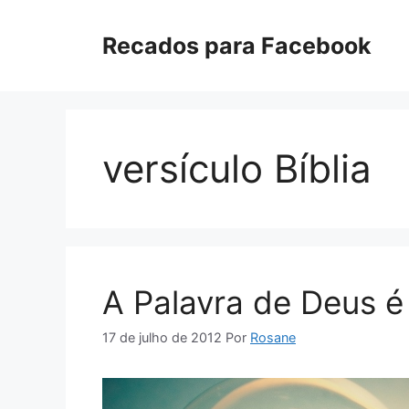
Pular
para
Recados para Facebook
o
conteúdo
versículo Bíblia
A Palavra de Deus é
17 de julho de 2012
Por
Rosane