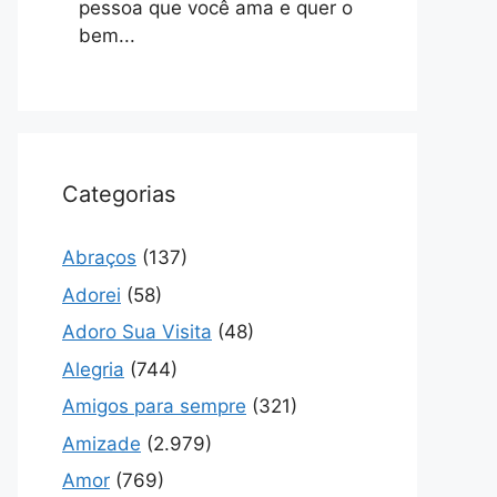
pessoa que você ama e quer o
bem...
Categorias
Abraços
(137)
Adorei
(58)
Adoro Sua Visita
(48)
Alegria
(744)
Amigos para sempre
(321)
Amizade
(2.979)
Amor
(769)