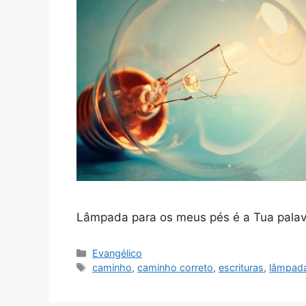
Lâmpada para os meus pés é a Tua palav
Categorias
Evangélico
Tags
caminho
,
caminho correto
,
escrituras
,
lâmpad