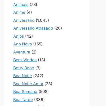
Animais
(78)
Anime
(4)
Aniversário
(1.045)
Aniversário Atrasado
(20)
Anjos
(42)
Ano Novo
(155)
Aventura
(2)
Bem-Vindos
(13)
Betty Boop
(3)
Boa Noite
(242)
Boa Noite Amor
(23)
Boa Semana
(508)
Boa Tarde
(336)