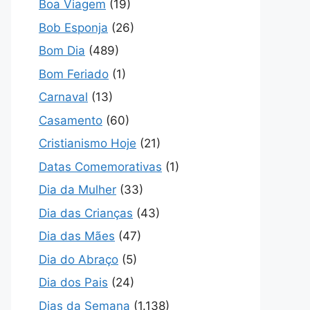
Boa Viagem
(19)
Bob Esponja
(26)
Bom Dia
(489)
Bom Feriado
(1)
Carnaval
(13)
Casamento
(60)
Cristianismo Hoje
(21)
Datas Comemorativas
(1)
Dia da Mulher
(33)
Dia das Crianças
(43)
Dia das Mães
(47)
Dia do Abraço
(5)
Dia dos Pais
(24)
Dias da Semana
(1.138)