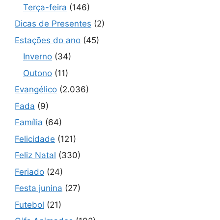
Terça-feira
(146)
Dicas de Presentes
(2)
Estações do ano
(45)
Inverno
(34)
Outono
(11)
Evangélico
(2.036)
Fada
(9)
Família
(64)
Felicidade
(121)
Feliz Natal
(330)
Feriado
(24)
Festa junina
(27)
Futebol
(21)