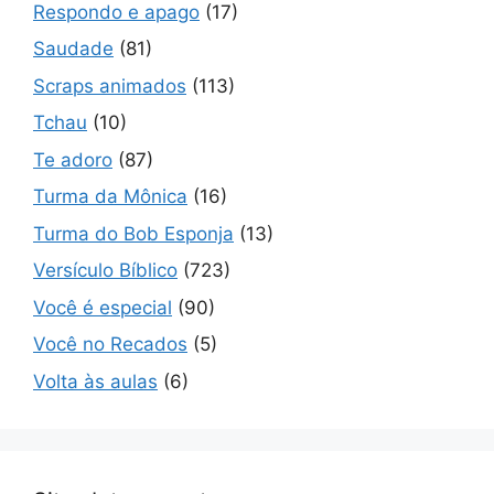
Respondo e apago
(17)
Saudade
(81)
Scraps animados
(113)
Tchau
(10)
Te adoro
(87)
Turma da Mônica
(16)
Turma do Bob Esponja
(13)
Versículo Bíblico
(723)
Você é especial
(90)
Você no Recados
(5)
Volta às aulas
(6)