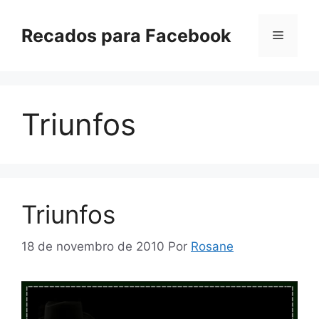
Pular
para
Recados para Facebook
Menu
o
conteúdo
Triunfos
Triunfos
18 de novembro de 2010
Por
Rosane