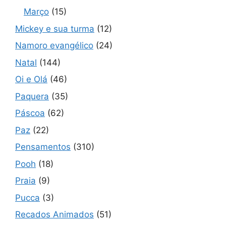
Março
(15)
Mickey e sua turma
(12)
Namoro evangélico
(24)
Natal
(144)
Oi e Olá
(46)
Paquera
(35)
Páscoa
(62)
Paz
(22)
Pensamentos
(310)
Pooh
(18)
Praia
(9)
Pucca
(3)
Recados Animados
(51)