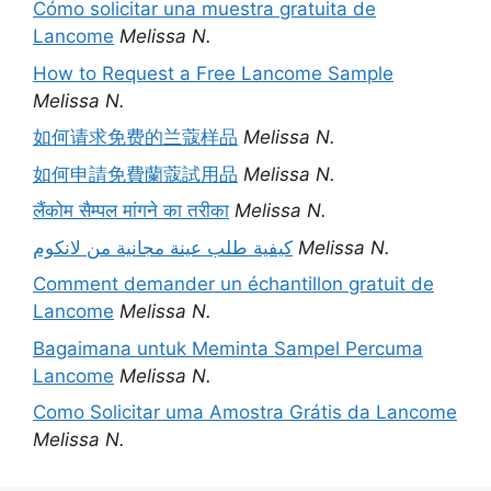
Cómo solicitar una muestra gratuita de
Lancome
Melissa N.
How to Request a Free Lancome Sample
Melissa N.
如何请求免费的兰蔻样品
Melissa N.
如何申請免費蘭蔻試用品
Melissa N.
लैंकोम सैम्पल मांगने का तरीका
Melissa N.
كيفية طلب عينة مجانية من لانكوم
Melissa N.
Comment demander un échantillon gratuit de
Lancome
Melissa N.
Bagaimana untuk Meminta Sampel Percuma
Lancome
Melissa N.
Como Solicitar uma Amostra Grátis da Lancome
Melissa N.