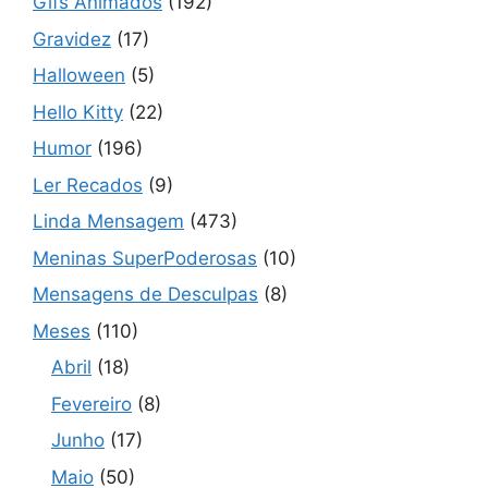
Gifs Animados
(192)
Gravidez
(17)
Halloween
(5)
Hello Kitty
(22)
Humor
(196)
Ler Recados
(9)
Linda Mensagem
(473)
Meninas SuperPoderosas
(10)
Mensagens de Desculpas
(8)
Meses
(110)
Abril
(18)
Fevereiro
(8)
Junho
(17)
Maio
(50)