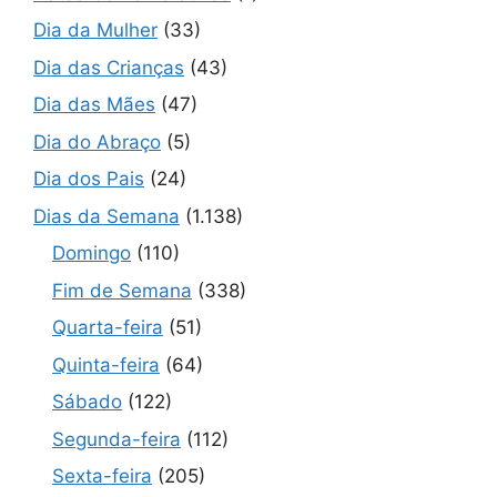
Dia da Mulher
(33)
Dia das Crianças
(43)
Dia das Mães
(47)
Dia do Abraço
(5)
Dia dos Pais
(24)
Dias da Semana
(1.138)
Domingo
(110)
Fim de Semana
(338)
Quarta-feira
(51)
Quinta-feira
(64)
Sábado
(122)
Segunda-feira
(112)
Sexta-feira
(205)