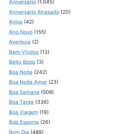
Aniversário
(1.045)
Aniversário Atrasado
(20)
Anjos
(42)
Ano Novo
(155)
Aventura
(2)
Bem-Vindos
(13)
Betty Boop
(3)
Boa Noite
(242)
Boa Noite Amor
(23)
Boa Semana
(508)
Boa Tarde
(336)
Boa Viagem
(19)
Bob Esponja
(26)
Bom Dia
(489)