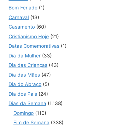
Bom Feriado
(1)
Carnaval
(13)
Casamento
(60)
Cristianismo Hoje
(21)
Datas Comemorativas
(1)
Dia da Mulher
(33)
Dia das Crianças
(43)
Dia das Mães
(47)
Dia do Abraço
(5)
Dia dos Pais
(24)
Dias da Semana
(1.138)
Domingo
(110)
Fim de Semana
(338)