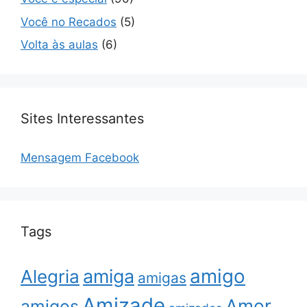
Você no Recados
(5)
Volta às aulas
(6)
Sites Interessantes
Mensagem Facebook
Tags
amigo
amiga
Alegria
amigas
Amizade
Amor
amigos