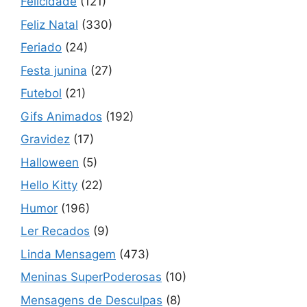
Felicidade
(121)
Feliz Natal
(330)
Feriado
(24)
Festa junina
(27)
Futebol
(21)
Gifs Animados
(192)
Gravidez
(17)
Halloween
(5)
Hello Kitty
(22)
Humor
(196)
Ler Recados
(9)
Linda Mensagem
(473)
Meninas SuperPoderosas
(10)
Mensagens de Desculpas
(8)