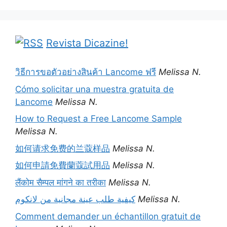
Revista Dicazine!
วิธีการขอตัวอย่างสินค้า Lancome ฟรี
Melissa N.
Cómo solicitar una muestra gratuita de
Lancome
Melissa N.
How to Request a Free Lancome Sample
Melissa N.
如何请求免费的兰蔻样品
Melissa N.
如何申請免費蘭蔻試用品
Melissa N.
लैंकोम सैम्पल मांगने का तरीका
Melissa N.
كيفية طلب عينة مجانية من لانكوم
Melissa N.
Comment demander un échantillon gratuit de