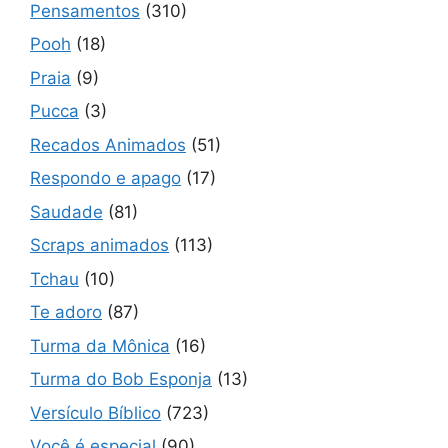
Pensamentos
(310)
Pooh
(18)
Praia
(9)
Pucca
(3)
Recados Animados
(51)
Respondo e apago
(17)
Saudade
(81)
Scraps animados
(113)
Tchau
(10)
Te adoro
(87)
Turma da Mônica
(16)
Turma do Bob Esponja
(13)
Versículo Bíblico
(723)
Você é especial
(90)