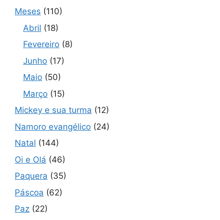
Meses
(110)
Abril
(18)
Fevereiro
(8)
Junho
(17)
Maio
(50)
Março
(15)
Mickey e sua turma
(12)
Namoro evangélico
(24)
Natal
(144)
Oi e Olá
(46)
Paquera
(35)
Páscoa
(62)
Paz
(22)