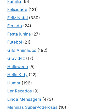
Família
(64)
Felicidade
(121)
Feliz Natal
(330)
Feriado
(24)
Festa junina
(27)
Futebol
(21)
Gifs Animados
(192)
Gravidez
(17)
Halloween
(5)
Hello Kitty
(22)
Humor
(196)
Ler Recados
(9)
Linda Mensagem
(473)
Meninas SuperPoderosas
(10)