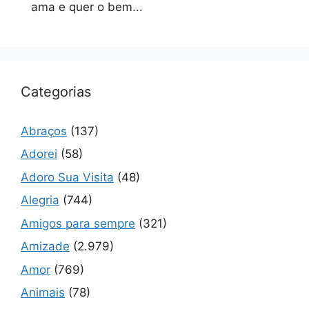
ama e quer o bem...
Categorias
Abraços
(137)
Adorei
(58)
Adoro Sua Visita
(48)
Alegria
(744)
Amigos para sempre
(321)
Amizade
(2.979)
Amor
(769)
Animais
(78)