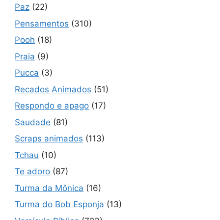
Paz
(22)
Pensamentos
(310)
Pooh
(18)
Praia
(9)
Pucca
(3)
Recados Animados
(51)
Respondo e apago
(17)
Saudade
(81)
Scraps animados
(113)
Tchau
(10)
Te adoro
(87)
Turma da Mônica
(16)
Turma do Bob Esponja
(13)