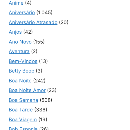
Anime
(4)
Aniversário
(1.045)
Aniversário Atrasado
(20)
Anjos
(42)
Ano Novo
(155)
Aventura
(2)
Bem-Vindos
(13)
Betty Boop
(3)
Boa Noite
(242)
Boa Noite Amor
(23)
Boa Semana
(508)
Boa Tarde
(336)
Boa Viagem
(19)
Bob Esponja
(26)