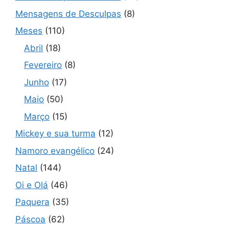
Mensagens de Desculpas
(8)
Meses
(110)
Abril
(18)
Fevereiro
(8)
Junho
(17)
Maio
(50)
Março
(15)
Mickey e sua turma
(12)
Namoro evangélico
(24)
Natal
(144)
Oi e Olá
(46)
Paquera
(35)
Páscoa
(62)