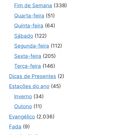
Fim de Semana
(338)
Quarta-feira
(51)
Quinta-feira
(64)
Sábado
(122)
Segunda-feira
(112)
Sexta-feira
(205)
Terça-feira
(146)
Dicas de Presentes
(2)
Estações do ano
(45)
Inverno
(34)
Outono
(11)
Evangélico
(2.036)
Fada
(9)