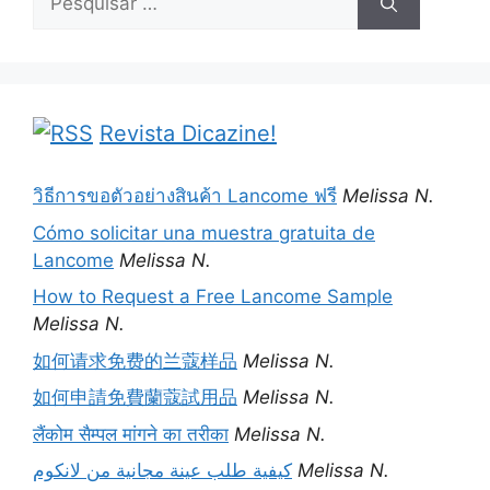
por:
Revista Dicazine!
วิธีการขอตัวอย่างสินค้า Lancome ฟรี
Melissa N.
Cómo solicitar una muestra gratuita de
Lancome
Melissa N.
How to Request a Free Lancome Sample
Melissa N.
如何请求免费的兰蔻样品
Melissa N.
如何申請免費蘭蔻試用品
Melissa N.
लैंकोम सैम्पल मांगने का तरीका
Melissa N.
كيفية طلب عينة مجانية من لانكوم
Melissa N.