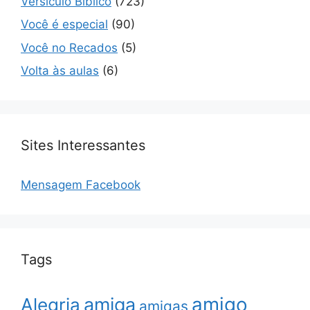
Versículo Bíblico
(723)
Você é especial
(90)
Você no Recados
(5)
Volta às aulas
(6)
Sites Interessantes
Mensagem Facebook
Tags
amigo
amiga
Alegria
amigas