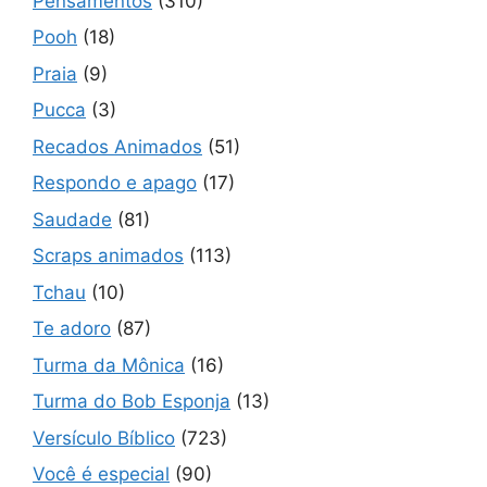
Pensamentos
(310)
Pooh
(18)
Praia
(9)
Pucca
(3)
Recados Animados
(51)
Respondo e apago
(17)
Saudade
(81)
Scraps animados
(113)
Tchau
(10)
Te adoro
(87)
Turma da Mônica
(16)
Turma do Bob Esponja
(13)
Versículo Bíblico
(723)
Você é especial
(90)