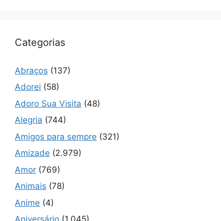
Categorias
Abraços
(137)
Adorei
(58)
Adoro Sua Visita
(48)
Alegria
(744)
Amigos para sempre
(321)
Amizade
(2.979)
Amor
(769)
Animais
(78)
Anime
(4)
Aniversário
(1.045)