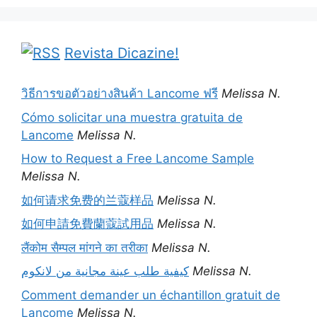
Revista Dicazine!
วิธีการขอตัวอย่างสินค้า Lancome ฟรี
Melissa N.
Cómo solicitar una muestra gratuita de
Lancome
Melissa N.
How to Request a Free Lancome Sample
Melissa N.
如何请求免费的兰蔻样品
Melissa N.
如何申請免費蘭蔻試用品
Melissa N.
लैंकोम सैम्पल मांगने का तरीका
Melissa N.
كيفية طلب عينة مجانية من لانكوم
Melissa N.
Comment demander un échantillon gratuit de
Lancome
Melissa N.