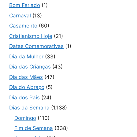
Bom Feriado
(1)
Carnaval
(13)
Casamento
(60)
Cristianismo Hoje
(21)
Datas Comemorativas
(1)
Dia da Mulher
(33)
Dia das Crianças
(43)
Dia das Mães
(47)
Dia do Abraço
(5)
Dia dos Pais
(24)
Dias da Semana
(1.138)
Domingo
(110)
Fim de Semana
(338)