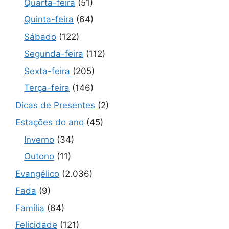
Quarta-feira
(51)
Quinta-feira
(64)
Sábado
(122)
Segunda-feira
(112)
Sexta-feira
(205)
Terça-feira
(146)
Dicas de Presentes
(2)
Estações do ano
(45)
Inverno
(34)
Outono
(11)
Evangélico
(2.036)
Fada
(9)
Família
(64)
Felicidade
(121)