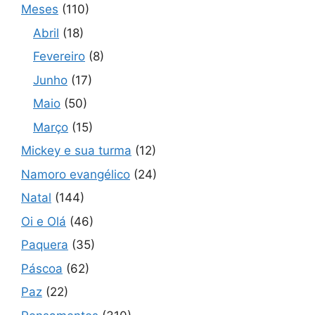
Meses
(110)
Abril
(18)
Fevereiro
(8)
Junho
(17)
Maio
(50)
Março
(15)
Mickey e sua turma
(12)
Namoro evangélico
(24)
Natal
(144)
Oi e Olá
(46)
Paquera
(35)
Páscoa
(62)
Paz
(22)