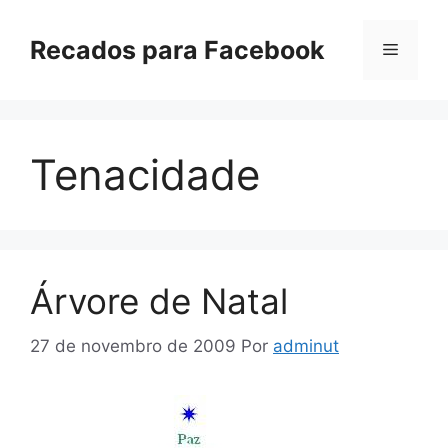
Pular
para
Recados para Facebook
Menu
o
conteúdo
Tenacidade
Árvore de Natal
27 de novembro de 2009
Por
adminut