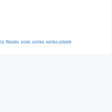
nho
,
Recado
,
scrap
,
sorriso
,
sorriso colgate