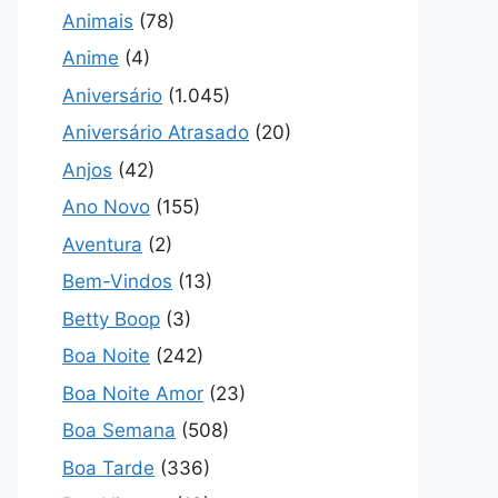
Animais
(78)
Anime
(4)
Aniversário
(1.045)
Aniversário Atrasado
(20)
Anjos
(42)
Ano Novo
(155)
Aventura
(2)
Bem-Vindos
(13)
Betty Boop
(3)
Boa Noite
(242)
Boa Noite Amor
(23)
Boa Semana
(508)
Boa Tarde
(336)