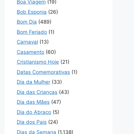
Boa Viagem
(19)
Bob Esponja
(26)
Bom Dia
(489)
Bom Feriado
(1)
Carnaval
(13)
Casamento
(60)
Cristianismo Hoje
(21)
Datas Comemorativas
(1)
Dia da Mulher
(33)
Dia das Crianças
(43)
Dia das Mães
(47)
Dia do Abraço
(5)
Dia dos Pais
(24)
Dias da Semana
(1.138)