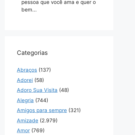
pessoa que você ama e quer o
bem...
Categorias
Abraços
(137)
Adorei
(58)
Adoro Sua Visita
(48)
Alegria
(744)
Amigos para sempre
(321)
Amizade
(2.979)
Amor
(769)