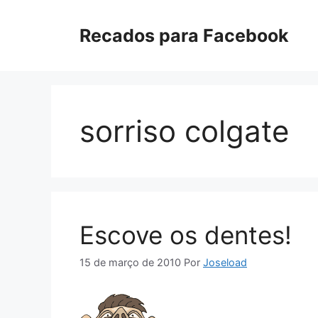
Pular
para
Recados para Facebook
o
conteúdo
sorriso colgate
Escove os dentes!
15 de março de 2010
Por
Joseload