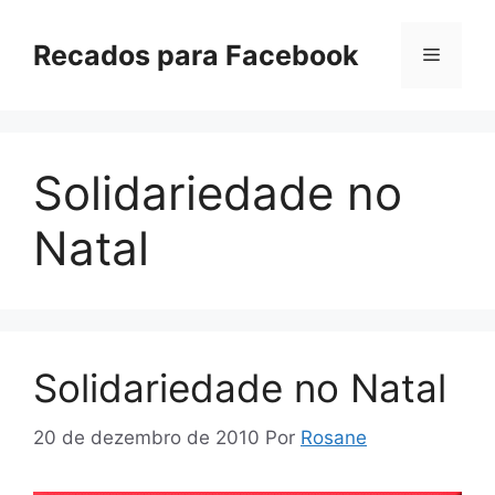
Pular
para
Recados para Facebook
Menu
o
conteúdo
Solidariedade no
Natal
Solidariedade no Natal
20 de dezembro de 2010
Por
Rosane