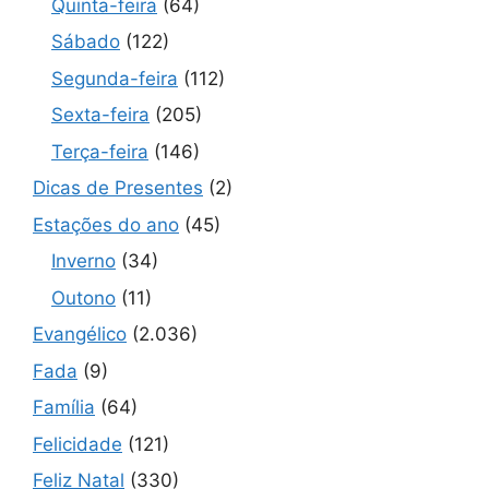
Quinta-feira
(64)
Sábado
(122)
Segunda-feira
(112)
Sexta-feira
(205)
Terça-feira
(146)
Dicas de Presentes
(2)
Estações do ano
(45)
Inverno
(34)
Outono
(11)
Evangélico
(2.036)
Fada
(9)
Família
(64)
Felicidade
(121)
Feliz Natal
(330)