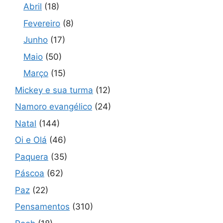
Abril
(18)
Fevereiro
(8)
Junho
(17)
Maio
(50)
Março
(15)
Mickey e sua turma
(12)
Namoro evangélico
(24)
Natal
(144)
Oi e Olá
(46)
Paquera
(35)
Páscoa
(62)
Paz
(22)
Pensamentos
(310)