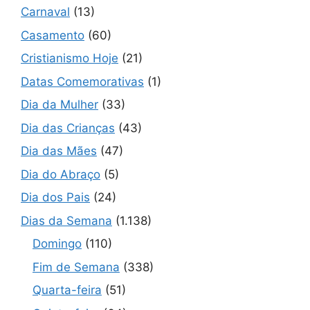
Carnaval
(13)
Casamento
(60)
Cristianismo Hoje
(21)
Datas Comemorativas
(1)
Dia da Mulher
(33)
Dia das Crianças
(43)
Dia das Mães
(47)
Dia do Abraço
(5)
Dia dos Pais
(24)
Dias da Semana
(1.138)
Domingo
(110)
Fim de Semana
(338)
Quarta-feira
(51)