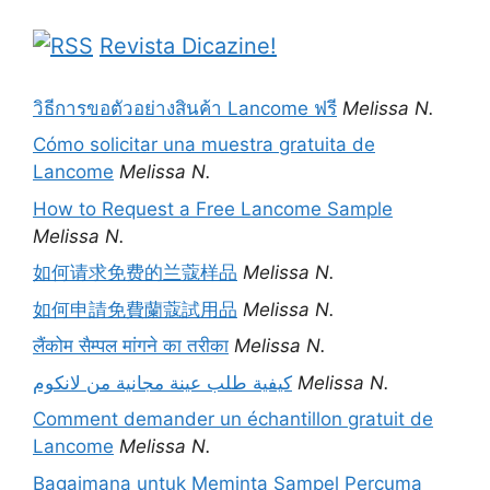
Revista Dicazine!
วิธีการขอตัวอย่างสินค้า Lancome ฟรี
Melissa N.
Cómo solicitar una muestra gratuita de
Lancome
Melissa N.
How to Request a Free Lancome Sample
Melissa N.
如何请求免费的兰蔻样品
Melissa N.
如何申請免費蘭蔻試用品
Melissa N.
लैंकोम सैम्पल मांगने का तरीका
Melissa N.
كيفية طلب عينة مجانية من لانكوم
Melissa N.
Comment demander un échantillon gratuit de
Lancome
Melissa N.
Bagaimana untuk Meminta Sampel Percuma