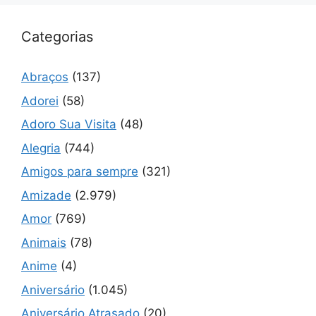
Categorias
Abraços
(137)
Adorei
(58)
Adoro Sua Visita
(48)
Alegria
(744)
Amigos para sempre
(321)
Amizade
(2.979)
Amor
(769)
Animais
(78)
Anime
(4)
Aniversário
(1.045)
Aniversário Atrasado
(20)