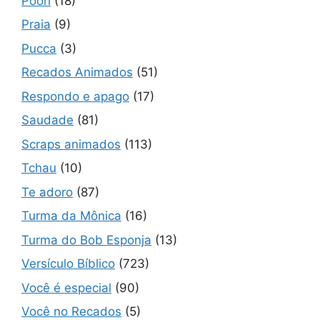
Pooh
(18)
Praia
(9)
Pucca
(3)
Recados Animados
(51)
Respondo e apago
(17)
Saudade
(81)
Scraps animados
(113)
Tchau
(10)
Te adoro
(87)
Turma da Mônica
(16)
Turma do Bob Esponja
(13)
Versículo Bíblico
(723)
Você é especial
(90)
Você no Recados
(5)