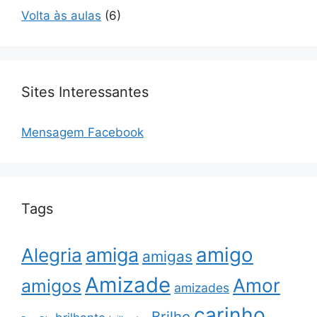
Volta às aulas
(6)
Sites Interessantes
Mensagem Facebook
Tags
amigo
amiga
Alegria
amigas
Amizade
Amor
amigos
amizades
carinho
Brilho