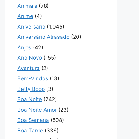
Animais
(78)
Anime
(4)
Aniversário
(1.045)
Aniversário Atrasado
(20)
Anjos
(42)
Ano Novo
(155)
Aventura
(2)
Bem-Vindos
(13)
Betty Boop
(3)
Boa Noite
(242)
Boa Noite Amor
(23)
Boa Semana
(508)
Boa Tarde
(336)