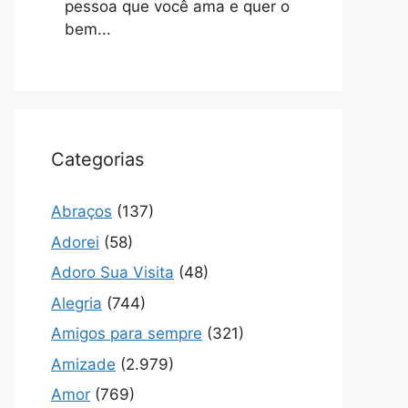
pessoa que você ama e quer o
bem...
Categorias
Abraços
(137)
Adorei
(58)
Adoro Sua Visita
(48)
Alegria
(744)
Amigos para sempre
(321)
Amizade
(2.979)
Amor
(769)