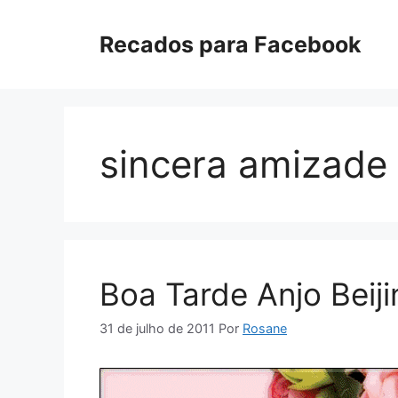
Pular
para
Recados para Facebook
o
conteúdo
sincera amizade
Boa Tarde Anjo Beij
31 de julho de 2011
Por
Rosane