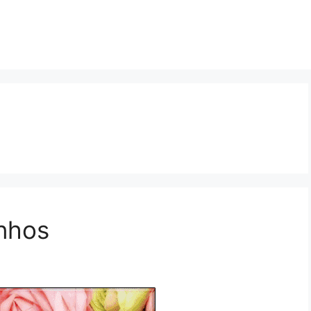
inhos