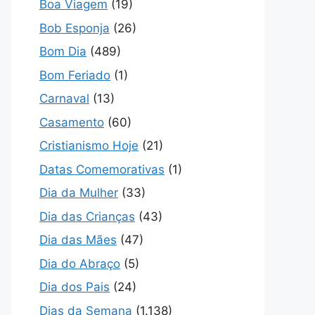
Boa Viagem
(19)
Bob Esponja
(26)
Bom Dia
(489)
Bom Feriado
(1)
Carnaval
(13)
Casamento
(60)
Cristianismo Hoje
(21)
Datas Comemorativas
(1)
Dia da Mulher
(33)
Dia das Crianças
(43)
Dia das Mães
(47)
Dia do Abraço
(5)
Dia dos Pais
(24)
Dias da Semana
(1.138)