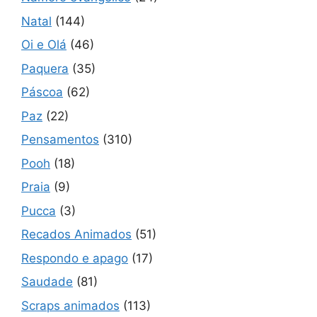
Natal
(144)
Oi e Olá
(46)
Paquera
(35)
Páscoa
(62)
Paz
(22)
Pensamentos
(310)
Pooh
(18)
Praia
(9)
Pucca
(3)
Recados Animados
(51)
Respondo e apago
(17)
Saudade
(81)
Scraps animados
(113)