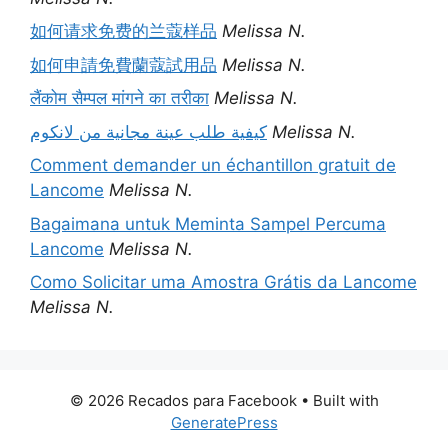
如何请求免费的兰蔻样品
Melissa N.
如何申請免費蘭蔻試用品
Melissa N.
लैंकोम सैम्पल मांगने का तरीका
Melissa N.
كيفية طلب عينة مجانية من لانكوم
Melissa N.
Comment demander un échantillon gratuit de
Lancome
Melissa N.
Bagaimana untuk Meminta Sampel Percuma
Lancome
Melissa N.
Como Solicitar uma Amostra Grátis da Lancome
Melissa N.
© 2026 Recados para Facebook
• Built with
GeneratePress