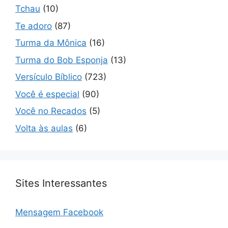
Tchau
(10)
Te adoro
(87)
Turma da Mônica
(16)
Turma do Bob Esponja
(13)
Versículo Bíblico
(723)
Você é especial
(90)
Você no Recados
(5)
Volta às aulas
(6)
Sites Interessantes
Mensagem Facebook