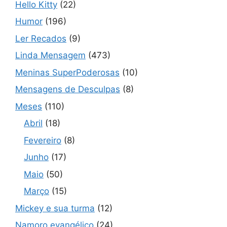
Hello Kitty
(22)
Humor
(196)
Ler Recados
(9)
Linda Mensagem
(473)
Meninas SuperPoderosas
(10)
Mensagens de Desculpas
(8)
Meses
(110)
Abril
(18)
Fevereiro
(8)
Junho
(17)
Maio
(50)
Março
(15)
Mickey e sua turma
(12)
Namoro evangélico
(24)