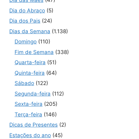
Dia das Mães
(47)
Dia do Abraço
(5)
Dia dos Pais
(24)
Dias da Semana
(1.138)
Domingo
(110)
Fim de Semana
(338)
Quarta-feira
(51)
Quinta-feira
(64)
Sábado
(122)
Segunda-feira
(112)
Sexta-feira
(205)
Terça-feira
(146)
Dicas de Presentes
(2)
Estações do ano
(45)