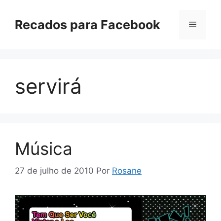
Pular
para
Recados para Facebook
Menu
o
conteúdo
servirá
Música
27 de julho de 2010
Por
Rosane