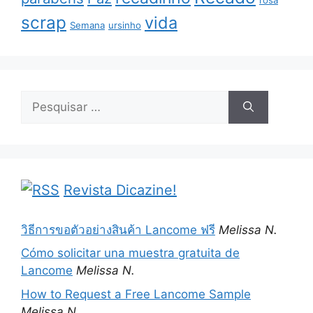
scrap
vida
Semana
ursinho
Pesquisar
por:
Revista Dicazine!
วิธีการขอตัวอย่างสินค้า Lancome ฟรี
Melissa N.
Cómo solicitar una muestra gratuita de
Lancome
Melissa N.
How to Request a Free Lancome Sample
Melissa N.