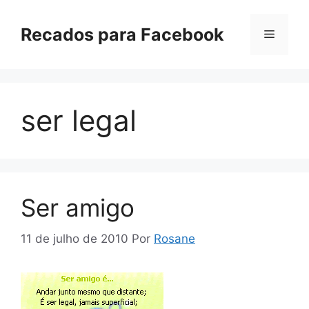
Pular
para
Recados para Facebook
Menu
o
conteúdo
ser legal
Ser amigo
11 de julho de 2010
Por
Rosane