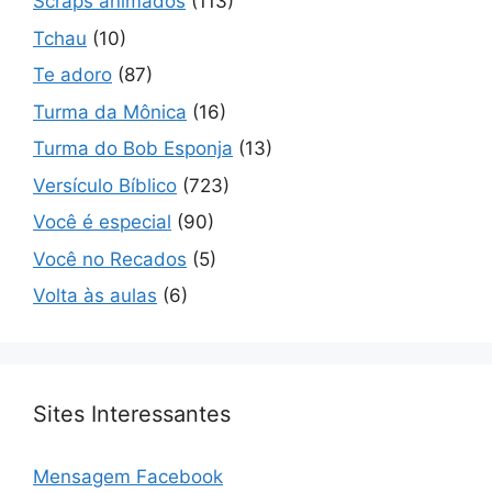
Scraps animados
(113)
Tchau
(10)
Te adoro
(87)
Turma da Mônica
(16)
Turma do Bob Esponja
(13)
Versículo Bíblico
(723)
Você é especial
(90)
Você no Recados
(5)
Volta às aulas
(6)
Sites Interessantes
Mensagem Facebook