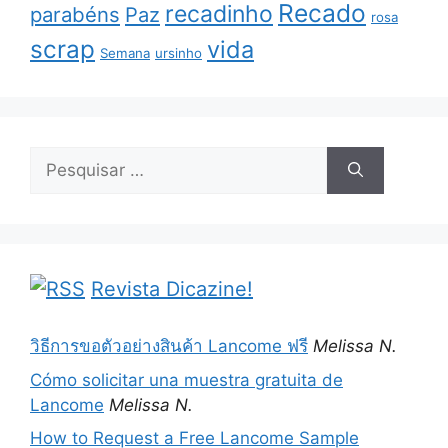
Recado
recadinho
parabéns
Paz
rosa
scrap
vida
Semana
ursinho
Pesquisar
por:
Revista Dicazine!
วิธีการขอตัวอย่างสินค้า Lancome ฟรี
Melissa N.
Cómo solicitar una muestra gratuita de
Lancome
Melissa N.
How to Request a Free Lancome Sample