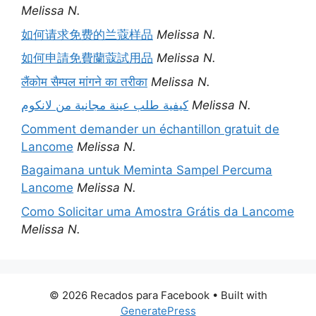
Melissa N.
如何请求免费的兰蔻样品
Melissa N.
如何申請免費蘭蔻試用品
Melissa N.
लैंकोम सैम्पल मांगने का तरीका
Melissa N.
كيفية طلب عينة مجانية من لانكوم
Melissa N.
Comment demander un échantillon gratuit de
Lancome
Melissa N.
Bagaimana untuk Meminta Sampel Percuma
Lancome
Melissa N.
Como Solicitar uma Amostra Grátis da Lancome
Melissa N.
© 2026 Recados para Facebook
• Built with
GeneratePress