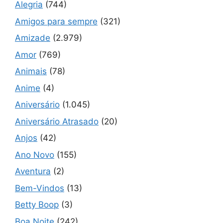
Alegria
(744)
Amigos para sempre
(321)
Amizade
(2.979)
Amor
(769)
Animais
(78)
Anime
(4)
Aniversário
(1.045)
Aniversário Atrasado
(20)
Anjos
(42)
Ano Novo
(155)
Aventura
(2)
Bem-Vindos
(13)
Betty Boop
(3)
Boa Noite
(242)