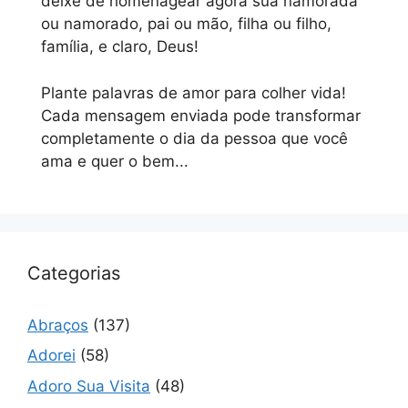
deixe de homenagear agora sua namorada
ou namorado, pai ou mão, filha ou filho,
família, e claro, Deus!
Plante palavras de amor para colher vida!
Cada mensagem enviada pode transformar
completamente o dia da pessoa que você
ama e quer o bem...
Categorias
Abraços
(137)
Adorei
(58)
Adoro Sua Visita
(48)