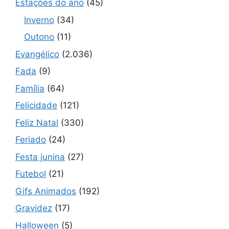
Estações do ano
(45)
Inverno
(34)
Outono
(11)
Evangélico
(2.036)
Fada
(9)
Família
(64)
Felicidade
(121)
Feliz Natal
(330)
Feriado
(24)
Festa junina
(27)
Futebol
(21)
Gifs Animados
(192)
Gravidez
(17)
Halloween
(5)