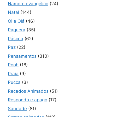
Namoro evangélico
(24)
Natal
(144)
Oi e Olá
(46)
Paquera
(35)
Páscoa
(62)
Paz
(22)
Pensamentos
(310)
Pooh
(18)
Praia
(9)
Pucca
(3)
Recados Animados
(51)
Respondo e apago
(17)
Saudade
(81)