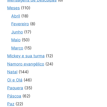
Meses
(110)
Abril
(18)
Fevereiro
(8)
Junho
(17)
Maio
(50)
Março
(15)
Mickey e sua turma
(12)
Namoro evangélico
(24)
Natal
(144)
Oi e Olá
(46)
Paquera
(35)
Páscoa
(62)
Paz
(22)