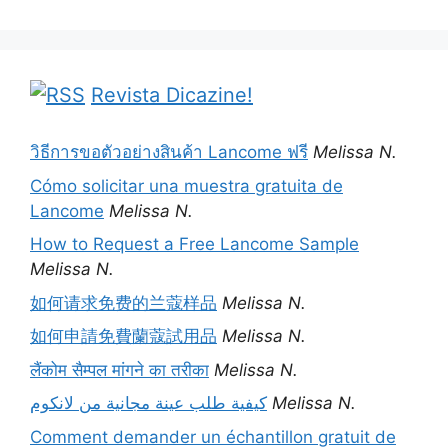
Revista Dicazine!
วิธีการขอตัวอย่างสินค้า Lancome ฟรี
Melissa N.
Cómo solicitar una muestra gratuita de
Lancome
Melissa N.
How to Request a Free Lancome Sample
Melissa N.
如何请求免费的兰蔻样品
Melissa N.
如何申請免費蘭蔻試用品
Melissa N.
लैंकोम सैम्पल मांगने का तरीका
Melissa N.
كيفية طلب عينة مجانية من لانكوم
Melissa N.
Comment demander un échantillon gratuit de