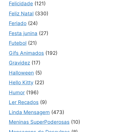
Felicidade
(121)
Feliz Natal
(330)
Feriado
(24)
Festa junina
(27)
Futebol
(21)
Gifs Animados
(192)
Gravidez
(17)
Halloween
(5)
Hello Kitty
(22)
Humor
(196)
Ler Recados
(9)
Linda Mensagem
(473)
Meninas SuperPoderosas
(10)
Mensagens de Desculpas
(8)