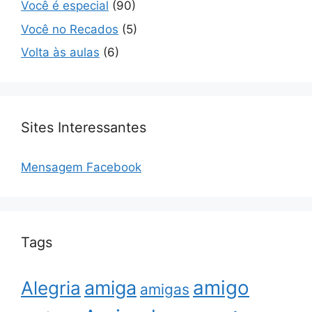
Você é especial
(90)
Você no Recados
(5)
Volta às aulas
(6)
Sites Interessantes
Mensagem Facebook
Tags
amigo
amiga
Alegria
amigas