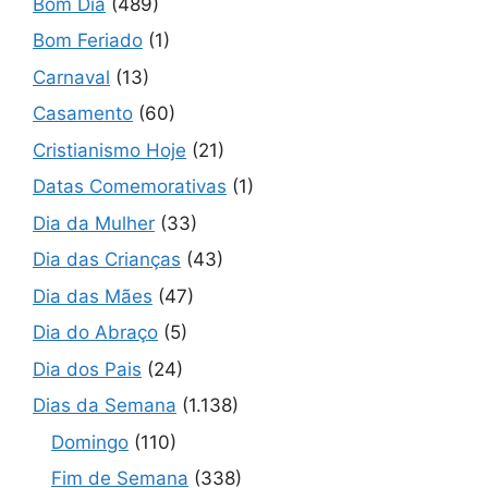
Bom Dia
(489)
Bom Feriado
(1)
Carnaval
(13)
Casamento
(60)
Cristianismo Hoje
(21)
Datas Comemorativas
(1)
Dia da Mulher
(33)
Dia das Crianças
(43)
Dia das Mães
(47)
Dia do Abraço
(5)
Dia dos Pais
(24)
Dias da Semana
(1.138)
Domingo
(110)
Fim de Semana
(338)