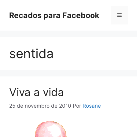
Pular
para
Recados para Facebook
Menu
o
conteúdo
sentida
Viva a vida
25 de novembro de 2010
Por
Rosane