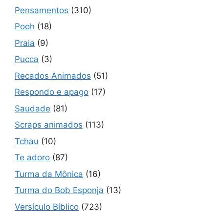
Pensamentos
(310)
Pooh
(18)
Praia
(9)
Pucca
(3)
Recados Animados
(51)
Respondo e apago
(17)
Saudade
(81)
Scraps animados
(113)
Tchau
(10)
Te adoro
(87)
Turma da Mônica
(16)
Turma do Bob Esponja
(13)
Versículo Bíblico
(723)