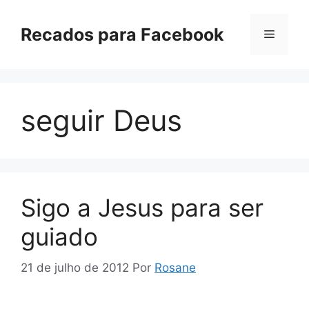
Pular
para
Recados para Facebook
Menu
o
conteúdo
seguir Deus
Sigo a Jesus para ser
guiado
21 de julho de 2012
Por
Rosane