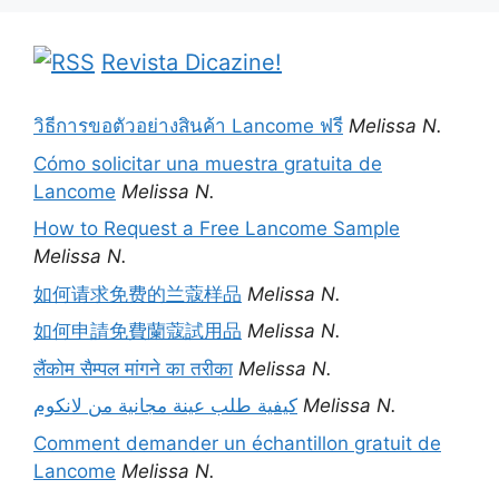
Revista Dicazine!
วิธีการขอตัวอย่างสินค้า Lancome ฟรี
Melissa N.
Cómo solicitar una muestra gratuita de
Lancome
Melissa N.
How to Request a Free Lancome Sample
Melissa N.
如何请求免费的兰蔻样品
Melissa N.
如何申請免費蘭蔻試用品
Melissa N.
लैंकोम सैम्पल मांगने का तरीका
Melissa N.
كيفية طلب عينة مجانية من لانكوم
Melissa N.
Comment demander un échantillon gratuit de
Lancome
Melissa N.