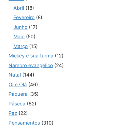
Abril
(18)
Fevereiro
(8)
Junho
(17)
Maio
(50)
Março
(15)
Mickey e sua turma
(12)
Namoro evangélico
(24)
Natal
(144)
Oi e Olá
(46)
Paquera
(35)
Páscoa
(62)
Paz
(22)
Pensamentos
(310)