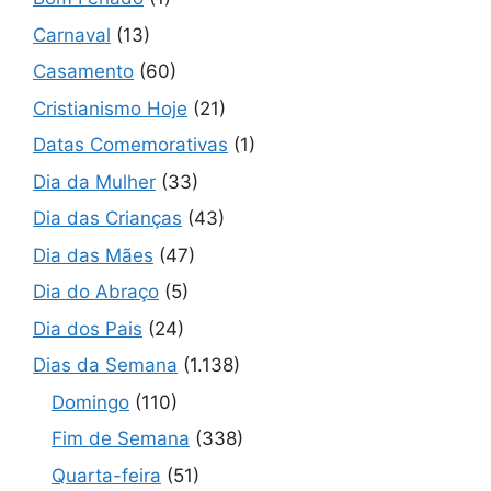
Carnaval
(13)
Casamento
(60)
Cristianismo Hoje
(21)
Datas Comemorativas
(1)
Dia da Mulher
(33)
Dia das Crianças
(43)
Dia das Mães
(47)
Dia do Abraço
(5)
Dia dos Pais
(24)
Dias da Semana
(1.138)
Domingo
(110)
Fim de Semana
(338)
Quarta-feira
(51)