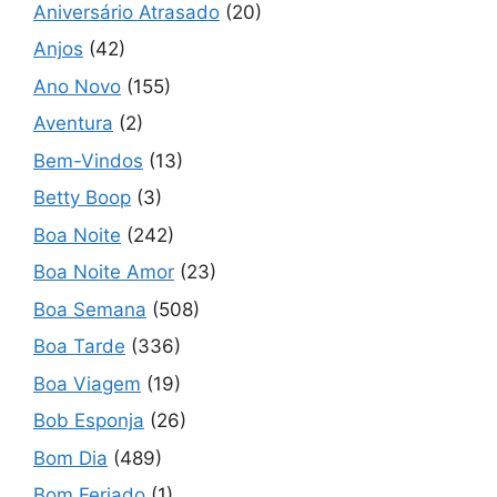
Aniversário Atrasado
(20)
Anjos
(42)
Ano Novo
(155)
Aventura
(2)
Bem-Vindos
(13)
Betty Boop
(3)
Boa Noite
(242)
Boa Noite Amor
(23)
Boa Semana
(508)
Boa Tarde
(336)
Boa Viagem
(19)
Bob Esponja
(26)
Bom Dia
(489)
Bom Feriado
(1)