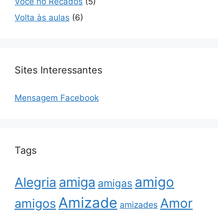
Você no Recados
(5)
Volta às aulas
(6)
Sites Interessantes
Mensagem Facebook
Tags
amigo
amiga
Alegria
amigas
Amizade
Amor
amigos
amizades