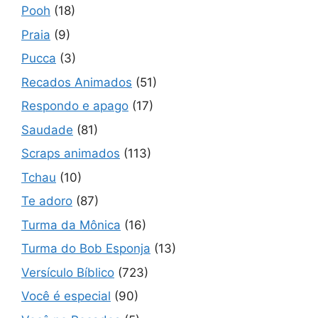
Pooh
(18)
Praia
(9)
Pucca
(3)
Recados Animados
(51)
Respondo e apago
(17)
Saudade
(81)
Scraps animados
(113)
Tchau
(10)
Te adoro
(87)
Turma da Mônica
(16)
Turma do Bob Esponja
(13)
Versículo Bíblico
(723)
Você é especial
(90)