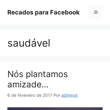
Pular
para
Recados para Facebook
Menu
o
conteúdo
saudável
Nós plantamos
amizade…
6 de fevereiro de 2017
Por
adminut