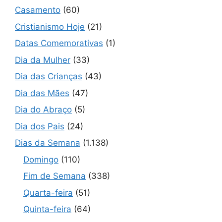
Casamento
(60)
Cristianismo Hoje
(21)
Datas Comemorativas
(1)
Dia da Mulher
(33)
Dia das Crianças
(43)
Dia das Mães
(47)
Dia do Abraço
(5)
Dia dos Pais
(24)
Dias da Semana
(1.138)
Domingo
(110)
Fim de Semana
(338)
Quarta-feira
(51)
Quinta-feira
(64)