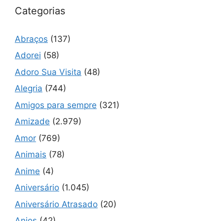
Categorias
Abraços
(137)
Adorei
(58)
Adoro Sua Visita
(48)
Alegria
(744)
Amigos para sempre
(321)
Amizade
(2.979)
Amor
(769)
Animais
(78)
Anime
(4)
Aniversário
(1.045)
Aniversário Atrasado
(20)
Anjos
(42)