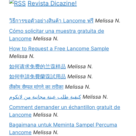
Revista Dicazine!
วิธีการขอตัวอย่างสินค้า Lancome ฟรี
Melissa N.
Cómo solicitar una muestra gratuita de
Lancome
Melissa N.
How to Request a Free Lancome Sample
Melissa N.
如何请求免费的兰蔻样品
Melissa N.
如何申請免費蘭蔻試用品
Melissa N.
लैंकोम सैम्पल मांगने का तरीका
Melissa N.
كيفية طلب عينة مجانية من لانكوم
Melissa N.
Comment demander un échantillon gratuit de
Lancome
Melissa N.
Bagaimana untuk Meminta Sampel Percuma
Lancome
Melissa N.