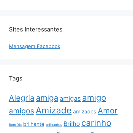
Sites Interessantes
Mensagem Facebook
Tags
amigo
amiga
Alegria
amigas
Amizade
Amor
amigos
amizades
carinho
Brilho
brilhante
brilhantes
Bom Dia