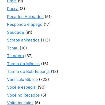
Praia
(9)
Pucca
(3)
Recados Animados
(51)
Respondo e apago
(17)
Saudade
(81)
Scraps animados
(113)
Tchau
(10)
Te adoro
(87)
Turma da Mônica
(16)
Turma do Bob Esponja
(13)
Versículo Bíblico
(723)
Você é especial
(90)
Você no Recados
(5)
Volta às aulas
(6)