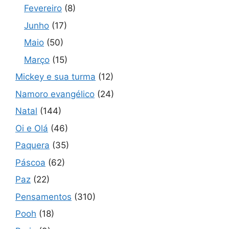
Fevereiro
(8)
Junho
(17)
Maio
(50)
Março
(15)
Mickey e sua turma
(12)
Namoro evangélico
(24)
Natal
(144)
Oi e Olá
(46)
Paquera
(35)
Páscoa
(62)
Paz
(22)
Pensamentos
(310)
Pooh
(18)