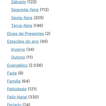
Sábado
(122)
Segunda-feira
(112)
Sexta-feira
(205)
Terça-feira
(146)
Dicas de Presentes
(2)
Estações do ano
(45)
Inverno
(34)
Outono
(11)
Evangélico
(2.036)
Fada
(9)
Família
(64)
Felicidade
(121)
Feliz Natal
(330)
Feriado
(24)