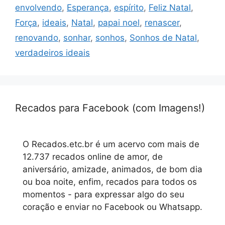
envolvendo
,
Esperança
,
espírito
,
Feliz Natal
,
Força
,
ideais
,
Natal
,
papai noel
,
renascer
,
renovando
,
sonhar
,
sonhos
,
Sonhos de Natal
,
verdadeiros ideais
Recados para Facebook (com Imagens!)
O Recados.etc.br é um acervo com mais de
12.737 recados online de amor, de
aniversário, amizade, animados, de bom dia
ou boa noite, enfim, recados para todos os
momentos - para expressar algo do seu
coração e enviar no Facebook ou Whatsapp.