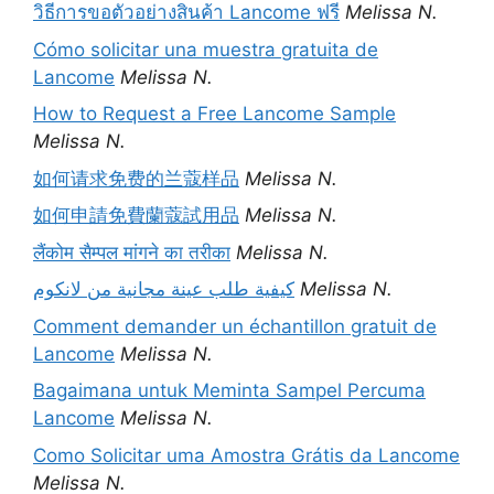
วิธีการขอตัวอย่างสินค้า Lancome ฟรี
Melissa N.
Cómo solicitar una muestra gratuita de
Lancome
Melissa N.
How to Request a Free Lancome Sample
Melissa N.
如何请求免费的兰蔻样品
Melissa N.
如何申請免費蘭蔻試用品
Melissa N.
लैंकोम सैम्पल मांगने का तरीका
Melissa N.
كيفية طلب عينة مجانية من لانكوم
Melissa N.
Comment demander un échantillon gratuit de
Lancome
Melissa N.
Bagaimana untuk Meminta Sampel Percuma
Lancome
Melissa N.
Como Solicitar uma Amostra Grátis da Lancome
Melissa N.