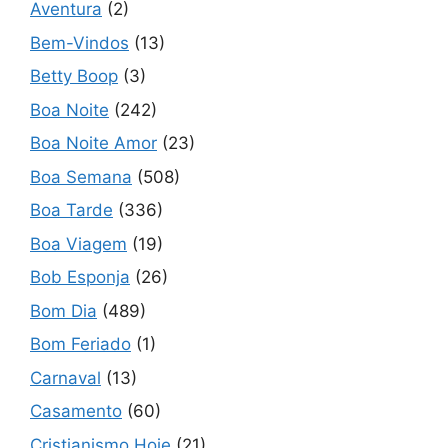
Aventura
(2)
Bem-Vindos
(13)
Betty Boop
(3)
Boa Noite
(242)
Boa Noite Amor
(23)
Boa Semana
(508)
Boa Tarde
(336)
Boa Viagem
(19)
Bob Esponja
(26)
Bom Dia
(489)
Bom Feriado
(1)
Carnaval
(13)
Casamento
(60)
Cristianismo Hoje
(21)