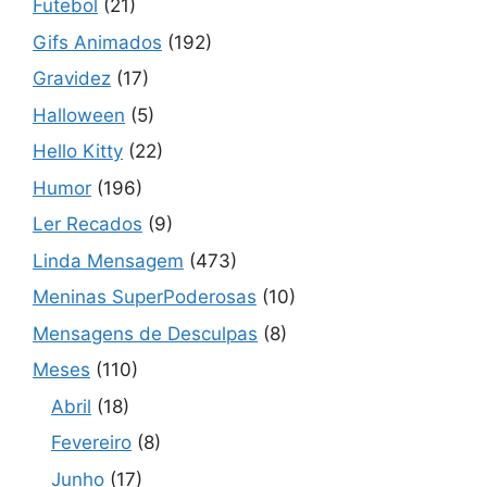
Futebol
(21)
Gifs Animados
(192)
Gravidez
(17)
Halloween
(5)
Hello Kitty
(22)
Humor
(196)
Ler Recados
(9)
Linda Mensagem
(473)
Meninas SuperPoderosas
(10)
Mensagens de Desculpas
(8)
Meses
(110)
Abril
(18)
Fevereiro
(8)
Junho
(17)