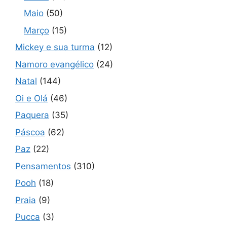
Maio
(50)
Março
(15)
Mickey e sua turma
(12)
Namoro evangélico
(24)
Natal
(144)
Oi e Olá
(46)
Paquera
(35)
Páscoa
(62)
Paz
(22)
Pensamentos
(310)
Pooh
(18)
Praia
(9)
Pucca
(3)