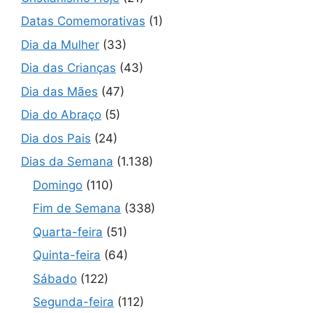
Datas Comemorativas
(1)
Dia da Mulher
(33)
Dia das Crianças
(43)
Dia das Mães
(47)
Dia do Abraço
(5)
Dia dos Pais
(24)
Dias da Semana
(1.138)
Domingo
(110)
Fim de Semana
(338)
Quarta-feira
(51)
Quinta-feira
(64)
Sábado
(122)
Segunda-feira
(112)