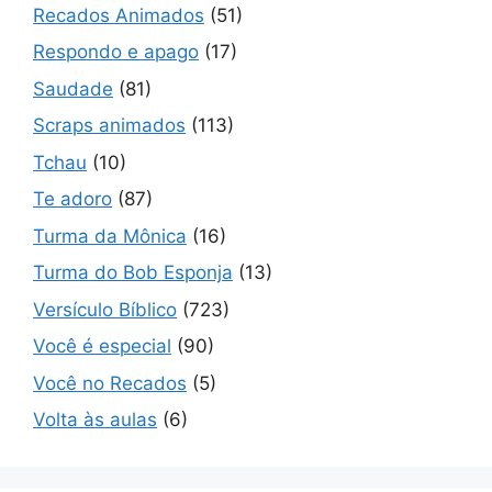
Recados Animados
(51)
Respondo e apago
(17)
Saudade
(81)
Scraps animados
(113)
Tchau
(10)
Te adoro
(87)
Turma da Mônica
(16)
Turma do Bob Esponja
(13)
Versículo Bíblico
(723)
Você é especial
(90)
Você no Recados
(5)
Volta às aulas
(6)