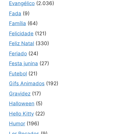
Evangélico
(2.036)
Fada
(9)
Família
(64)
Felicidade
(121)
Feliz Natal
(330)
Feriado
(24)
Festa junina
(27)
Futebol
(21)
Gifs Animados
(192)
Gravidez
(17)
Halloween
(5)
Hello Kitty
(22)
Humor
(196)
Ler Recados
(9)