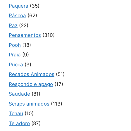
Paquera
(35)
Páscoa
(62)
Paz
(22)
Pensamentos
(310)
Pooh
(18)
Praia
(9)
Pucca
(3)
Recados Animados
(51)
Respondo e apago
(17)
Saudade
(81)
Scraps animados
(113)
Tchau
(10)
Te adoro
(87)