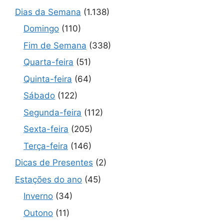
Dias da Semana
(1.138)
Domingo
(110)
Fim de Semana
(338)
Quarta-feira
(51)
Quinta-feira
(64)
Sábado
(122)
Segunda-feira
(112)
Sexta-feira
(205)
Terça-feira
(146)
Dicas de Presentes
(2)
Estações do ano
(45)
Inverno
(34)
Outono
(11)