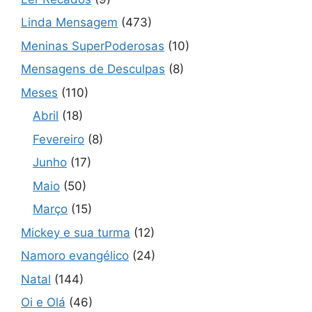
Linda Mensagem
(473)
Meninas SuperPoderosas
(10)
Mensagens de Desculpas
(8)
Meses
(110)
Abril
(18)
Fevereiro
(8)
Junho
(17)
Maio
(50)
Março
(15)
Mickey e sua turma
(12)
Namoro evangélico
(24)
Natal
(144)
Oi e Olá
(46)