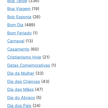
Boa Tarde
(336)
Boa Viagem
(19)
Bob Esponja
(26)
Bom Dia
(489)
Bom Feriado
(1)
Carnaval
(13)
Casamento
(60)
Cristianismo Hoje
(21)
Datas Comemorativas
(1)
Dia da Mulher
(33)
Dia das Crianças
(43)
Dia das Mães
(47)
Dia do Abraço
(5)
Dia dos Pais
(24)