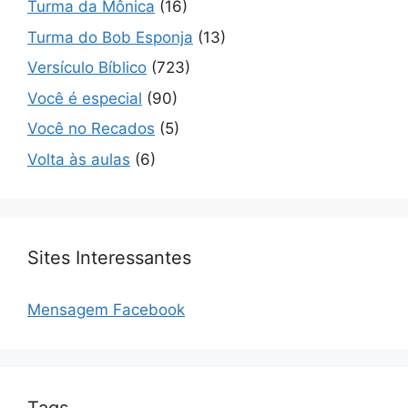
Turma da Mônica
(16)
Turma do Bob Esponja
(13)
Versículo Bíblico
(723)
Você é especial
(90)
Você no Recados
(5)
Volta às aulas
(6)
Sites Interessantes
Mensagem Facebook
Tags