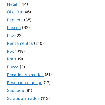
Natal
(144)
Oi e Olá
(46)
Paquera
(35)
Páscoa
(62)
Paz
(22)
Pensamentos
(310)
Pooh
(18)
Praia
(9)
Pucca
(3)
Recados Animados
(51)
Respondo e apago
(17)
Saudade
(81)
Scraps animados
(113)