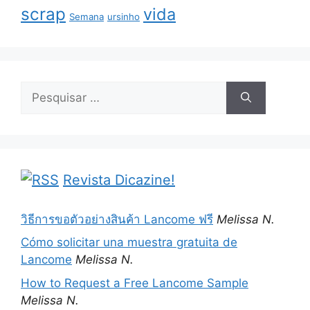
scrap
vida
Semana
ursinho
Pesquisar
por:
Revista Dicazine!
วิธีการขอตัวอย่างสินค้า Lancome ฟรี
Melissa N.
Cómo solicitar una muestra gratuita de
Lancome
Melissa N.
How to Request a Free Lancome Sample
Melissa N.