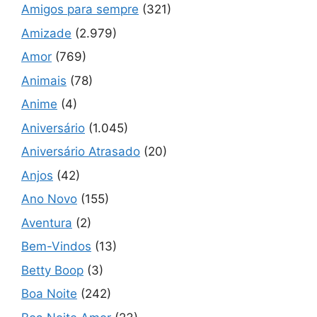
Amigos para sempre
(321)
Amizade
(2.979)
Amor
(769)
Animais
(78)
Anime
(4)
Aniversário
(1.045)
Aniversário Atrasado
(20)
Anjos
(42)
Ano Novo
(155)
Aventura
(2)
Bem-Vindos
(13)
Betty Boop
(3)
Boa Noite
(242)