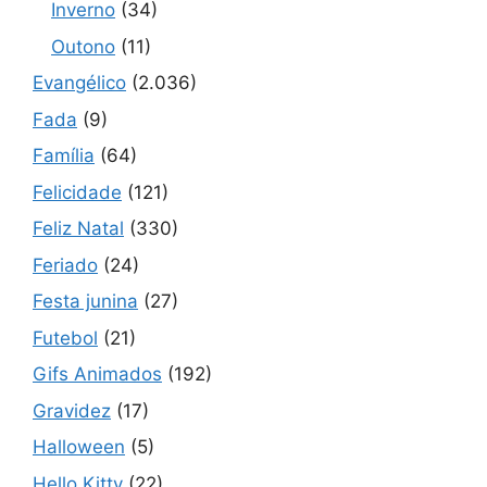
Inverno
(34)
Outono
(11)
Evangélico
(2.036)
Fada
(9)
Família
(64)
Felicidade
(121)
Feliz Natal
(330)
Feriado
(24)
Festa junina
(27)
Futebol
(21)
Gifs Animados
(192)
Gravidez
(17)
Halloween
(5)
Hello Kitty
(22)