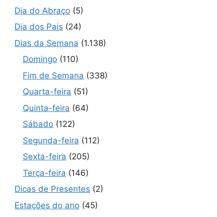
Dia do Abraço
(5)
Dia dos Pais
(24)
Dias da Semana
(1.138)
Domingo
(110)
Fim de Semana
(338)
Quarta-feira
(51)
Quinta-feira
(64)
Sábado
(122)
Segunda-feira
(112)
Sexta-feira
(205)
Terça-feira
(146)
Dicas de Presentes
(2)
Estações do ano
(45)