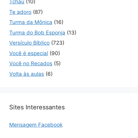
Tchau
(10)
Te adoro
(87)
Turma da Mônica
(16)
Turma do Bob Esponja
(13)
Versículo Bíblico
(723)
Você é especial
(90)
Você no Recados
(5)
Volta às aulas
(6)
Sites Interessantes
Mensagem Facebook