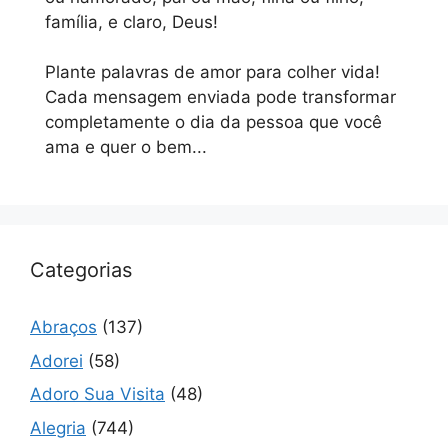
família, e claro, Deus!
Plante palavras de amor para colher vida!
Cada mensagem enviada pode transformar
completamente o dia da pessoa que você
ama e quer o bem...
Categorias
Abraços
(137)
Adorei
(58)
Adoro Sua Visita
(48)
Alegria
(744)