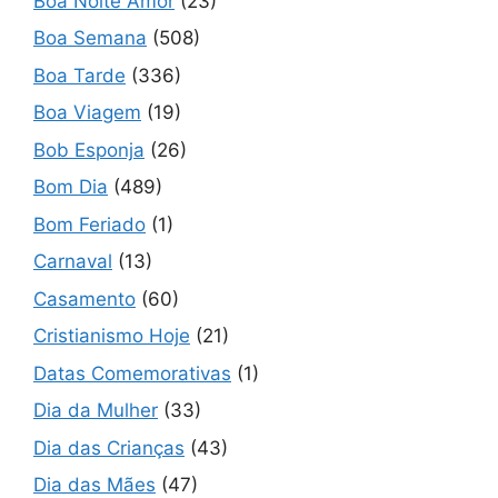
Boa Noite Amor
(23)
Boa Semana
(508)
Boa Tarde
(336)
Boa Viagem
(19)
Bob Esponja
(26)
Bom Dia
(489)
Bom Feriado
(1)
Carnaval
(13)
Casamento
(60)
Cristianismo Hoje
(21)
Datas Comemorativas
(1)
Dia da Mulher
(33)
Dia das Crianças
(43)
Dia das Mães
(47)