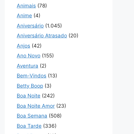
Animais
(78)
Anime
(4)
Aniversário
(1.045)
Aniversário Atrasado
(20)
Anjos
(42)
Ano Novo
(155)
Aventura
(2)
Bem-Vindos
(13)
Betty Boop
(3)
Boa Noite
(242)
Boa Noite Amor
(23)
Boa Semana
(508)
Boa Tarde
(336)