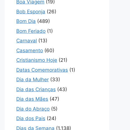
Boa Viagem
(19)
Bob Esponja
(26)
Bom Dia
(489)
Bom Feriado
(1)
Carnaval
(13)
Casamento
(60)
Cristianismo Hoje
(21)
Datas Comemorativas
(1)
Dia da Mulher
(33)
Dia das Crianças
(43)
Dia das Mães
(47)
Dia do Abraço
(5)
Dia dos Pais
(24)
Dias da Semana
(1.138)