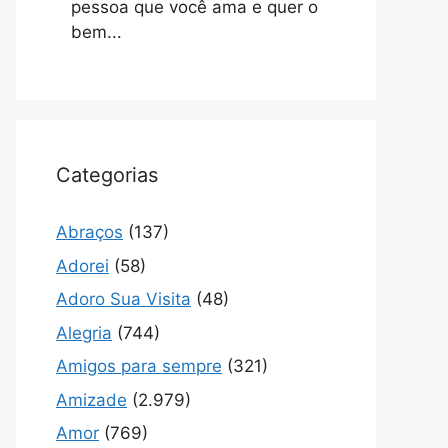
pessoa que você ama e quer o
bem...
Categorias
Abraços
(137)
Adorei
(58)
Adoro Sua Visita
(48)
Alegria
(744)
Amigos para sempre
(321)
Amizade
(2.979)
Amor
(769)