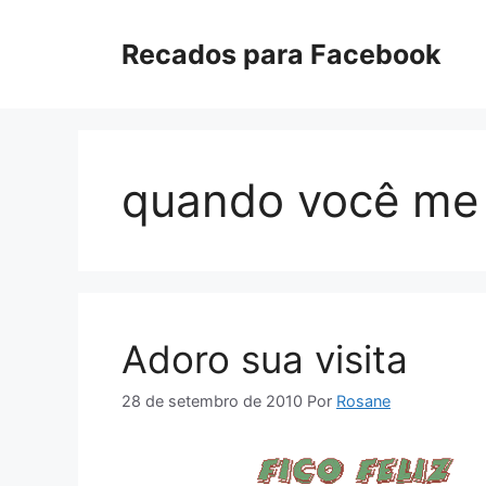
Pular
para
Recados para Facebook
o
conteúdo
quando você me 
Adoro sua visita
28 de setembro de 2010
Por
Rosane