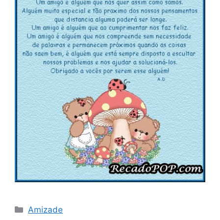
Categorias
Amizade