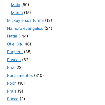
Maio
(50)
Março
(15)
Mickey e sua turma
(12)
Namoro evangélico
(24)
Natal
(144)
Oi e Olá
(46)
Paquera
(35)
Páscoa
(62)
Paz
(22)
Pensamentos
(310)
Pooh
(18)
Praia
(9)
Pucca
(3)