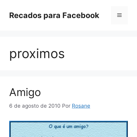
Pular
para
Recados para Facebook
Menu
o
conteúdo
proximos
Amigo
6 de agosto de 2010
Por
Rosane