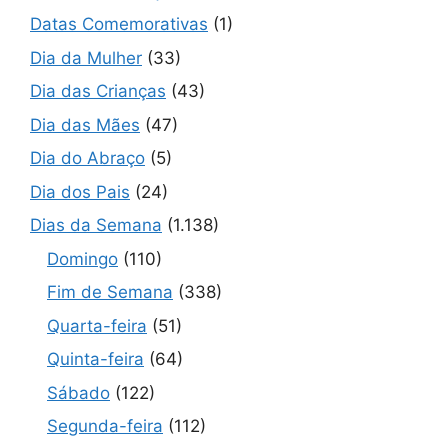
Datas Comemorativas
(1)
Dia da Mulher
(33)
Dia das Crianças
(43)
Dia das Mães
(47)
Dia do Abraço
(5)
Dia dos Pais
(24)
Dias da Semana
(1.138)
Domingo
(110)
Fim de Semana
(338)
Quarta-feira
(51)
Quinta-feira
(64)
Sábado
(122)
Segunda-feira
(112)