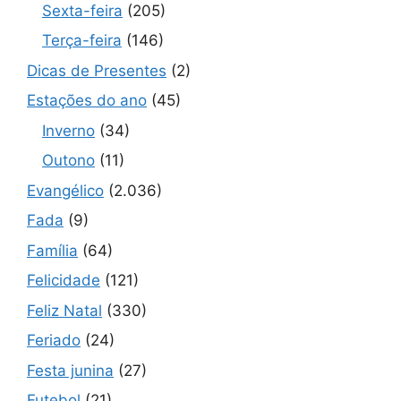
Sexta-feira
(205)
Terça-feira
(146)
Dicas de Presentes
(2)
Estações do ano
(45)
Inverno
(34)
Outono
(11)
Evangélico
(2.036)
Fada
(9)
Família
(64)
Felicidade
(121)
Feliz Natal
(330)
Feriado
(24)
Festa junina
(27)
Futebol
(21)