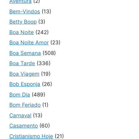
Aventura
(2)
Bem-Vindos
(13)
Betty Boop
(3)
Boa Noite
(242)
Boa Noite Amor
(23)
Boa Semana
(508)
Boa Tarde
(336)
Boa Viagem
(19)
Bob Esponja
(26)
Bom Dia
(489)
Bom Feriado
(1)
Carnaval
(13)
Casamento
(60)
Cristianismo Hoje
(21)