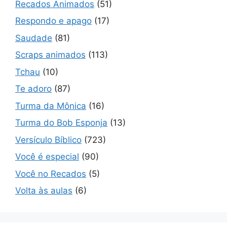
Recados Animados
(51)
Respondo e apago
(17)
Saudade
(81)
Scraps animados
(113)
Tchau
(10)
Te adoro
(87)
Turma da Mônica
(16)
Turma do Bob Esponja
(13)
Versículo Bíblico
(723)
Você é especial
(90)
Você no Recados
(5)
Volta às aulas
(6)