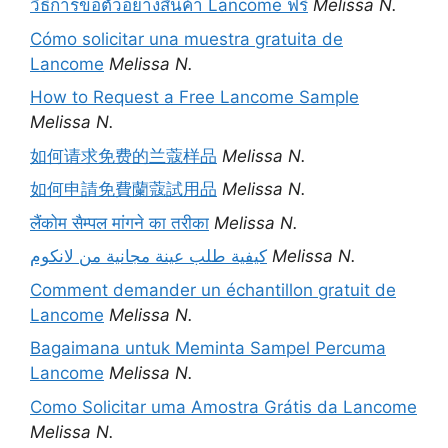
วิธีการขอตัวอย่างสินค้า Lancome ฟรี
Melissa N.
Cómo solicitar una muestra gratuita de
Lancome
Melissa N.
How to Request a Free Lancome Sample
Melissa N.
如何请求免费的兰蔻样品
Melissa N.
如何申請免費蘭蔻試用品
Melissa N.
लैंकोम सैम्पल मांगने का तरीका
Melissa N.
كيفية طلب عينة مجانية من لانكوم
Melissa N.
Comment demander un échantillon gratuit de
Lancome
Melissa N.
Bagaimana untuk Meminta Sampel Percuma
Lancome
Melissa N.
Como Solicitar uma Amostra Grátis da Lancome
Melissa N.