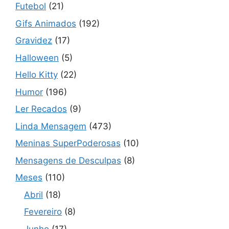
Futebol
(21)
Gifs Animados
(192)
Gravidez
(17)
Halloween
(5)
Hello Kitty
(22)
Humor
(196)
Ler Recados
(9)
Linda Mensagem
(473)
Meninas SuperPoderosas
(10)
Mensagens de Desculpas
(8)
Meses
(110)
Abril
(18)
Fevereiro
(8)
Junho
(17)