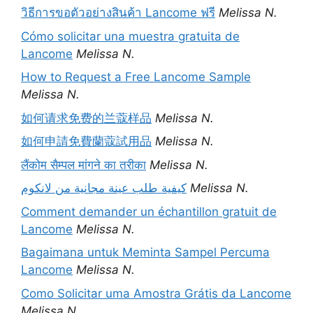
วิธีการขอตัวอย่างสินค้า Lancome ฟรี
Melissa N.
Cómo solicitar una muestra gratuita de
Lancome
Melissa N.
How to Request a Free Lancome Sample
Melissa N.
如何请求免费的兰蔻样品
Melissa N.
如何申請免費蘭蔻試用品
Melissa N.
लैंकोम सैम्पल मांगने का तरीका
Melissa N.
كيفية طلب عينة مجانية من لانكوم
Melissa N.
Comment demander un échantillon gratuit de
Lancome
Melissa N.
Bagaimana untuk Meminta Sampel Percuma
Lancome
Melissa N.
Como Solicitar uma Amostra Grátis da Lancome
Melissa N.