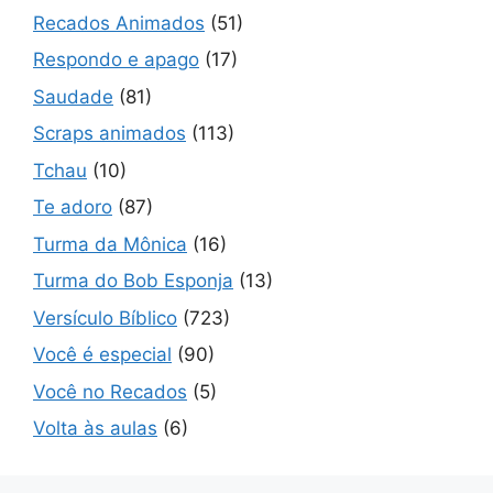
Recados Animados
(51)
Respondo e apago
(17)
Saudade
(81)
Scraps animados
(113)
Tchau
(10)
Te adoro
(87)
Turma da Mônica
(16)
Turma do Bob Esponja
(13)
Versículo Bíblico
(723)
Você é especial
(90)
Você no Recados
(5)
Volta às aulas
(6)