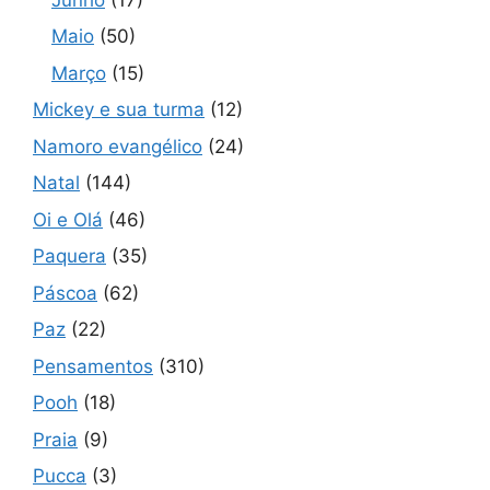
Maio
(50)
Março
(15)
Mickey e sua turma
(12)
Namoro evangélico
(24)
Natal
(144)
Oi e Olá
(46)
Paquera
(35)
Páscoa
(62)
Paz
(22)
Pensamentos
(310)
Pooh
(18)
Praia
(9)
Pucca
(3)