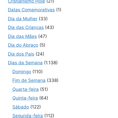
Cristianismo Hoje
(21)
Datas Comemorativas
(1)
Dia da Mulher
(33)
Dia das Crianças
(43)
Dia das Mães
(47)
Dia do Abraço
(5)
Dia dos Pais
(24)
Dias da Semana
(1.138)
Domingo
(110)
Fim de Semana
(338)
Quarta-feira
(51)
Quinta-feira
(64)
Sábado
(122)
Segunda-feira
(112)