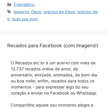
Categorias
Evangélico
Tags
deserto
,
Deus
,
preciso de Deus
,
preciso de
ti
,
tudo pra mim
Recados para Facebook (com Imagens!)
O Recados.etc.br é um acervo com mais de
12.737 recados online de amor, de
aniversário, amizade, animados, de bom dia
ou boa noite, enfim, recados para todos os
momentos - para expressar algo do seu
coração e enviar no Facebook ou Whatsapp.
Compartilhe aquele seu momento alegre e