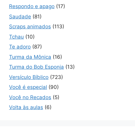
Respondo e apago
(17)
Saudade
(81)
Scraps animados
(113)
Tchau
(10)
Te adoro
(87)
Turma da Mônica
(16)
Turma do Bob Esponja
(13)
Versículo Bíblico
(723)
Você é especial
(90)
Você no Recados
(5)
Volta às aulas
(6)