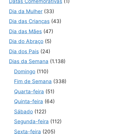
Datas Comemorativas
(1)
Dia da Mulher
(33)
Dia das Crianças
(43)
Dia das Mães
(47)
Dia do Abraço
(5)
Dia dos Pais
(24)
Dias da Semana
(1.138)
Domingo
(110)
Fim de Semana
(338)
Quarta-feira
(51)
Quinta-feira
(64)
Sábado
(122)
Segunda-feira
(112)
Sexta-feira
(205)