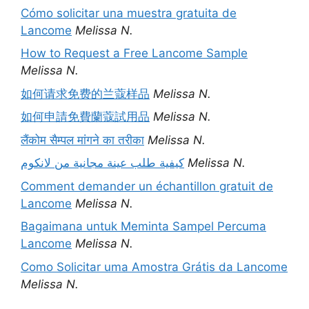
Cómo solicitar una muestra gratuita de
Lancome
Melissa N.
How to Request a Free Lancome Sample
Melissa N.
如何请求免费的兰蔻样品
Melissa N.
如何申請免費蘭蔻試用品
Melissa N.
लैंकोम सैम्पल मांगने का तरीका
Melissa N.
كيفية طلب عينة مجانية من لانكوم
Melissa N.
Comment demander un échantillon gratuit de
Lancome
Melissa N.
Bagaimana untuk Meminta Sampel Percuma
Lancome
Melissa N.
Como Solicitar uma Amostra Grátis da Lancome
Melissa N.