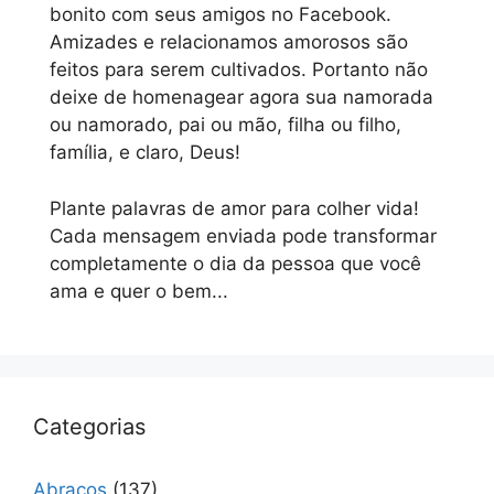
bonito com seus amigos no Facebook.
Amizades e relacionamos amorosos são
feitos para serem cultivados. Portanto não
deixe de homenagear agora sua namorada
ou namorado, pai ou mão, filha ou filho,
família, e claro, Deus!
Plante palavras de amor para colher vida!
Cada mensagem enviada pode transformar
completamente o dia da pessoa que você
ama e quer o bem...
Categorias
Abraços
(137)