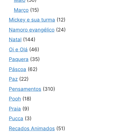
Maio
(50)
Março
(15)
Mickey e sua turma
(12)
Namoro evangélico
(24)
Natal
(144)
Oi e Olá
(46)
Paquera
(35)
Páscoa
(62)
Paz
(22)
Pensamentos
(310)
Pooh
(18)
Praia
(9)
Pucca
(3)
Recados Animados
(51)