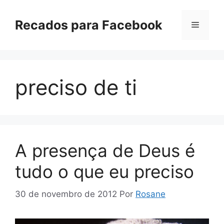
Pular
para
Recados para Facebook
Menu
o
conteúdo
preciso de ti
A presença de Deus é
tudo o que eu preciso
30 de novembro de 2012
Por
Rosane