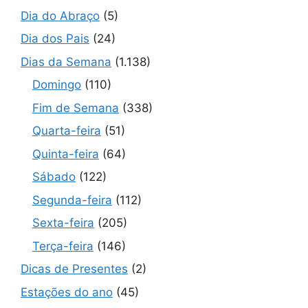
Dia do Abraço
(5)
Dia dos Pais
(24)
Dias da Semana
(1.138)
Domingo
(110)
Fim de Semana
(338)
Quarta-feira
(51)
Quinta-feira
(64)
Sábado
(122)
Segunda-feira
(112)
Sexta-feira
(205)
Terça-feira
(146)
Dicas de Presentes
(2)
Estações do ano
(45)