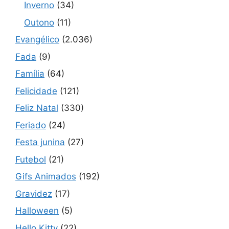
Inverno
(34)
Outono
(11)
Evangélico
(2.036)
Fada
(9)
Família
(64)
Felicidade
(121)
Feliz Natal
(330)
Feriado
(24)
Festa junina
(27)
Futebol
(21)
Gifs Animados
(192)
Gravidez
(17)
Halloween
(5)
Hello Kitty
(22)