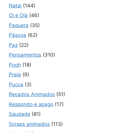
Natal
(144)
Oi e Olá
(46)
Paquera
(35)
Páscoa
(62)
Paz
(22)
Pensamentos
(310)
Pooh
(18)
Praia
(9)
Pucca
(3)
Recados Animados
(51)
Respondo e apago
(17)
Saudade
(81)
Scraps animados
(113)