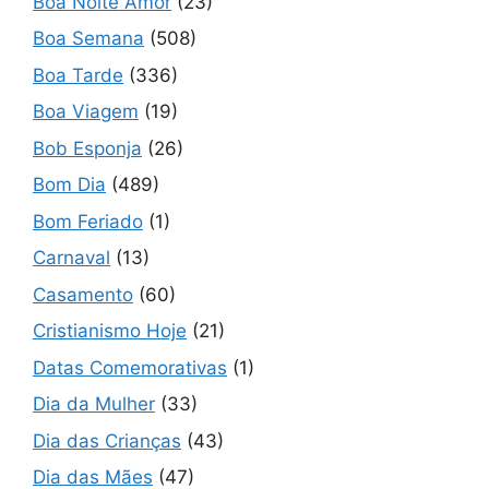
Boa Noite Amor
(23)
Boa Semana
(508)
Boa Tarde
(336)
Boa Viagem
(19)
Bob Esponja
(26)
Bom Dia
(489)
Bom Feriado
(1)
Carnaval
(13)
Casamento
(60)
Cristianismo Hoje
(21)
Datas Comemorativas
(1)
Dia da Mulher
(33)
Dia das Crianças
(43)
Dia das Mães
(47)