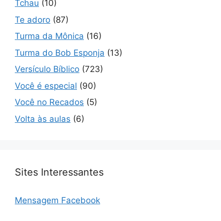
Tchau
(10)
Te adoro
(87)
Turma da Mônica
(16)
Turma do Bob Esponja
(13)
Versículo Bíblico
(723)
Você é especial
(90)
Você no Recados
(5)
Volta às aulas
(6)
Sites Interessantes
Mensagem Facebook