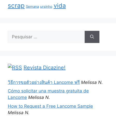
scrap
vida
Semana
ursinho
Pesquisar
por:
Revista Dicazine!
วิธีการขอตัวอย่างสินค้า Lancome ฟรี
Melissa N.
Cómo solicitar una muestra gratuita de
Lancome
Melissa N.
How to Request a Free Lancome Sample
Melissa N.