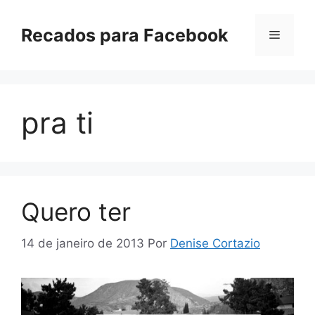
Pular
para
Recados para Facebook
Menu
o
conteúdo
pra ti
Quero ter
14 de janeiro de 2013
Por
Denise Cortazio