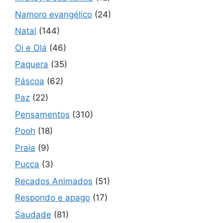
Namoro evangélico
(24)
Natal
(144)
Oi e Olá
(46)
Paquera
(35)
Páscoa
(62)
Paz
(22)
Pensamentos
(310)
Pooh
(18)
Praia
(9)
Pucca
(3)
Recados Animados
(51)
Respondo e apago
(17)
Saudade
(81)