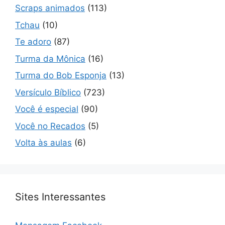
Scraps animados
(113)
Tchau
(10)
Te adoro
(87)
Turma da Mônica
(16)
Turma do Bob Esponja
(13)
Versículo Bíblico
(723)
Você é especial
(90)
Você no Recados
(5)
Volta às aulas
(6)
Sites Interessantes