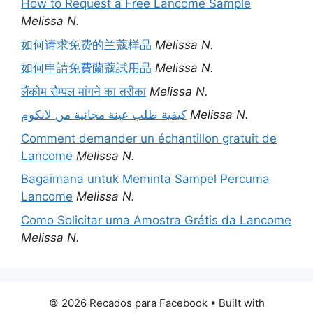
How to Request a Free Lancome Sample
Melissa N.
如何请求免费的兰蔻样品
Melissa N.
如何申請免費蘭蔻試用品
Melissa N.
लैंकोम सैम्पल मांगने का तरीका
Melissa N.
كيفية طلب عينة مجانية من لانكوم
Melissa N.
Comment demander un échantillon gratuit de
Lancome
Melissa N.
Bagaimana untuk Meminta Sampel Percuma
Lancome
Melissa N.
Como Solicitar uma Amostra Grátis da Lancome
Melissa N.
© 2026 Recados para Facebook
• Built with