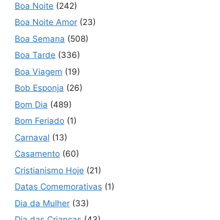
Boa Noite
(242)
Boa Noite Amor
(23)
Boa Semana
(508)
Boa Tarde
(336)
Boa Viagem
(19)
Bob Esponja
(26)
Bom Dia
(489)
Bom Feriado
(1)
Carnaval
(13)
Casamento
(60)
Cristianismo Hoje
(21)
Datas Comemorativas
(1)
Dia da Mulher
(33)
Dia das Crianças
(43)