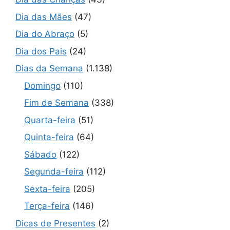
Dia das Mães
(47)
Dia do Abraço
(5)
Dia dos Pais
(24)
Dias da Semana
(1.138)
Domingo
(110)
Fim de Semana
(338)
Quarta-feira
(51)
Quinta-feira
(64)
Sábado
(122)
Segunda-feira
(112)
Sexta-feira
(205)
Terça-feira
(146)
Dicas de Presentes
(2)