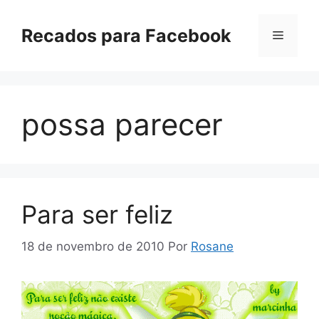
Pular
para
Recados para Facebook
Menu
o
conteúdo
possa parecer
Para ser feliz
18 de novembro de 2010
Por
Rosane