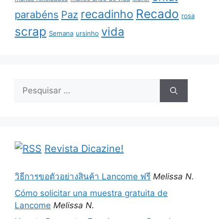
Recado
recadinho
parabéns
Paz
rosa
scrap
vida
Semana
ursinho
Pesquisar
por:
Revista Dicazine!
วิธีการขอตัวอย่างสินค้า Lancome ฟรี
Melissa N.
Cómo solicitar una muestra gratuita de
Lancome
Melissa N.