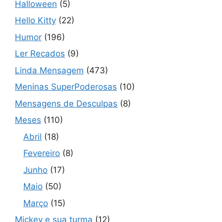
Halloween
(5)
Hello Kitty
(22)
Humor
(196)
Ler Recados
(9)
Linda Mensagem
(473)
Meninas SuperPoderosas
(10)
Mensagens de Desculpas
(8)
Meses
(110)
Abril
(18)
Fevereiro
(8)
Junho
(17)
Maio
(50)
Março
(15)
Mickey e sua turma
(12)