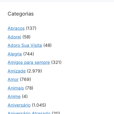
Categorias
Abraços
(137)
Adorei
(58)
Adoro Sua Visita
(48)
Alegria
(744)
Amigos para sempre
(321)
Amizade
(2.979)
Amor
(769)
Animais
(78)
Anime
(4)
Aniversário
(1.045)
Aniversário Atrasado
(20)