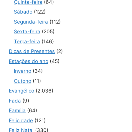
Quinta-feira
(64)
Sábado
(122)
Segunda-feira
(112)
Sexta-feira
(205)
Terça-feira
(146)
Dicas de Presentes
(2)
Estações do ano
(45)
Inverno
(34)
Outono
(11)
Evangélico
(2.036)
Fada
(9)
Família
(64)
Felicidade
(121)
Feliz Natal
(330)