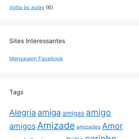
Volta às aulas
(6)
Sites Interessantes
Mensagem Facebook
Tags
amigo
amiga
Alegria
amigas
Amizade
Amor
amigos
amizades
carinho