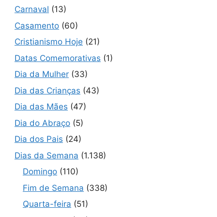
Carnaval
(13)
Casamento
(60)
Cristianismo Hoje
(21)
Datas Comemorativas
(1)
Dia da Mulher
(33)
Dia das Crianças
(43)
Dia das Mães
(47)
Dia do Abraço
(5)
Dia dos Pais
(24)
Dias da Semana
(1.138)
Domingo
(110)
Fim de Semana
(338)
Quarta-feira
(51)