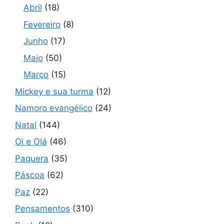
Abril
(18)
Fevereiro
(8)
Junho
(17)
Maio
(50)
Março
(15)
Mickey e sua turma
(12)
Namoro evangélico
(24)
Natal
(144)
Oi e Olá
(46)
Paquera
(35)
Páscoa
(62)
Paz
(22)
Pensamentos
(310)