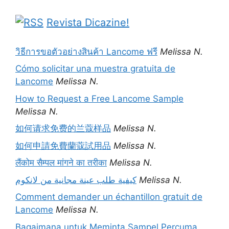
Revista Dicazine!
วิธีการขอตัวอย่างสินค้า Lancome ฟรี
Melissa N.
Cómo solicitar una muestra gratuita de
Lancome
Melissa N.
How to Request a Free Lancome Sample
Melissa N.
如何请求免费的兰蔻样品
Melissa N.
如何申請免費蘭蔻試用品
Melissa N.
लैंकोम सैम्पल मांगने का तरीका
Melissa N.
كيفية طلب عينة مجانية من لانكوم
Melissa N.
Comment demander un échantillon gratuit de
Lancome
Melissa N.
Bagaimana untuk Meminta Sampel Percuma