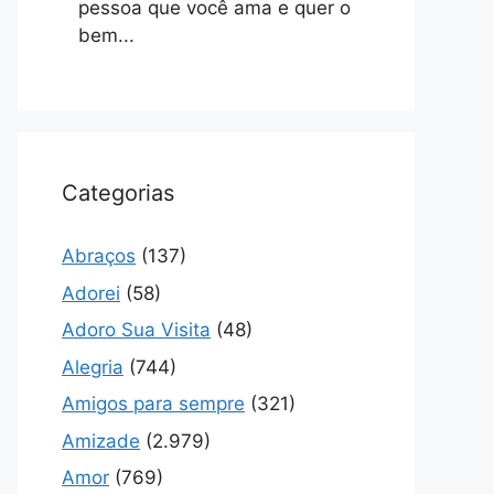
pessoa que você ama e quer o
bem...
Categorias
Abraços
(137)
Adorei
(58)
Adoro Sua Visita
(48)
Alegria
(744)
Amigos para sempre
(321)
Amizade
(2.979)
Amor
(769)