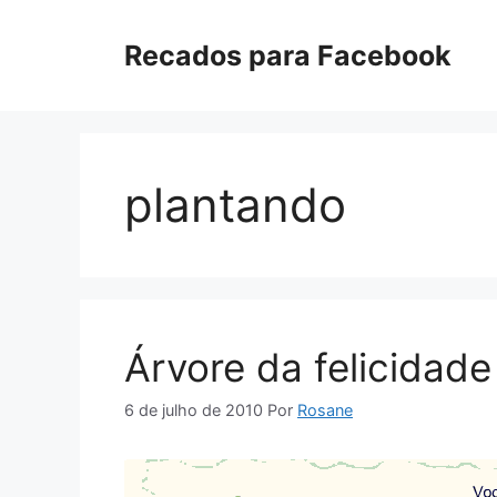
Pular
para
Recados para Facebook
o
conteúdo
plantando
Árvore da felicidade
6 de julho de 2010
Por
Rosane