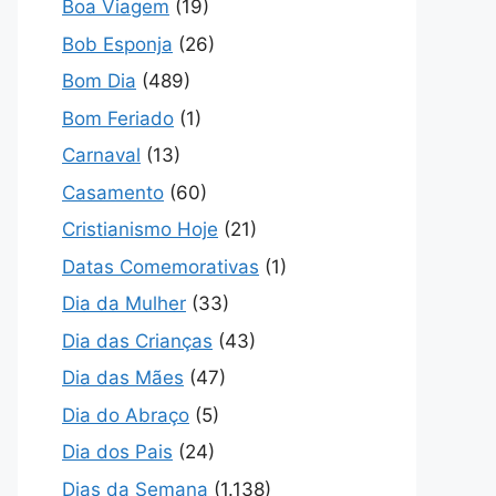
Boa Viagem
(19)
Bob Esponja
(26)
Bom Dia
(489)
Bom Feriado
(1)
Carnaval
(13)
Casamento
(60)
Cristianismo Hoje
(21)
Datas Comemorativas
(1)
Dia da Mulher
(33)
Dia das Crianças
(43)
Dia das Mães
(47)
Dia do Abraço
(5)
Dia dos Pais
(24)
Dias da Semana
(1.138)