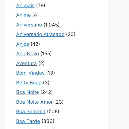
Animais
(78)
Anime
(4)
Aniversário
(1.045)
Aniversário Atrasado
(20)
Anjos
(42)
Ano Novo
(155)
Aventura
(2)
Bem-Vindos
(13)
Betty Boop
(3)
Boa Noite
(242)
Boa Noite Amor
(23)
Boa Semana
(508)
Boa Tarde
(336)