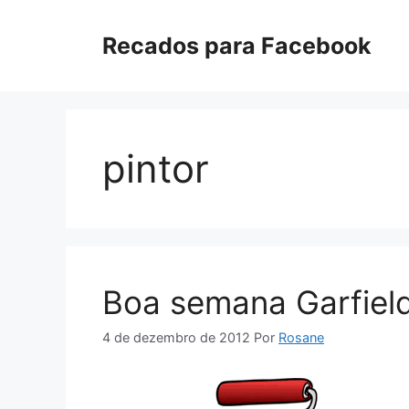
Pular
para
Recados para Facebook
o
conteúdo
pintor
Boa semana Garfiel
4 de dezembro de 2012
Por
Rosane