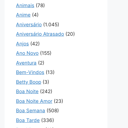
Animais
(78)
Anime
(4)
Aniversário
(1.045)
Aniversário Atrasado
(20)
Anjos
(42)
Ano Novo
(155)
Aventura
(2)
Bem-Vindos
(13)
Betty Boop
(3)
Boa Noite
(242)
Boa Noite Amor
(23)
Boa Semana
(508)
Boa Tarde
(336)