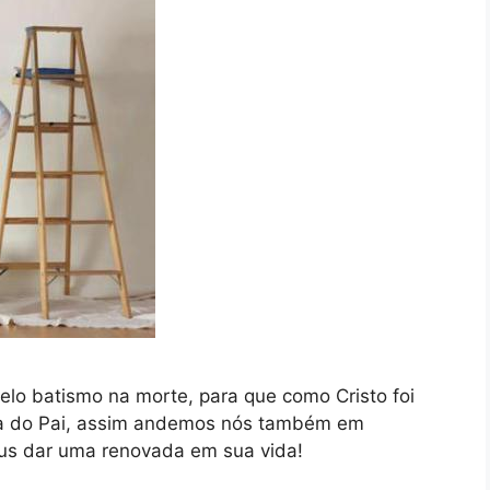
elo batismo na morte, para que como Cristo foi
ria do Pai, assim andemos nós também em
us dar uma renovada em sua vida!