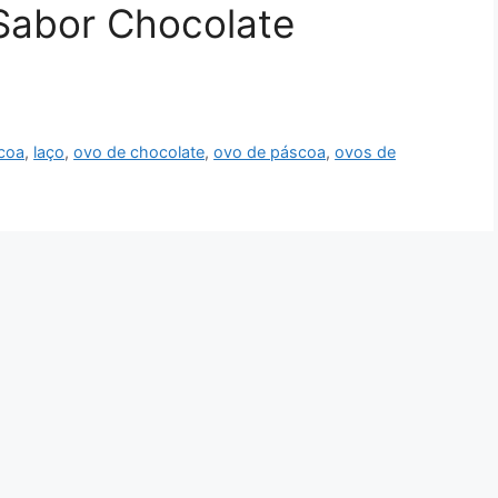
 Sabor Chocolate
scoa
,
laço
,
ovo de chocolate
,
ovo de páscoa
,
ovos de