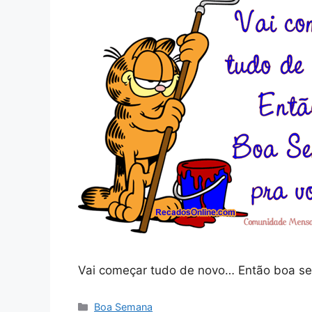
Vai começar tudo de novo… Então boa s
Categorias
Boa Semana