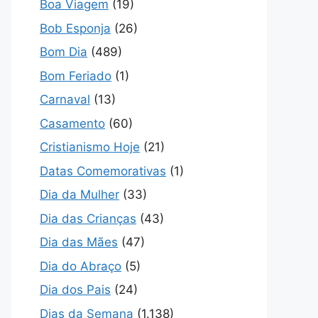
Boa Viagem
(19)
Bob Esponja
(26)
Bom Dia
(489)
Bom Feriado
(1)
Carnaval
(13)
Casamento
(60)
Cristianismo Hoje
(21)
Datas Comemorativas
(1)
Dia da Mulher
(33)
Dia das Crianças
(43)
Dia das Mães
(47)
Dia do Abraço
(5)
Dia dos Pais
(24)
Dias da Semana
(1.138)