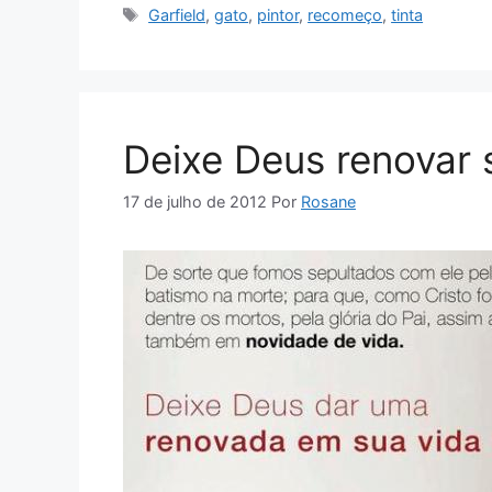
Tags
Garfield
,
gato
,
pintor
,
recomeço
,
tinta
Deixe Deus renovar 
17 de julho de 2012
Por
Rosane