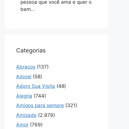
pessoa que você ama e quer o
bem...
Categorias
Abraços
(137)
Adorei
(58)
Adoro Sua Visita
(48)
Alegria
(744)
Amigos para sempre
(321)
Amizade
(2.979)
Amor
(769)