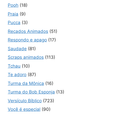
Pooh
(18)
Praia
(9)
Pucca
(3)
Recados Animados
(51)
Respondo e apago
(17)
Saudade
(81)
Scraps animados
(113)
Tchau
(10)
Te adoro
(87)
Turma da Mônica
(16)
Turma do Bob Esponja
(13)
Versículo Bíblico
(723)
Você é especial
(90)