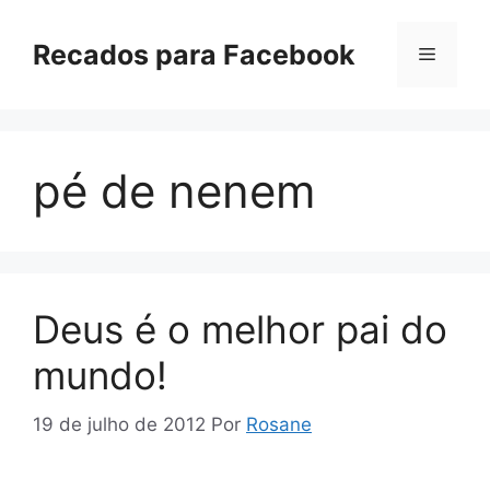
Pular
para
Recados para Facebook
Menu
o
conteúdo
pé de nenem
Deus é o melhor pai do
mundo!
19 de julho de 2012
Por
Rosane