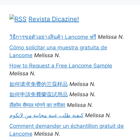
Revista Dicazine!
วิธีการขอตัวอย่างสินค้า Lancome ฟรี
Melissa N.
Cómo solicitar una muestra gratuita de
Lancome
Melissa N.
How to Request a Free Lancome Sample
Melissa N.
如何请求免费的兰蔻样品
Melissa N.
如何申請免費蘭蔻試用品
Melissa N.
लैंकोम सैम्पल मांगने का तरीका
Melissa N.
كيفية طلب عينة مجانية من لانكوم
Melissa N.
Comment demander un échantillon gratuit de
Lancome
Melissa N.