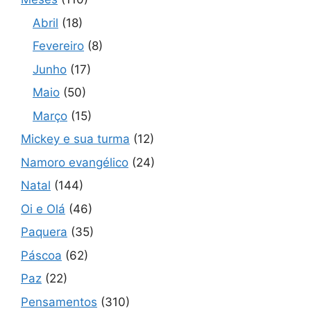
Abril
(18)
Fevereiro
(8)
Junho
(17)
Maio
(50)
Março
(15)
Mickey e sua turma
(12)
Namoro evangélico
(24)
Natal
(144)
Oi e Olá
(46)
Paquera
(35)
Páscoa
(62)
Paz
(22)
Pensamentos
(310)