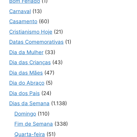
Bom Feriado
(1)
Carnaval
(13)
Casamento
(60)
Cristianismo Hoje
(21)
Datas Comemorativas
(1)
Dia da Mulher
(33)
Dia das Crianças
(43)
Dia das Mães
(47)
Dia do Abraço
(5)
Dia dos Pais
(24)
Dias da Semana
(1.138)
Domingo
(110)
Fim de Semana
(338)
Quarta-feira
(51)