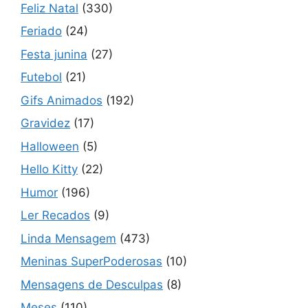
Feliz Natal
(330)
Feriado
(24)
Festa junina
(27)
Futebol
(21)
Gifs Animados
(192)
Gravidez
(17)
Halloween
(5)
Hello Kitty
(22)
Humor
(196)
Ler Recados
(9)
Linda Mensagem
(473)
Meninas SuperPoderosas
(10)
Mensagens de Desculpas
(8)
Meses
(110)