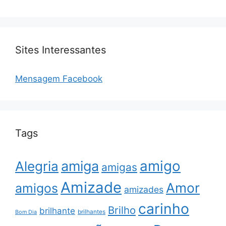
Sites Interessantes
Mensagem Facebook
Tags
amigo
amiga
Alegria
amigas
Amizade
Amor
amigos
amizades
carinho
Brilho
brilhante
brilhantes
Bom Dia