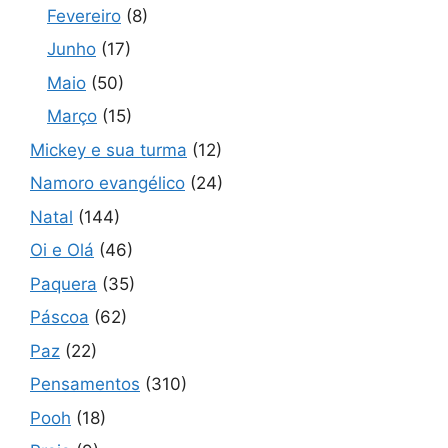
Fevereiro
(8)
Junho
(17)
Maio
(50)
Março
(15)
Mickey e sua turma
(12)
Namoro evangélico
(24)
Natal
(144)
Oi e Olá
(46)
Paquera
(35)
Páscoa
(62)
Paz
(22)
Pensamentos
(310)
Pooh
(18)