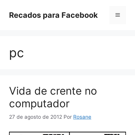
Pular
para
Recados para Facebook
Menu
o
conteúdo
pc
Vida de crente no
computador
27 de agosto de 2012
Por
Rosane