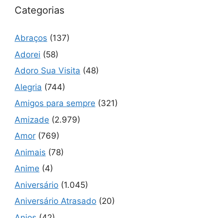
Categorias
Abraços
(137)
Adorei
(58)
Adoro Sua Visita
(48)
Alegria
(744)
Amigos para sempre
(321)
Amizade
(2.979)
Amor
(769)
Animais
(78)
Anime
(4)
Aniversário
(1.045)
Aniversário Atrasado
(20)
Anjos
(42)