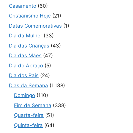
Casamento
(60)
Cristianismo Hoje
(21)
Datas Comemorativas
(1)
Dia da Mulher
(33)
Dia das Crianças
(43)
Dia das Mães
(47)
Dia do Abraço
(5)
Dia dos Pais
(24)
Dias da Semana
(1.138)
Domingo
(110)
Fim de Semana
(338)
Quarta-feira
(51)
Quinta-feira
(64)