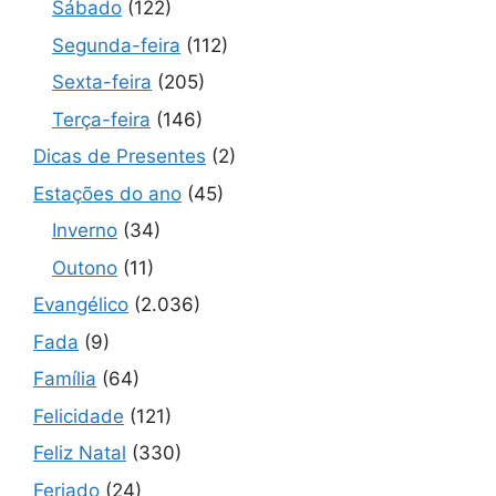
Sábado
(122)
Segunda-feira
(112)
Sexta-feira
(205)
Terça-feira
(146)
Dicas de Presentes
(2)
Estações do ano
(45)
Inverno
(34)
Outono
(11)
Evangélico
(2.036)
Fada
(9)
Família
(64)
Felicidade
(121)
Feliz Natal
(330)
Feriado
(24)