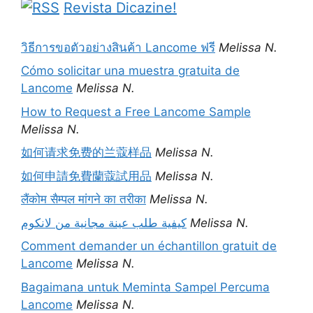
Revista Dicazine!
วิธีการขอตัวอย่างสินค้า Lancome ฟรี
Melissa N.
Cómo solicitar una muestra gratuita de
Lancome
Melissa N.
How to Request a Free Lancome Sample
Melissa N.
如何请求免费的兰蔻样品
Melissa N.
如何申請免費蘭蔻試用品
Melissa N.
लैंकोम सैम्पल मांगने का तरीका
Melissa N.
كيفية طلب عينة مجانية من لانكوم
Melissa N.
Comment demander un échantillon gratuit de
Lancome
Melissa N.
Bagaimana untuk Meminta Sampel Percuma
Lancome
Melissa N.