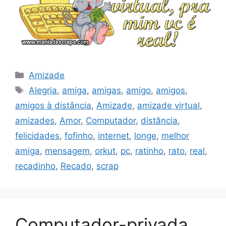
Categorias
Amizade
Tags
Alegria
,
amiga
,
amigas
,
amigo
,
amigos
,
amigos à distância
,
Amizade
,
amizade virtual
,
amizades
,
Amor
,
Computador
,
distância
,
felicidades
,
fofinho
,
internet
,
longe
,
melhor
amiga
,
mensagem
,
orkut
,
pc
,
ratinho
,
rato
,
real
,
recadinho
,
Recado
,
scrap
Computador-privada