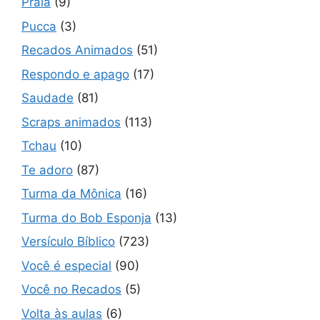
Praia
(9)
Pucca
(3)
Recados Animados
(51)
Respondo e apago
(17)
Saudade
(81)
Scraps animados
(113)
Tchau
(10)
Te adoro
(87)
Turma da Mônica
(16)
Turma do Bob Esponja
(13)
Versículo Bíblico
(723)
Você é especial
(90)
Você no Recados
(5)
Volta às aulas
(6)