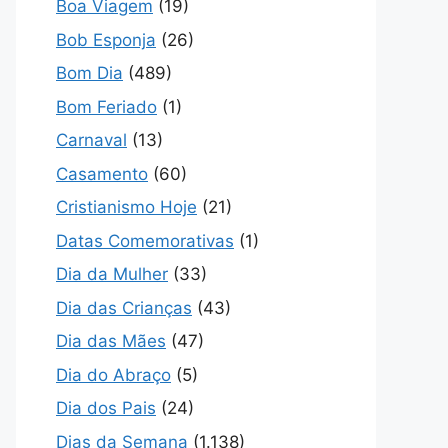
Boa Viagem
(19)
Bob Esponja
(26)
Bom Dia
(489)
Bom Feriado
(1)
Carnaval
(13)
Casamento
(60)
Cristianismo Hoje
(21)
Datas Comemorativas
(1)
Dia da Mulher
(33)
Dia das Crianças
(43)
Dia das Mães
(47)
Dia do Abraço
(5)
Dia dos Pais
(24)
Dias da Semana
(1.138)