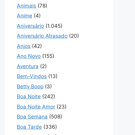
Animais
(78)
Anime
(4)
Aniversário
(1.045)
Aniversário Atrasado
(20)
Anjos
(42)
Ano Novo
(155)
Aventura
(2)
Bem-Vindos
(13)
Betty Boop
(3)
Boa Noite
(242)
Boa Noite Amor
(23)
Boa Semana
(508)
Boa Tarde
(336)