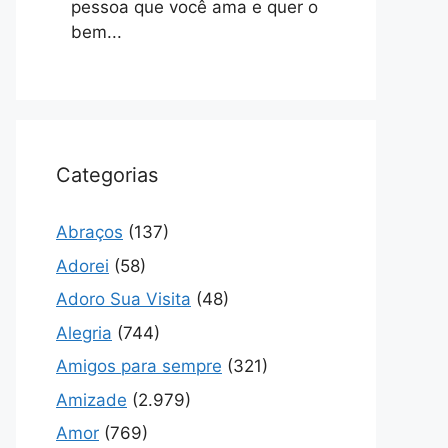
pessoa que você ama e quer o
bem...
Categorias
Abraços
(137)
Adorei
(58)
Adoro Sua Visita
(48)
Alegria
(744)
Amigos para sempre
(321)
Amizade
(2.979)
Amor
(769)