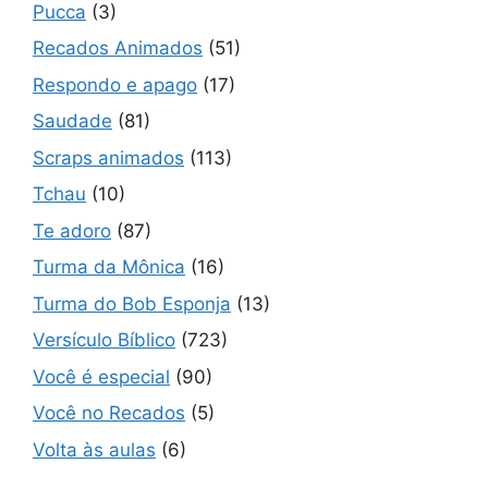
Pucca
(3)
Recados Animados
(51)
Respondo e apago
(17)
Saudade
(81)
Scraps animados
(113)
Tchau
(10)
Te adoro
(87)
Turma da Mônica
(16)
Turma do Bob Esponja
(13)
Versículo Bíblico
(723)
Você é especial
(90)
Você no Recados
(5)
Volta às aulas
(6)