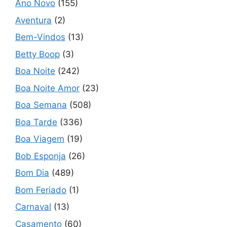
Ano Novo
(155)
Aventura
(2)
Bem-Vindos
(13)
Betty Boop
(3)
Boa Noite
(242)
Boa Noite Amor
(23)
Boa Semana
(508)
Boa Tarde
(336)
Boa Viagem
(19)
Bob Esponja
(26)
Bom Dia
(489)
Bom Feriado
(1)
Carnaval
(13)
Casamento
(60)