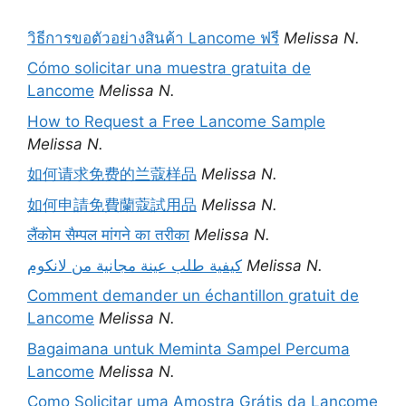
วิธีการขอตัวอย่างสินค้า Lancome ฟรี
Melissa N.
Cómo solicitar una muestra gratuita de
Lancome
Melissa N.
How to Request a Free Lancome Sample
Melissa N.
如何请求免费的兰蔻样品
Melissa N.
如何申請免費蘭蔻試用品
Melissa N.
लैंकोम सैम्पल मांगने का तरीका
Melissa N.
كيفية طلب عينة مجانية من لانكوم
Melissa N.
Comment demander un échantillon gratuit de
Lancome
Melissa N.
Bagaimana untuk Meminta Sampel Percuma
Lancome
Melissa N.
Como Solicitar uma Amostra Grátis da Lancome