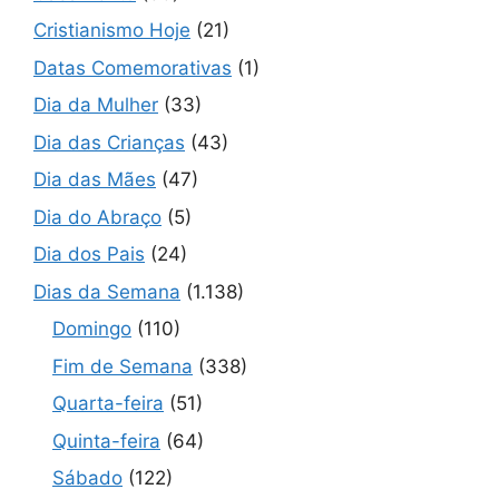
Cristianismo Hoje
(21)
Datas Comemorativas
(1)
Dia da Mulher
(33)
Dia das Crianças
(43)
Dia das Mães
(47)
Dia do Abraço
(5)
Dia dos Pais
(24)
Dias da Semana
(1.138)
Domingo
(110)
Fim de Semana
(338)
Quarta-feira
(51)
Quinta-feira
(64)
Sábado
(122)