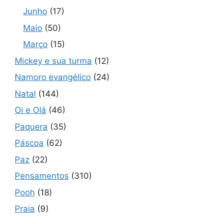
Junho
(17)
Maio
(50)
Março
(15)
Mickey e sua turma
(12)
Namoro evangélico
(24)
Natal
(144)
Oi e Olá
(46)
Paquera
(35)
Páscoa
(62)
Paz
(22)
Pensamentos
(310)
Pooh
(18)
Praia
(9)