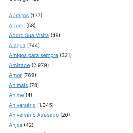
Abraços
(137)
Adorei
(58)
Adoro Sua Visita
(48)
Alegria
(744)
Amigos para sempre
(321)
Amizade
(2.979)
Amor
(769)
Animais
(78)
Anime
(4)
Aniversário
(1.045)
Aniversário Atrasado
(20)
Anjos
(42)