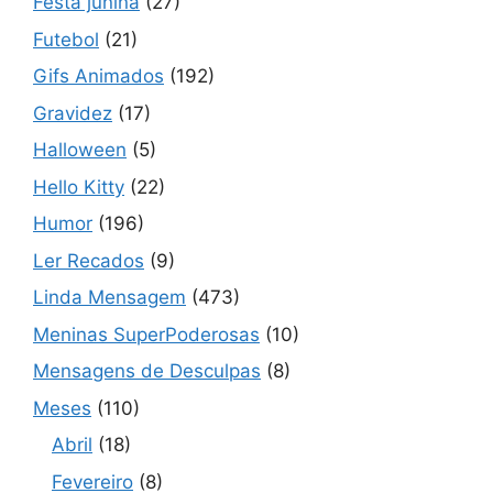
Festa junina
(27)
Futebol
(21)
Gifs Animados
(192)
Gravidez
(17)
Halloween
(5)
Hello Kitty
(22)
Humor
(196)
Ler Recados
(9)
Linda Mensagem
(473)
Meninas SuperPoderosas
(10)
Mensagens de Desculpas
(8)
Meses
(110)
Abril
(18)
Fevereiro
(8)