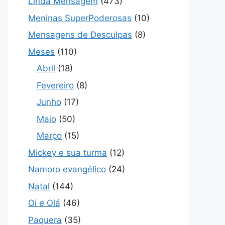
Linda Mensagem
(473)
Meninas SuperPoderosas
(10)
Mensagens de Desculpas
(8)
Meses
(110)
Abril
(18)
Fevereiro
(8)
Junho
(17)
Maio
(50)
Março
(15)
Mickey e sua turma
(12)
Namoro evangélico
(24)
Natal
(144)
Oi e Olá
(46)
Paquera
(35)