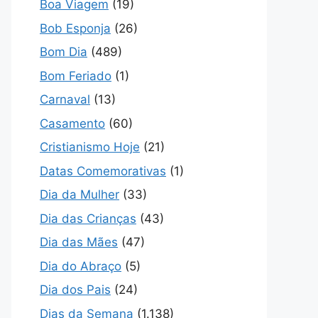
Boa Viagem
(19)
Bob Esponja
(26)
Bom Dia
(489)
Bom Feriado
(1)
Carnaval
(13)
Casamento
(60)
Cristianismo Hoje
(21)
Datas Comemorativas
(1)
Dia da Mulher
(33)
Dia das Crianças
(43)
Dia das Mães
(47)
Dia do Abraço
(5)
Dia dos Pais
(24)
Dias da Semana
(1.138)