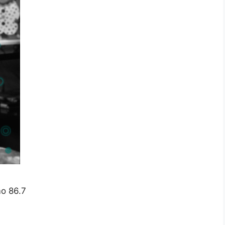
mo 86.7