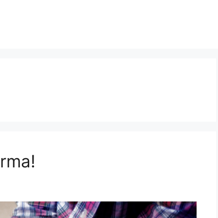
orma!