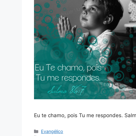
Eu te chamo, pois Tu me respondes. Sal
Categorias
Evangélico