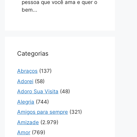
pessoa que você ama e quer o
bem...
Categorias
Abraços
(137)
Adorei
(58)
Adoro Sua Visita
(48)
Alegria
(744)
Amigos para sempre
(321)
Amizade
(2.979)
Amor
(769)