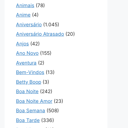
Animais
(78)
Anime
(4)
Aniversário
(1.045)
Aniversário Atrasado
(20)
Anjos
(42)
Ano Novo
(155)
Aventura
(2)
Bem-Vindos
(13)
Betty Boop
(3)
Boa Noite
(242)
Boa Noite Amor
(23)
Boa Semana
(508)
Boa Tarde
(336)