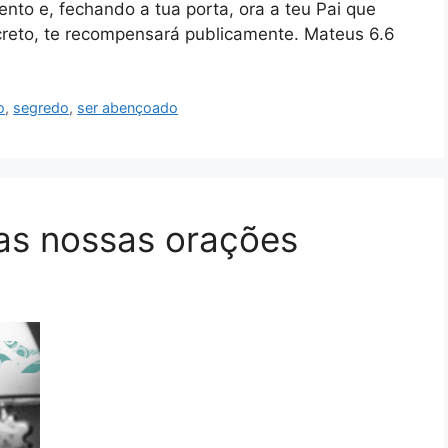
nto e, fechando a tua porta, ora a teu Pai que
ecreto, te recompensará publicamente. Mateus 6.6
o
,
segredo
,
ser abençoado
as nossas orações