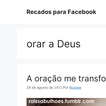
Pular
para
Recados para Facebook
o
conteúdo
orar a Deus
A oração me transf
29 de agosto de 2012
Por
Rosane