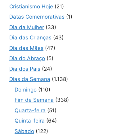
Cristianismo Hoje
(21)
Datas Comemorativas
(1)
Dia da Mulher
(33)
Dia das Crianças
(43)
Dia das Mães
(47)
Dia do Abraço
(5)
Dia dos Pais
(24)
Dias da Semana
(1.138)
Domingo
(110)
Fim de Semana
(338)
Quarta-feira
(51)
Quinta-feira
(64)
Sábado
(122)