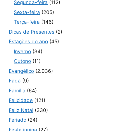
Segunda-feira
(112)
Sexta-feira
(205)
Terça-feira
(146)
Dicas de Presentes
(2)
Estações do ano
(45)
Inverno
(34)
Outono
(11)
Evangélico
(2.036)
Fada
(9)
Família
(64)
Felicidade
(121)
Feliz Natal
(330)
Feriado
(24)
Festa junina
(27)