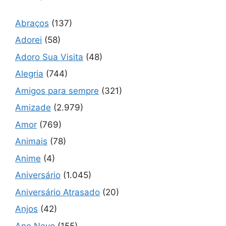
Abraços
(137)
Adorei
(58)
Adoro Sua Visita
(48)
Alegria
(744)
Amigos para sempre
(321)
Amizade
(2.979)
Amor
(769)
Animais
(78)
Anime
(4)
Aniversário
(1.045)
Aniversário Atrasado
(20)
Anjos
(42)
Ano Novo
(155)