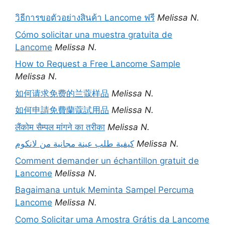
วิธีการขอตัวอย่างสินค้า Lancome ฟรี
Melissa N.
Cómo solicitar una muestra gratuita de
Lancome
Melissa N.
How to Request a Free Lancome Sample
Melissa N.
如何请求免费的兰蔻样品
Melissa N.
如何申請免費蘭蔻試用品
Melissa N.
लैंकोम सैम्पल मांगने का तरीका
Melissa N.
كيفية طلب عينة مجانية من لانكوم
Melissa N.
Comment demander un échantillon gratuit de
Lancome
Melissa N.
Bagaimana untuk Meminta Sampel Percuma
Lancome
Melissa N.
Como Solicitar uma Amostra Grátis da Lancome