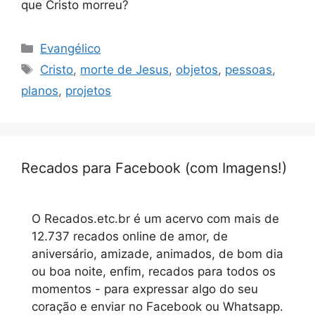
que Cristo morreu?
Categorias
Evangélico
Tags
Cristo
,
morte de Jesus
,
objetos
,
pessoas
,
planos
,
projetos
Recados para Facebook (com Imagens!)
O Recados.etc.br é um acervo com mais de
12.737 recados online de amor, de
aniversário, amizade, animados, de bom dia
ou boa noite, enfim, recados para todos os
momentos - para expressar algo do seu
coração e enviar no Facebook ou Whatsapp.