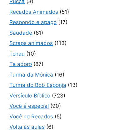
Pucca
(3)
Recados Animados
(51)
Respondo e apago
(17)
Saudade
(81)
Scraps animados
(113)
Tchau
(10)
Te adoro
(87)
Turma da Mônica
(16)
Turma do Bob Esponja
(13)
Versículo Bíblico
(723)
Você é especial
(90)
Você no Recados
(5)
Volta às aulas
(6)