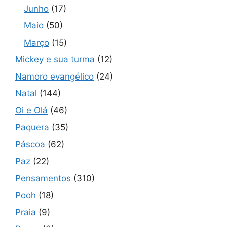
Junho
(17)
Maio
(50)
Março
(15)
Mickey e sua turma
(12)
Namoro evangélico
(24)
Natal
(144)
Oi e Olá
(46)
Paquera
(35)
Páscoa
(62)
Paz
(22)
Pensamentos
(310)
Pooh
(18)
Praia
(9)