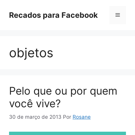
Pular
para
Recados para Facebook
Menu
o
conteúdo
objetos
Pelo que ou por quem
você vive?
30 de março de 2013
Por
Rosane