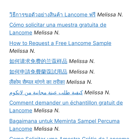
วิธีการขอตัวอย่างสินค้า Lancome ฟรี
Melissa N.
Cómo solicitar una muestra gratuita de
Lancome
Melissa N.
How to Request a Free Lancome Sample
Melissa N.
如何请求免费的兰蔻样品
Melissa N.
如何申請免費蘭蔻試用品
Melissa N.
लैंकोम सैम्पल मांगने का तरीका
Melissa N.
كيفية طلب عينة مجانية من لانكوم
Melissa N.
Comment demander un échantillon gratuit de
Lancome
Melissa N.
Bagaimana untuk Meminta Sampel Percuma
Lancome
Melissa N.