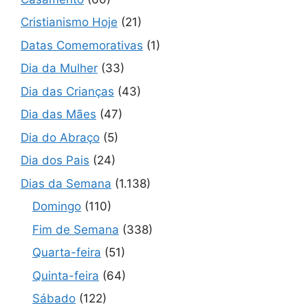
Cristianismo Hoje
(21)
Datas Comemorativas
(1)
Dia da Mulher
(33)
Dia das Crianças
(43)
Dia das Mães
(47)
Dia do Abraço
(5)
Dia dos Pais
(24)
Dias da Semana
(1.138)
Domingo
(110)
Fim de Semana
(338)
Quarta-feira
(51)
Quinta-feira
(64)
Sábado
(122)