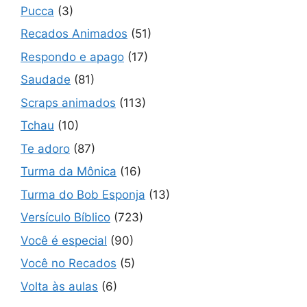
Pucca
(3)
Recados Animados
(51)
Respondo e apago
(17)
Saudade
(81)
Scraps animados
(113)
Tchau
(10)
Te adoro
(87)
Turma da Mônica
(16)
Turma do Bob Esponja
(13)
Versículo Bíblico
(723)
Você é especial
(90)
Você no Recados
(5)
Volta às aulas
(6)