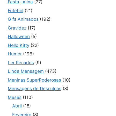
Festa junina
(27)
Futebol
(21)
Gifs Animados
(192)
Gravidez
(17)
Halloween
(5)
Hello Kitty
(22)
Humor
(196)
Ler Recados
(9)
Linda Mensagem
(473)
Meninas SuperPoderosas
(10)
Mensagens de Desculpas
(8)
Meses
(110)
Abril
(18)
Fevereiro
(8)