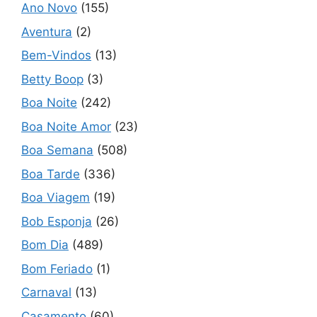
Ano Novo
(155)
Aventura
(2)
Bem-Vindos
(13)
Betty Boop
(3)
Boa Noite
(242)
Boa Noite Amor
(23)
Boa Semana
(508)
Boa Tarde
(336)
Boa Viagem
(19)
Bob Esponja
(26)
Bom Dia
(489)
Bom Feriado
(1)
Carnaval
(13)
Casamento
(60)