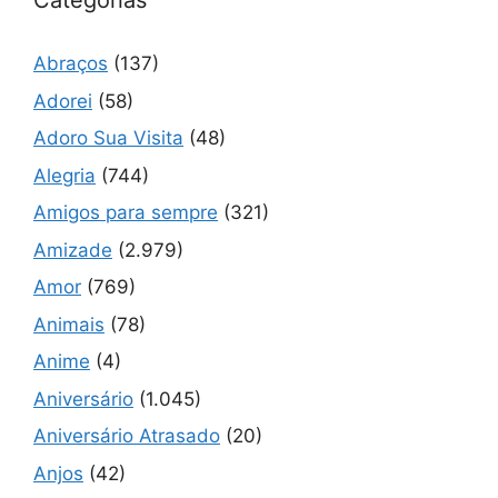
Categorias
Abraços
(137)
Adorei
(58)
Adoro Sua Visita
(48)
Alegria
(744)
Amigos para sempre
(321)
Amizade
(2.979)
Amor
(769)
Animais
(78)
Anime
(4)
Aniversário
(1.045)
Aniversário Atrasado
(20)
Anjos
(42)