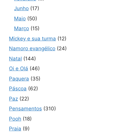
Junho
(17)
Maio
(50)
Março
(15)
Mickey e sua turma
(12)
Namoro evangélico
(24)
Natal
(144)
Oi e Olá
(46)
Paquera
(35)
Páscoa
(62)
Paz
(22)
Pensamentos
(310)
Pooh
(18)
Praia
(9)