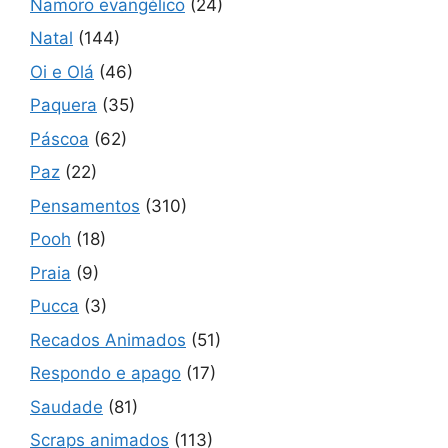
Namoro evangélico
(24)
Natal
(144)
Oi e Olá
(46)
Paquera
(35)
Páscoa
(62)
Paz
(22)
Pensamentos
(310)
Pooh
(18)
Praia
(9)
Pucca
(3)
Recados Animados
(51)
Respondo e apago
(17)
Saudade
(81)
Scraps animados
(113)