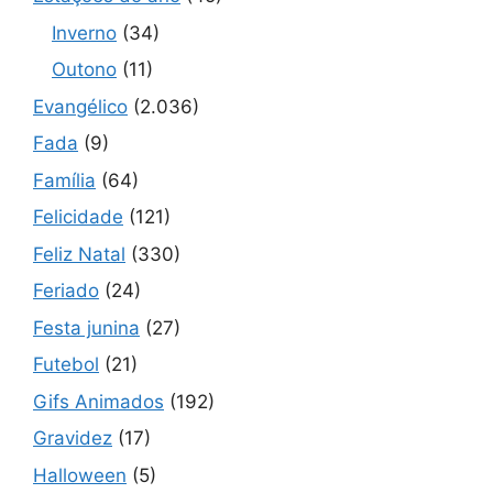
Inverno
(34)
Outono
(11)
Evangélico
(2.036)
Fada
(9)
Família
(64)
Felicidade
(121)
Feliz Natal
(330)
Feriado
(24)
Festa junina
(27)
Futebol
(21)
Gifs Animados
(192)
Gravidez
(17)
Halloween
(5)