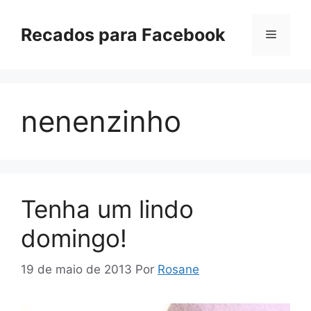
Pular
para
Recados para Facebook
Menu
o
conteúdo
nenenzinho
Tenha um lindo
domingo!
19 de maio de 2013
Por
Rosane