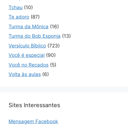
Tchau
(10)
Te adoro
(87)
Turma da Mônica
(16)
Turma do Bob Esponja
(13)
Versículo Bíblico
(723)
Você é especial
(90)
Você no Recados
(5)
Volta às aulas
(6)
Sites Interessantes
Mensagem Facebook