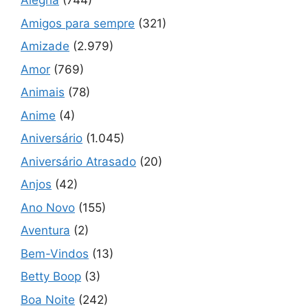
Alegria
(744)
Amigos para sempre
(321)
Amizade
(2.979)
Amor
(769)
Animais
(78)
Anime
(4)
Aniversário
(1.045)
Aniversário Atrasado
(20)
Anjos
(42)
Ano Novo
(155)
Aventura
(2)
Bem-Vindos
(13)
Betty Boop
(3)
Boa Noite
(242)