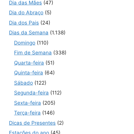
Dia das Mães
(47)
Dia do Abraço
(5)
Dia dos Pais
(24)
Dias da Semana
(1.138)
Domingo
(110)
Fim de Semana
(338)
Quarta-feira
(51)
Quinta-feira
(64)
Sábado
(122)
Segunda-feira
(112)
Sexta-feira
(205)
Terça-feira
(146)
Dicas de Presentes
(2)
Estações do ano
(45)