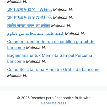
Melissa N.
如何请求免费的兰蔻样品
Melissa N.
如何申請免費蘭蔻試用品
Melissa N.
लैंकोम सैम्पल मांगने का तरीका
Melissa N.
كيفية طلب عينة مجانية من لانكوم
Melissa N.
Comment demander un échantillon gratuit de
Lancome
Melissa N.
Bagaimana untuk Meminta Sampel Percuma
Lancome
Melissa N.
Como Solicitar uma Amostra Grátis da Lancome
Melissa N.
© 2026 Recados para Facebook
• Built with
GeneratePress