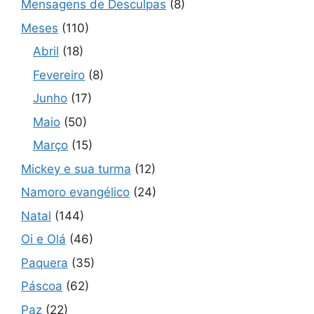
Mensagens de Desculpas
(8)
Meses
(110)
Abril
(18)
Fevereiro
(8)
Junho
(17)
Maio
(50)
Março
(15)
Mickey e sua turma
(12)
Namoro evangélico
(24)
Natal
(144)
Oi e Olá
(46)
Paquera
(35)
Páscoa
(62)
Paz
(22)