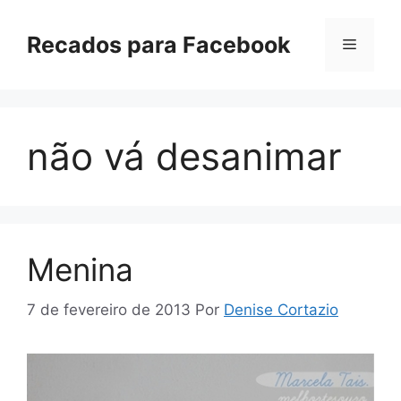
Pular
para
Recados para Facebook
Menu
o
conteúdo
não vá desanimar
Menina
7 de fevereiro de 2013
Por
Denise Cortazio