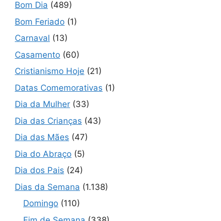
Bom Dia
(489)
Bom Feriado
(1)
Carnaval
(13)
Casamento
(60)
Cristianismo Hoje
(21)
Datas Comemorativas
(1)
Dia da Mulher
(33)
Dia das Crianças
(43)
Dia das Mães
(47)
Dia do Abraço
(5)
Dia dos Pais
(24)
Dias da Semana
(1.138)
Domingo
(110)
Fim de Semana
(338)