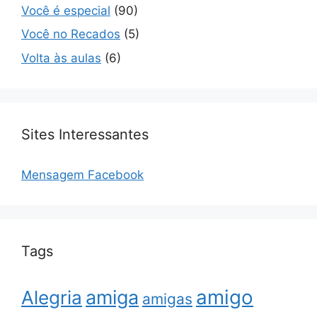
Você é especial
(90)
Você no Recados
(5)
Volta às aulas
(6)
Sites Interessantes
Mensagem Facebook
Tags
amigo
amiga
Alegria
amigas