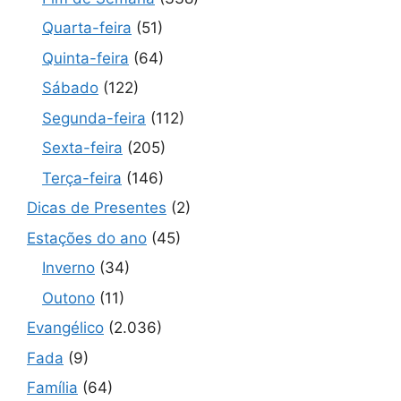
Quarta-feira
(51)
Quinta-feira
(64)
Sábado
(122)
Segunda-feira
(112)
Sexta-feira
(205)
Terça-feira
(146)
Dicas de Presentes
(2)
Estações do ano
(45)
Inverno
(34)
Outono
(11)
Evangélico
(2.036)
Fada
(9)
Família
(64)