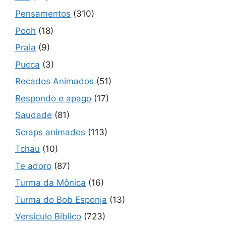
Pensamentos
(310)
Pooh
(18)
Praia
(9)
Pucca
(3)
Recados Animados
(51)
Respondo e apago
(17)
Saudade
(81)
Scraps animados
(113)
Tchau
(10)
Te adoro
(87)
Turma da Mônica
(16)
Turma do Bob Esponja
(13)
Versículo Bíblico
(723)