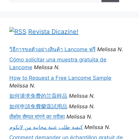
Revista Dicazine!
วิธีการขอตัวอย่างสินค้า Lancome ฟรี
Melissa N.
Cómo solicitar una muestra gratuita de
Lancome
Melissa N.
How to Request a Free Lancome Sample
Melissa N.
如何请求免费的兰蔻样品
Melissa N.
如何申請免費蘭蔻試用品
Melissa N.
लैंकोम सैम्पल मांगने का तरीका
Melissa N.
كيفية طلب عينة مجانية من لانكوم
Melissa N.
Comment demander un échantillon gratuit de