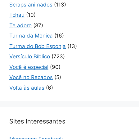
Scraps animados
(113)
Tchau
(10)
Te adoro
(87)
Turma da Mônica
(16)
Turma do Bob Esponja
(13)
Versículo Bíblico
(723)
Você é especial
(90)
Você no Recados
(5)
Volta às aulas
(6)
Sites Interessantes
Mensagem Facebook