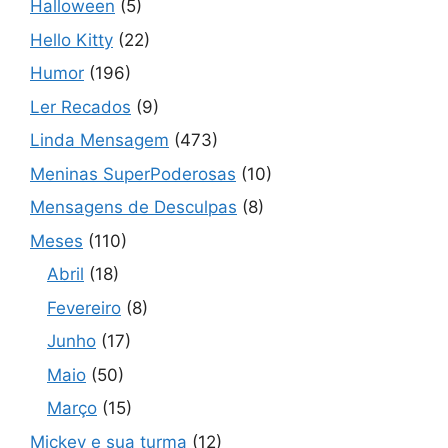
Halloween
(5)
Hello Kitty
(22)
Humor
(196)
Ler Recados
(9)
Linda Mensagem
(473)
Meninas SuperPoderosas
(10)
Mensagens de Desculpas
(8)
Meses
(110)
Abril
(18)
Fevereiro
(8)
Junho
(17)
Maio
(50)
Março
(15)
Mickey e sua turma
(12)