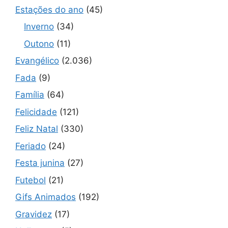
Estações do ano
(45)
Inverno
(34)
Outono
(11)
Evangélico
(2.036)
Fada
(9)
Família
(64)
Felicidade
(121)
Feliz Natal
(330)
Feriado
(24)
Festa junina
(27)
Futebol
(21)
Gifs Animados
(192)
Gravidez
(17)