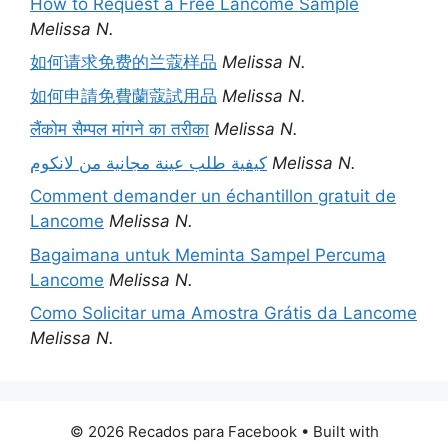
How to Request a Free Lancome Sample
Melissa N.
如何请求免费的兰蔻样品
Melissa N.
如何申請免費蘭蔻試用品
Melissa N.
लैंकोम सैम्पल मांगने का तरीका
Melissa N.
كيفية طلب عينة مجانية من لانكوم
Melissa N.
Comment demander un échantillon gratuit de
Lancome
Melissa N.
Bagaimana untuk Meminta Sampel Percuma
Lancome
Melissa N.
Como Solicitar uma Amostra Grátis da Lancome
Melissa N.
© 2026 Recados para Facebook
• Built with