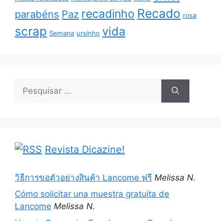
Recado
recadinho
parabéns
Paz
rosa
scrap
vida
Semana
ursinho
Pesquisar
por:
Revista Dicazine!
วิธีการขอตัวอย่างสินค้า Lancome ฟรี
Melissa N.
Cómo solicitar una muestra gratuita de
Lancome
Melissa N.