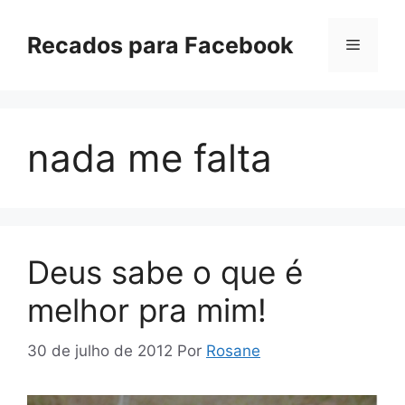
Pular
para
Recados para Facebook
Menu
o
conteúdo
nada me falta
Deus sabe o que é
melhor pra mim!
30 de julho de 2012
Por
Rosane