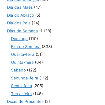
Dia das Mães
(47)
Dia do Abraço
(5)
Dia dos Pais
(24)
Dias da Semana
(1.138)
Domingo
(110)
Fim de Semana
(338)
Quarta-feira
(51)
Quinta-feira
(64)
Sábado
(122)
Segunda-feira
(112)
Sexta-feira
(205)
Terça-feira
(146)
Dicas de Presentes
(2)