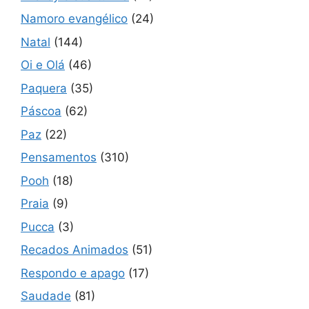
Namoro evangélico
(24)
Natal
(144)
Oi e Olá
(46)
Paquera
(35)
Páscoa
(62)
Paz
(22)
Pensamentos
(310)
Pooh
(18)
Praia
(9)
Pucca
(3)
Recados Animados
(51)
Respondo e apago
(17)
Saudade
(81)