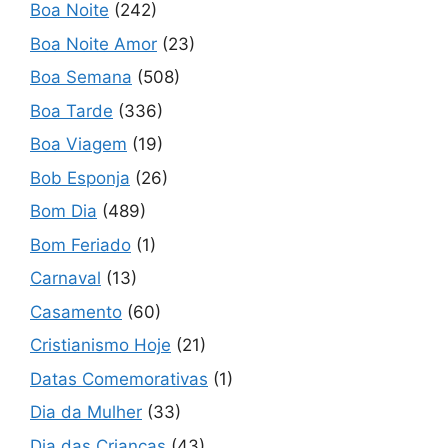
Boa Noite
(242)
Boa Noite Amor
(23)
Boa Semana
(508)
Boa Tarde
(336)
Boa Viagem
(19)
Bob Esponja
(26)
Bom Dia
(489)
Bom Feriado
(1)
Carnaval
(13)
Casamento
(60)
Cristianismo Hoje
(21)
Datas Comemorativas
(1)
Dia da Mulher
(33)
Dia das Crianças
(43)