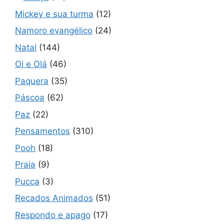
Mickey e sua turma
(12)
Namoro evangélico
(24)
Natal
(144)
Oi e Olá
(46)
Paquera
(35)
Páscoa
(62)
Paz
(22)
Pensamentos
(310)
Pooh
(18)
Praia
(9)
Pucca
(3)
Recados Animados
(51)
Respondo e apago
(17)