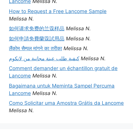
Lancome
Melissa N.
How to Request a Free Lancome Sample
Melissa N.
如何请求免费的兰蔻样品
Melissa N.
如何申請免費蘭蔻試用品
Melissa N.
लैंकोम सैम्पल मांगने का तरीका
Melissa N.
كيفية طلب عينة مجانية من لانكوم
Melissa N.
Comment demander un échantillon gratuit de
Lancome
Melissa N.
Bagaimana untuk Meminta Sampel Percuma
Lancome
Melissa N.
Como Solicitar uma Amostra Grátis da Lancome
Melissa N.