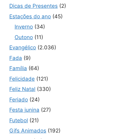
Dicas de Presentes
(2)
Estações do ano
(45)
Inverno
(34)
Outono
(11)
Evangélico
(2.036)
Fada
(9)
Família
(64)
Felicidade
(121)
Feliz Natal
(330)
Feriado
(24)
Festa junina
(27)
Futebol
(21)
Gifs Animados
(192)