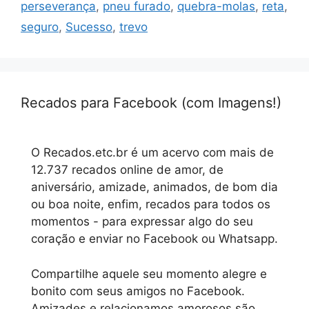
perseverança
,
pneu furado
,
quebra-molas
,
reta
,
seguro
,
Sucesso
,
trevo
Recados para Facebook (com Imagens!)
O Recados.etc.br é um acervo com mais de
12.737 recados online de amor, de
aniversário, amizade, animados, de bom dia
ou boa noite, enfim, recados para todos os
momentos - para expressar algo do seu
coração e enviar no Facebook ou Whatsapp.
Compartilhe aquele seu momento alegre e
bonito com seus amigos no Facebook.
Amizades e relacionamos amorosos são