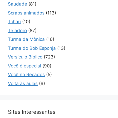
Saudade
(81)
Scraps animados
(113)
Tchau
(10)
Te adoro
(87)
Turma da Mônica
(16)
Turma do Bob Esponja
(13)
Versículo Bíblico
(723)
Você é especial
(90)
Você no Recados
(5)
Volta às aulas
(6)
Sites Interessantes