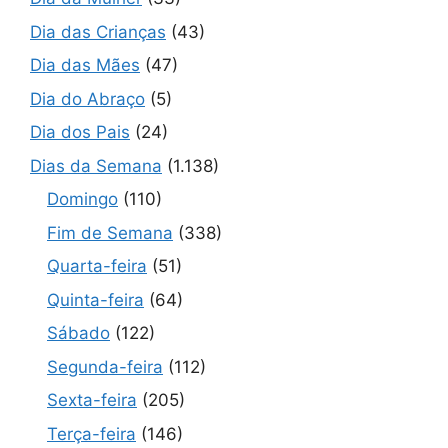
Dia das Crianças
(43)
Dia das Mães
(47)
Dia do Abraço
(5)
Dia dos Pais
(24)
Dias da Semana
(1.138)
Domingo
(110)
Fim de Semana
(338)
Quarta-feira
(51)
Quinta-feira
(64)
Sábado
(122)
Segunda-feira
(112)
Sexta-feira
(205)
Terça-feira
(146)