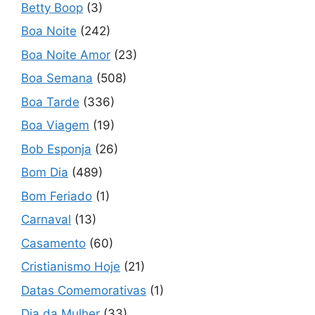
Betty Boop
(3)
Boa Noite
(242)
Boa Noite Amor
(23)
Boa Semana
(508)
Boa Tarde
(336)
Boa Viagem
(19)
Bob Esponja
(26)
Bom Dia
(489)
Bom Feriado
(1)
Carnaval
(13)
Casamento
(60)
Cristianismo Hoje
(21)
Datas Comemorativas
(1)
Dia da Mulher
(33)