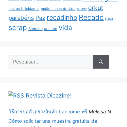
orkut
muitas felicidades
muitos anos de vida
Mulher
Recado
recadinho
parabéns
Paz
rosa
scrap
vida
Semana
ursinho
Pesquisar
por:
Revista Dicazine!
วิธีการขอตัวอย่างสินค้า Lancome ฟรี
Melissa N.
Cómo solicitar una muestra gratuita de