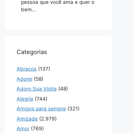
pessoa que você ama e quer o
bem...
Categorias
Abraços
(137)
Adorei
(58)
Adoro Sua Visita
(48)
Alegria
(744)
Amigos para sempre
(321)
Amizade
(2.979)
Amor
(769)