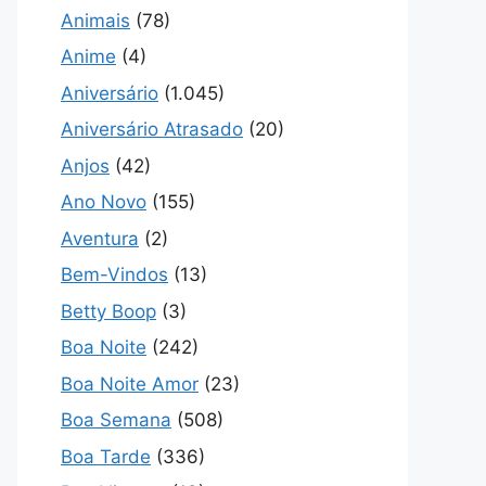
Animais
(78)
Anime
(4)
Aniversário
(1.045)
Aniversário Atrasado
(20)
Anjos
(42)
Ano Novo
(155)
Aventura
(2)
Bem-Vindos
(13)
Betty Boop
(3)
Boa Noite
(242)
Boa Noite Amor
(23)
Boa Semana
(508)
Boa Tarde
(336)