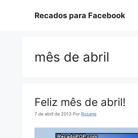
Pular
para
Recados para Facebook
o
conteúdo
mês de abril
Feliz mês de abril!
7 de abril de 2013
Por
Rosane