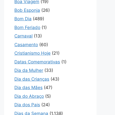
Boa Viagem
(19)
Bob Esponja
(26)
Bom Dia
(489)
Bom Feriado
(1)
Carnaval
(13)
Casamento
(60)
Cristianismo Hoje
(21)
Datas Comemorativas
(1)
Dia da Mulher
(33)
Dia das Crianças
(43)
Dia das Mães
(47)
Dia do Abraço
(5)
Dia dos Pais
(24)
Dias da Semana
(1.138)