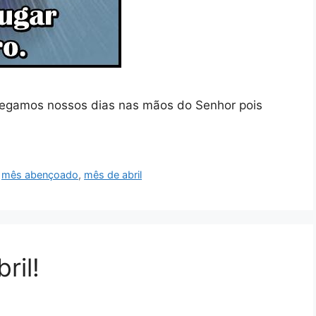
tregamos nossos dias nas mãos do Senhor pois
,
mês abençoado
,
mês de abril
ril!