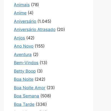
Animais
(78)
Anime
(4)
Aniversário
(1.045)
Aniversário Atrasado
(20)
Anjos
(42)
Ano Novo
(155)
Aventura
(2)
Bem-Vindos
(13)
Betty Boop
(3)
Boa Noite
(242)
Boa Noite Amor
(23)
Boa Semana
(508)
Boa Tarde
(336)