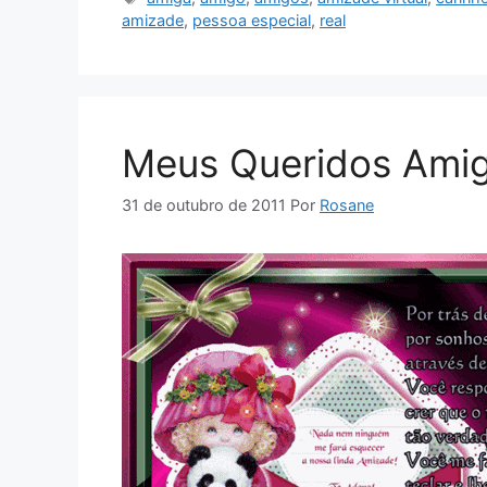
amizade
,
pessoa especial
,
real
Meus Queridos Amig
31 de outubro de 2011
Por
Rosane