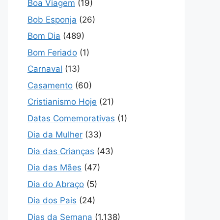
Boa Viagem
(19)
Bob Esponja
(26)
Bom Dia
(489)
Bom Feriado
(1)
Carnaval
(13)
Casamento
(60)
Cristianismo Hoje
(21)
Datas Comemorativas
(1)
Dia da Mulher
(33)
Dia das Crianças
(43)
Dia das Mães
(47)
Dia do Abraço
(5)
Dia dos Pais
(24)
Dias da Semana
(1.138)