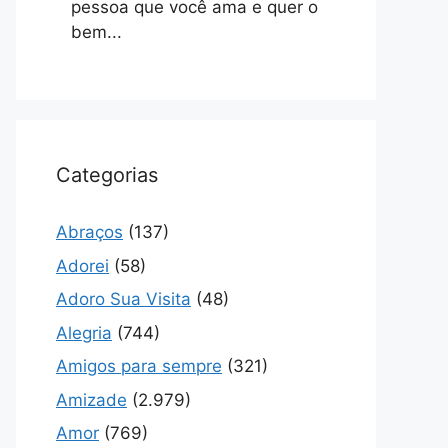
pessoa que você ama e quer o
bem...
Categorias
Abraços
(137)
Adorei
(58)
Adoro Sua Visita
(48)
Alegria
(744)
Amigos para sempre
(321)
Amizade
(2.979)
Amor
(769)