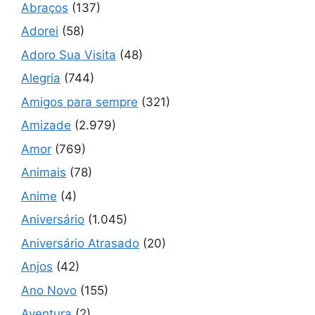
Abraços
(137)
Adorei
(58)
Adoro Sua Visita
(48)
Alegria
(744)
Amigos para sempre
(321)
Amizade
(2.979)
Amor
(769)
Animais
(78)
Anime
(4)
Aniversário
(1.045)
Aniversário Atrasado
(20)
Anjos
(42)
Ano Novo
(155)
Aventura
(2)