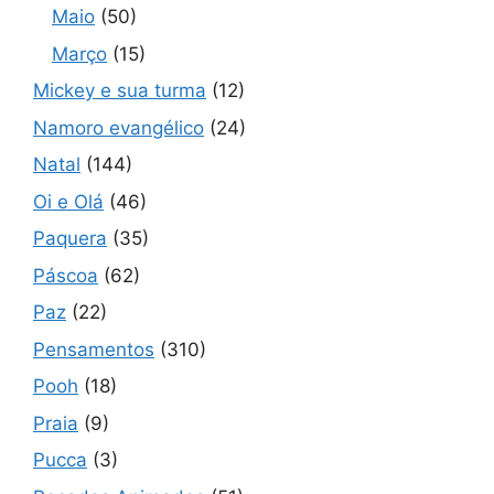
Maio
(50)
Março
(15)
Mickey e sua turma
(12)
Namoro evangélico
(24)
Natal
(144)
Oi e Olá
(46)
Paquera
(35)
Páscoa
(62)
Paz
(22)
Pensamentos
(310)
Pooh
(18)
Praia
(9)
Pucca
(3)