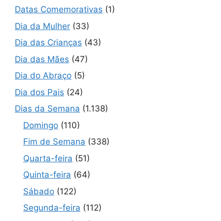
Datas Comemorativas
(1)
Dia da Mulher
(33)
Dia das Crianças
(43)
Dia das Mães
(47)
Dia do Abraço
(5)
Dia dos Pais
(24)
Dias da Semana
(1.138)
Domingo
(110)
Fim de Semana
(338)
Quarta-feira
(51)
Quinta-feira
(64)
Sábado
(122)
Segunda-feira
(112)