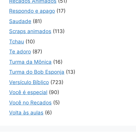
Recados Animados
(51)
Respondo e apago
(17)
Saudade
(81)
Scraps animados
(113)
Tchau
(10)
Te adoro
(87)
Turma da Mônica
(16)
Turma do Bob Esponja
(13)
Versículo Bíblico
(723)
Você é especial
(90)
Você no Recados
(5)
Volta às aulas
(6)