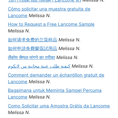
วิธีการขอตัวอย่างสินค้า Lancome ฟรี
Melissa N.
Cómo solicitar una muestra gratuita de
Lancome
Melissa N.
How to Request a Free Lancome Sample
Melissa N.
如何请求免费的兰蔻样品
Melissa N.
如何申請免費蘭蔻試用品
Melissa N.
लैंकोम सैम्पल मांगने का तरीका
Melissa N.
كيفية طلب عينة مجانية من لانكوم
Melissa N.
Comment demander un échantillon gratuit de
Lancome
Melissa N.
Bagaimana untuk Meminta Sampel Percuma
Lancome
Melissa N.
Como Solicitar uma Amostra Grátis da Lancome
Melissa N.