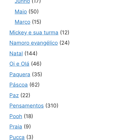
Junho
(17)
Maio
(50)
Março
(15)
Mickey e sua turma
(12)
Namoro evangélico
(24)
Natal
(144)
Oi e Olá
(46)
Paquera
(35)
Páscoa
(62)
Paz
(22)
Pensamentos
(310)
Pooh
(18)
Praia
(9)
Pucca
(3)