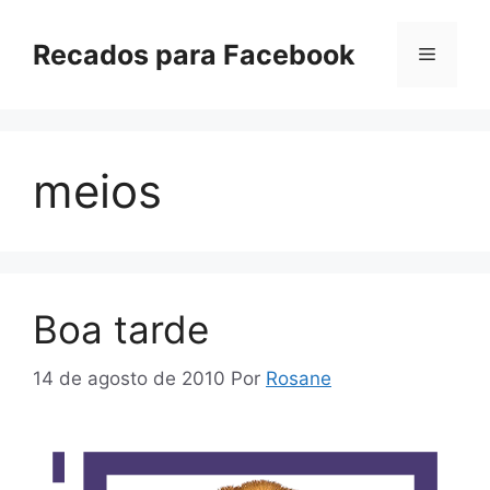
Pular
para
Recados para Facebook
Menu
o
conteúdo
meios
Boa tarde
14 de agosto de 2010
Por
Rosane