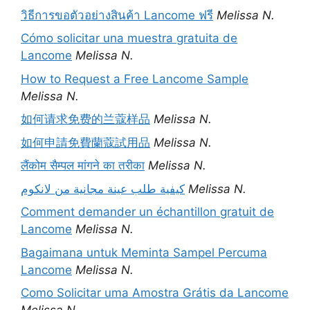
วิธีการขอตัวอย่างสินค้า Lancome ฟรี
Melissa N.
Cómo solicitar una muestra gratuita de
Lancome
Melissa N.
How to Request a Free Lancome Sample
Melissa N.
如何请求免费的兰蔻样品
Melissa N.
如何申請免費蘭蔻試用品
Melissa N.
लैंकोम सैम्पल मांगने का तरीका
Melissa N.
كيفية طلب عينة مجانية من لانكوم
Melissa N.
Comment demander un échantillon gratuit de
Lancome
Melissa N.
Bagaimana untuk Meminta Sampel Percuma
Lancome
Melissa N.
Como Solicitar uma Amostra Grátis da Lancome