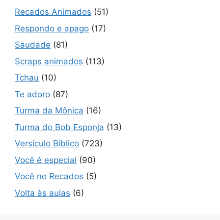
Recados Animados
(51)
Respondo e apago
(17)
Saudade
(81)
Scraps animados
(113)
Tchau
(10)
Te adoro
(87)
Turma da Mônica
(16)
Turma do Bob Esponja
(13)
Versículo Bíblico
(723)
Você é especial
(90)
Você no Recados
(5)
Volta às aulas
(6)