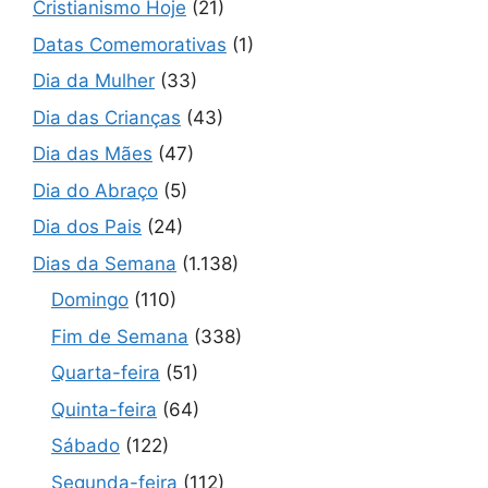
Cristianismo Hoje
(21)
Datas Comemorativas
(1)
Dia da Mulher
(33)
Dia das Crianças
(43)
Dia das Mães
(47)
Dia do Abraço
(5)
Dia dos Pais
(24)
Dias da Semana
(1.138)
Domingo
(110)
Fim de Semana
(338)
Quarta-feira
(51)
Quinta-feira
(64)
Sábado
(122)
Segunda-feira
(112)