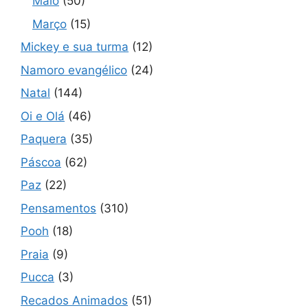
Maio
(50)
Março
(15)
Mickey e sua turma
(12)
Namoro evangélico
(24)
Natal
(144)
Oi e Olá
(46)
Paquera
(35)
Páscoa
(62)
Paz
(22)
Pensamentos
(310)
Pooh
(18)
Praia
(9)
Pucca
(3)
Recados Animados
(51)