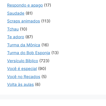
Respondo e apago
(17)
Saudade
(81)
Scraps animados
(113)
Tchau
(10)
Te adoro
(87)
Turma da Mônica
(16)
Turma do Bob Esponja
(13)
Versículo Bíblico
(723)
Você é especial
(90)
Você no Recados
(5)
Volta às aulas
(6)