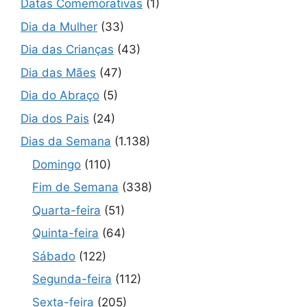
Datas Comemorativas
(1)
Dia da Mulher
(33)
Dia das Crianças
(43)
Dia das Mães
(47)
Dia do Abraço
(5)
Dia dos Pais
(24)
Dias da Semana
(1.138)
Domingo
(110)
Fim de Semana
(338)
Quarta-feira
(51)
Quinta-feira
(64)
Sábado
(122)
Segunda-feira
(112)
Sexta-feira
(205)