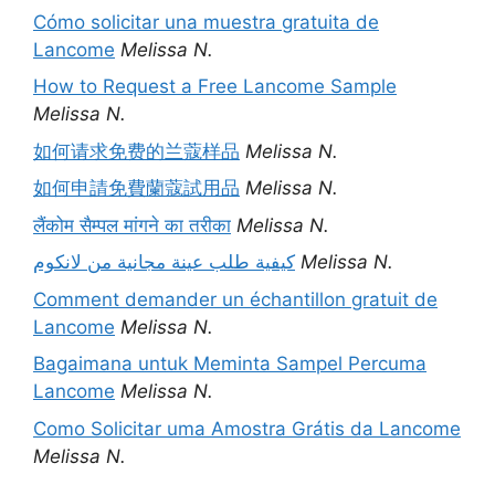
Cómo solicitar una muestra gratuita de
Lancome
Melissa N.
How to Request a Free Lancome Sample
Melissa N.
如何请求免费的兰蔻样品
Melissa N.
如何申請免費蘭蔻試用品
Melissa N.
लैंकोम सैम्पल मांगने का तरीका
Melissa N.
كيفية طلب عينة مجانية من لانكوم
Melissa N.
Comment demander un échantillon gratuit de
Lancome
Melissa N.
Bagaimana untuk Meminta Sampel Percuma
Lancome
Melissa N.
Como Solicitar uma Amostra Grátis da Lancome
Melissa N.