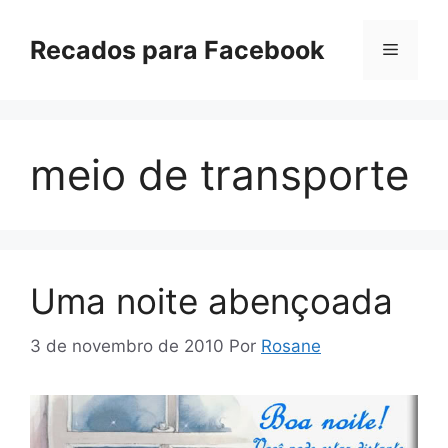
Pular
para
Recados para Facebook
Menu
o
conteúdo
meio de transporte
Uma noite abençoada
3 de novembro de 2010
Por
Rosane