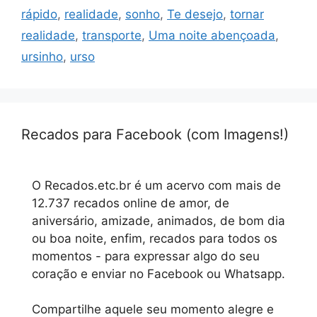
rápido
,
realidade
,
sonho
,
Te desejo
,
tornar
realidade
,
transporte
,
Uma noite abençoada
,
ursinho
,
urso
Recados para Facebook (com Imagens!)
O Recados.etc.br é um acervo com mais de
12.737 recados online de amor, de
aniversário, amizade, animados, de bom dia
ou boa noite, enfim, recados para todos os
momentos - para expressar algo do seu
coração e enviar no Facebook ou Whatsapp.
Compartilhe aquele seu momento alegre e