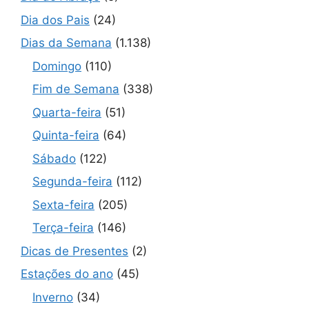
Dia dos Pais
(24)
Dias da Semana
(1.138)
Domingo
(110)
Fim de Semana
(338)
Quarta-feira
(51)
Quinta-feira
(64)
Sábado
(122)
Segunda-feira
(112)
Sexta-feira
(205)
Terça-feira
(146)
Dicas de Presentes
(2)
Estações do ano
(45)
Inverno
(34)