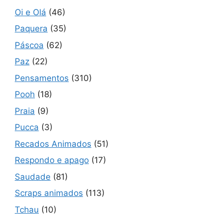
Oi e Olá
(46)
Paquera
(35)
Páscoa
(62)
Paz
(22)
Pensamentos
(310)
Pooh
(18)
Praia
(9)
Pucca
(3)
Recados Animados
(51)
Respondo e apago
(17)
Saudade
(81)
Scraps animados
(113)
Tchau
(10)