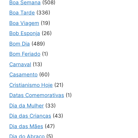
Boa Semana
(508)
Boa Tarde
(336)
Boa Viagem
(19)
Bob Esponja
(26)
Bom Dia
(489)
Bom Feriado
(1)
Carnaval
(13)
Casamento
(60)
Cristianismo Hoje
(21)
Datas Comemorativas
(1)
Dia da Mulher
(33)
Dia das Crianças
(43)
Dia das Mães
(47)
Dia do Abraço
(5)