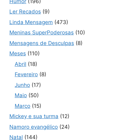
Humor
(196)
Ler Recados
(9)
Linda Mensagem
(473)
Meninas SuperPoderosas
(10)
Mensagens de Desculpas
(8)
Meses
(110)
Abril
(18)
Fevereiro
(8)
Junho
(17)
Maio
(50)
Março
(15)
Mickey e sua turma
(12)
Namoro evangélico
(24)
Natal
(144)