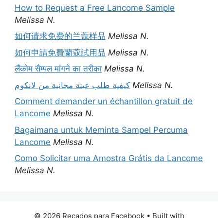
How to Request a Free Lancome Sample
Melissa N.
如何请求免费的兰蔻样品
Melissa N.
如何申請免費蘭蔻試用品
Melissa N.
लैंकोम सैम्पल मांगने का तरीका
Melissa N.
كيفية طلب عينة مجانية من لانكوم
Melissa N.
Comment demander un échantillon gratuit de
Lancome
Melissa N.
Bagaimana untuk Meminta Sampel Percuma
Lancome
Melissa N.
Como Solicitar uma Amostra Grátis da Lancome
Melissa N.
© 2026 Recados para Facebook
• Built with