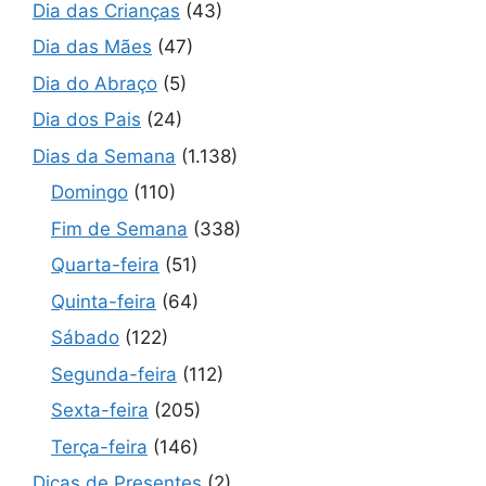
Dia das Crianças
(43)
Dia das Mães
(47)
Dia do Abraço
(5)
Dia dos Pais
(24)
Dias da Semana
(1.138)
Domingo
(110)
Fim de Semana
(338)
Quarta-feira
(51)
Quinta-feira
(64)
Sábado
(122)
Segunda-feira
(112)
Sexta-feira
(205)
Terça-feira
(146)
Dicas de Presentes
(2)