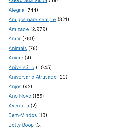
Adoro Sua Visita
(48)
Alegria
(744)
Amigos para sempre
(321)
Amizade
(2.979)
Amor
(769)
Animais
(78)
Anime
(4)
Aniversário
(1.045)
Aniversário Atrasado
(20)
Anjos
(42)
Ano Novo
(155)
Aventura
(2)
Bem-Vindos
(13)
Betty Boop
(3)