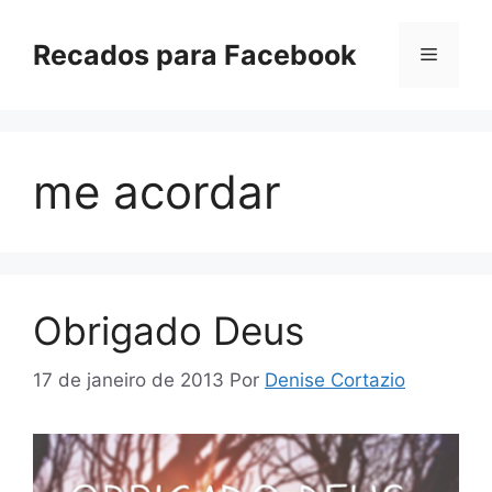
Pular
para
Recados para Facebook
Menu
o
conteúdo
me acordar
Obrigado Deus
17 de janeiro de 2013
Por
Denise Cortazio