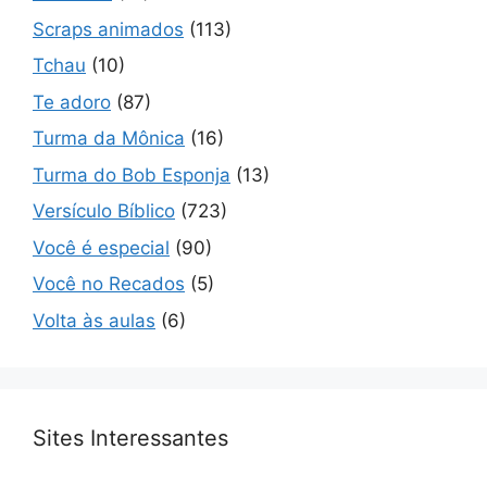
Scraps animados
(113)
Tchau
(10)
Te adoro
(87)
Turma da Mônica
(16)
Turma do Bob Esponja
(13)
Versículo Bíblico
(723)
Você é especial
(90)
Você no Recados
(5)
Volta às aulas
(6)
Sites Interessantes