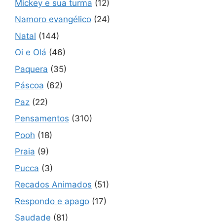
Mickey e sua turma
(12)
Namoro evangélico
(24)
Natal
(144)
Oi e Olá
(46)
Paquera
(35)
Páscoa
(62)
Paz
(22)
Pensamentos
(310)
Pooh
(18)
Praia
(9)
Pucca
(3)
Recados Animados
(51)
Respondo e apago
(17)
Saudade
(81)