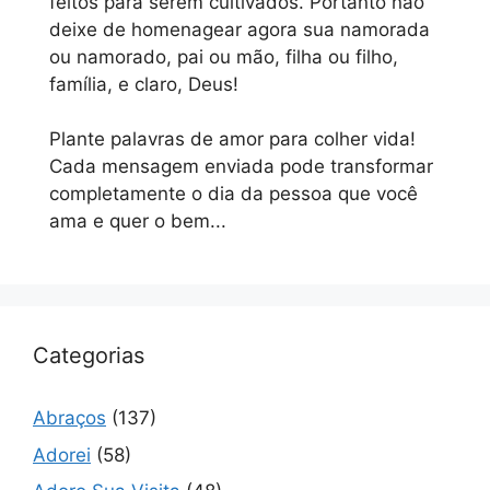
feitos para serem cultivados. Portanto não
deixe de homenagear agora sua namorada
ou namorado, pai ou mão, filha ou filho,
família, e claro, Deus!
Plante palavras de amor para colher vida!
Cada mensagem enviada pode transformar
completamente o dia da pessoa que você
ama e quer o bem...
Categorias
Abraços
(137)
Adorei
(58)