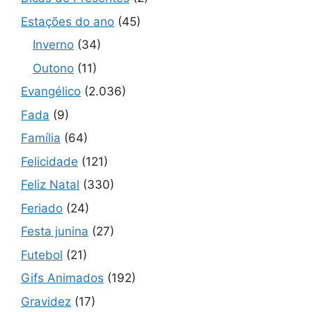
Estações do ano
(45)
Inverno
(34)
Outono
(11)
Evangélico
(2.036)
Fada
(9)
Família
(64)
Felicidade
(121)
Feliz Natal
(330)
Feriado
(24)
Festa junina
(27)
Futebol
(21)
Gifs Animados
(192)
Gravidez
(17)