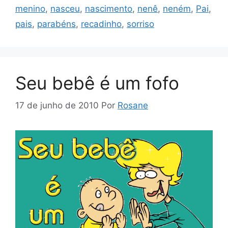
menino
,
nasceu
,
nascimento
,
nenê
,
neném
,
Pai
,
pais
,
parabéns
,
recadinho
,
sorriso
Seu bebê é um fofo
17 de junho de 2010
Por
Rosane