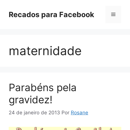
Pular
para
Recados para Facebook
Menu
o
conteúdo
maternidade
Parabéns pela
gravidez!
24 de janeiro de 2013
Por
Rosane