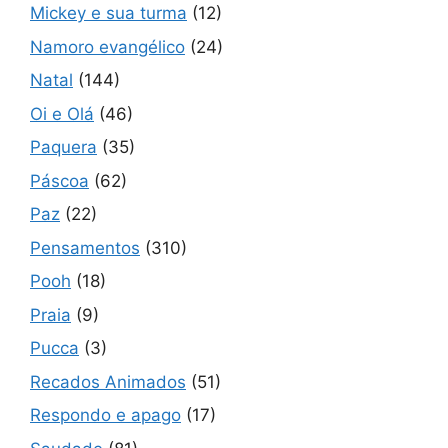
Mickey e sua turma
(12)
Namoro evangélico
(24)
Natal
(144)
Oi e Olá
(46)
Paquera
(35)
Páscoa
(62)
Paz
(22)
Pensamentos
(310)
Pooh
(18)
Praia
(9)
Pucca
(3)
Recados Animados
(51)
Respondo e apago
(17)