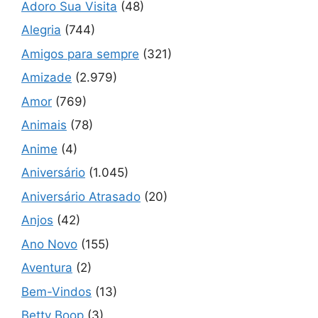
Adoro Sua Visita
(48)
Alegria
(744)
Amigos para sempre
(321)
Amizade
(2.979)
Amor
(769)
Animais
(78)
Anime
(4)
Aniversário
(1.045)
Aniversário Atrasado
(20)
Anjos
(42)
Ano Novo
(155)
Aventura
(2)
Bem-Vindos
(13)
Betty Boop
(3)