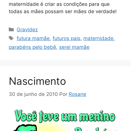
maternidade é criar as condições para que
todas as mães possam ser mães de verdade!
Categorias
Gravidez
Tags
futura mamãe
,
futuros pais
,
maternidade
,
parabéns pelo bebê
,
serei mamãe
Nascimento
30 de junho de 2010
Por
Rosane