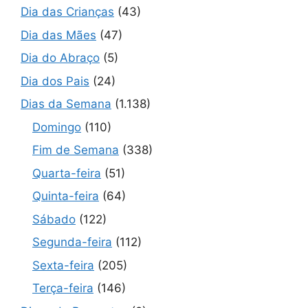
Dia das Crianças
(43)
Dia das Mães
(47)
Dia do Abraço
(5)
Dia dos Pais
(24)
Dias da Semana
(1.138)
Domingo
(110)
Fim de Semana
(338)
Quarta-feira
(51)
Quinta-feira
(64)
Sábado
(122)
Segunda-feira
(112)
Sexta-feira
(205)
Terça-feira
(146)