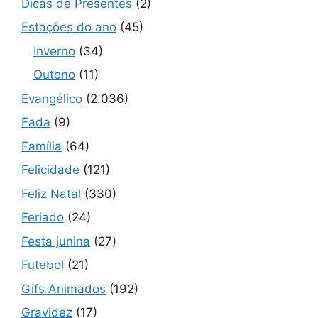
Dicas de Presentes
(2)
Estações do ano
(45)
Inverno
(34)
Outono
(11)
Evangélico
(2.036)
Fada
(9)
Família
(64)
Felicidade
(121)
Feliz Natal
(330)
Feriado
(24)
Festa junina
(27)
Futebol
(21)
Gifs Animados
(192)
Gravidez
(17)