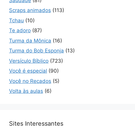
Saudade
(81)
Scraps animados
(113)
Tchau
(10)
Te adoro
(87)
Turma da Mônica
(16)
Turma do Bob Esponja
(13)
Versículo Bíblico
(723)
Você é especial
(90)
Você no Recados
(5)
Volta às aulas
(6)
Sites Interessantes