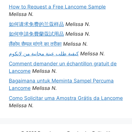
How to Request a Free Lancome Sample
Melissa N.
如何请求免费的兰蔻样品
Melissa N.
如何申請免費蘭蔻試用品
Melissa N.
लैंकोम सैम्पल मांगने का तरीका
Melissa N.
كيفية طلب عينة مجانية من لانكوم
Melissa N.
Comment demander un échantillon gratuit de
Lancome
Melissa N.
Bagaimana untuk Meminta Sampel Percuma
Lancome
Melissa N.
Como Solicitar uma Amostra Grátis da Lancome
Melissa N.